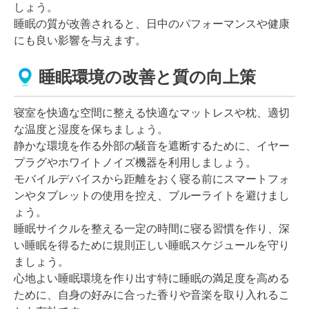
しょう。
睡眠の質が改善されると、日中のパフォーマンスや健康
にも良い影響を与えます。
睡眠環境の改善と質の向上策
寝室を快適な空間に整える快適なマットレスや枕、適切
な温度と湿度を保ちましょう。
静かな環境を作る外部の騒音を遮断するために、イヤー
プラグやホワイトノイズ機器を利用しましょう。
モバイルデバイスから距離をおく寝る前にスマートフォ
ンやタブレットの使用を控え、ブルーライトを避けまし
ょう。
睡眠サイクルを整える一定の時間に寝る習慣を作り、深
い睡眠を得るために規則正しい睡眠スケジュールを守り
ましょう。
心地よい睡眠環境を作り出す特に睡眠の満足度を高める
ために、自身の好みに合った香りや音楽を取り入れるこ