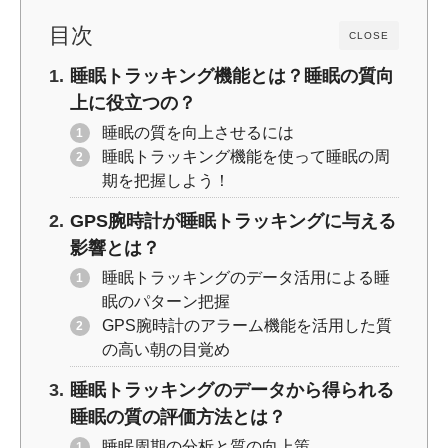
k
目次
CLOSE
睡眠トラッキング機能とは？睡眠の質向
上に役立つの？
睡眠の質を向上させるには
睡眠トラッキング機能を使って睡眠の周
期を把握しよう！
GPS腕時計が睡眠トラッキングに与える
影響とは？
睡眠トラッキングのデータ活用による睡
眠のパターン把握
GPS腕時計のアラーム機能を活用した質
の高い朝の目覚め
睡眠トラッキングのデータから得られる
睡眠の質の評価方法とは？
睡眠周期の分析と質の向上策