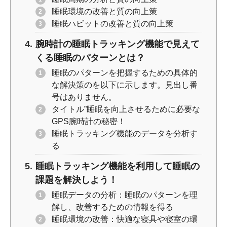
睡眠環境の改善と質の向上策
睡眠ハビットの改善と質の向上策
腕時計の睡眠トラッキング機能で見えて
くる睡眠のパターンとは？
睡眠のパターンを把握するための具体的
な解決策のを以下に示します。見出し番
号はありません。
タイトル”睡眠を向上させるために必要な
GPS腕時計の秘密！
睡眠トラッキング機能のデータを分析す
る
睡眠トラッキング機能を利用して睡眠の
課題を解決しよう！
睡眠データの分析：睡眠のパターンを理
解し、改善するための情報を得る
睡眠環境の改善：快適な寝具や寝室の環