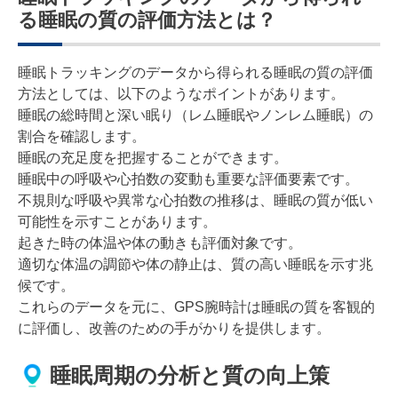
る睡眠の質の評価方法とは？
睡眠トラッキングのデータから得られる睡眠の質の評価
方法としては、以下のようなポイントがあります。
睡眠の総時間と深い眠り（レム睡眠やノンレム睡眠）の
割合を確認します。
睡眠の充足度を把握することができます。
睡眠中の呼吸や心拍数の変動も重要な評価要素です。
不規則な呼吸や異常な心拍数の推移は、睡眠の質が低い
可能性を示すことがあります。
起きた時の体温や体の動きも評価対象です。
適切な体温の調節や体の静止は、質の高い睡眠を示す兆
候です。
これらのデータを元に、GPS腕時計は睡眠の質を客観的
に評価し、改善のための手がかりを提供します。
睡眠周期の分析と質の向上策