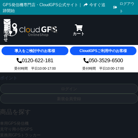
ログアウ
GPS発信機専門店・CloudGPS公式サイト
｜
今すぐ追
跡開始
ト
導入をご検討中のお客様
CloudGPSご利用中のお客様
0120-622-181
050-3529-6500
受付時間 平日10:00-17:00
受付時間 平日10:00-17:00
ポイント
ログイン
新規会員登録
商品を探す
車用GPS発信機
見守り用小型GPS
業務用GPSトラッカー