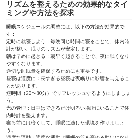
リズムを整えるための効果的なタイ
ミングや方法を探求
睡眠スケジュールの調整には、以下の方法が効果的で
す：
定時に就寝しよう：毎晩同じ時間に寝ることで、体内時
計が整い、眠りのリズムが安定します。
朝は早めに起きる：朝早く起きることで、夜に眠くなり
やすくなります。
適切な睡眠量を確保するためにも重要です。
昼寝は適度に：長すぎる昼寝は夜眠りに影響を与えるこ
とがあります。
短時間（20〜30分）でリフレッシュするようにしましょ
う。
光の管理：日中はできるだけ明るい場所にいることで体
内時計を整えます。
寝る前には暗くして、睡眠に適した環境を作りましょ
う。
適度な運動：適度な運動は睡眠の質を高める助けになり