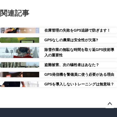
関連記事
在庫管理の失敗をGPS追跡で防ぎます！
GPSなしの農業は安全性が欠落?
除雪作業の無駄な時間を取り返GPS技術導
入の重要性
盗難被害、次の犠牲者はあなた？
GPS発信機を警備員に使う必要がある理由
GPSを導入しないトレーニングは無意味？
ペー
ジト