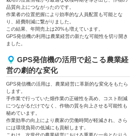
品質向上につながったのです。
作業者の位置把握により効率的な人員配置も可能とな
り、経費削減に繋がりました。
この結果、年間売上は20%も増えています。
GPS発信機の利用は農業経営の新たな可能性を切り開き
ました。
GPS発信機の活用で起こる農業経
営の劇的な変化
GPS発信機の活用は、農業経営に革新的な変化をもたら
します。
手作業で行っていた畑作業の正確性を高め、コスト削減
につながるだけでなく、作物の質を向上させる可能性も
秘めています。
作業効率の向上により農家の労働時間が軽減され、さら
には環境負荷の低減にも貢献します。
これは、次世代の農業経営における重要な一歩となりう