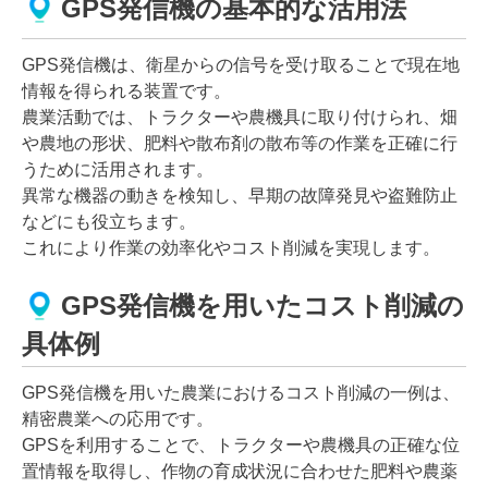
GPS発信機の基本的な活用法
GPS発信機は、衛星からの信号を受け取ることで現在地
情報を得られる装置です。
農業活動では、トラクターや農機具に取り付けられ、畑
や農地の形状、肥料や散布剤の散布等の作業を正確に行
うために活用されます。
異常な機器の動きを検知し、早期の故障発見や盗難防止
などにも役立ちます。
これにより作業の効率化やコスト削減を実現します。
GPS発信機を用いたコスト削減の
具体例
GPS発信機を用いた農業におけるコスト削減の一例は、
精密農業への応用です。
GPSを利用することで、トラクターや農機具の正確な位
置情報を取得し、作物の育成状況に合わせた肥料や農薬