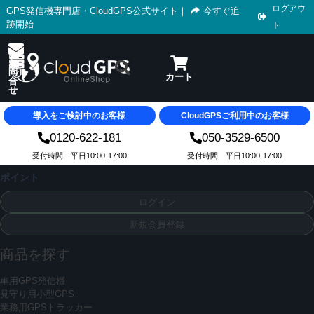
ログアウ
GPS発信機専門店・CloudGPS公式サイト
｜
今すぐ追
跡開始
ト
導入をご検討中のお客様
CloudGPSご利用中のお客様
0120-622-181
050-3529-6500
受付時間 平日10:00-17:00
受付時間 平日10:00-17:00
ポイント
ログイン
新規会員登録
商品を探す
車用GPS発信機
見守り用小型GPS
業務用GPSトラッカー