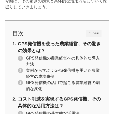
今回は、その驚きの効果と具体的な活用方法について深
k
掘りしていきましょう。
目次
CLOSE
GPS発信機を使った農業経営、その驚き
の効果とは？
GPS発信機の農業経営への具体的な導入
方法
実例から学ぶ：GPS発信機を用いた農業
経営の成功事例
GPS発信機の活用で起こる農業経営の劇
的な変化
コスト削減を実現するGPS発信機、その
具体的な活用方法は？
GPS発信機の基本的な活用法