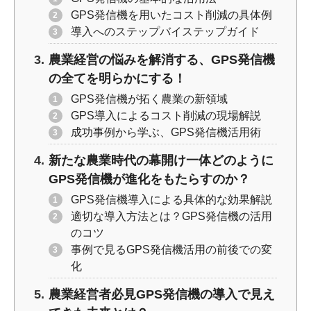
GPS発信機を用いたコスト削減の具体例
導入へのステップバイステップガイド
農業経営の悩みを解消する、GPS発信機
の全てを明らかにする！
GPS発信機が拓く農業の新領域
GPS導入によるコスト削減の現場解説
成功事例から学ぶ、GPS発信機活用術
新たな農業時代の幕開け一体どのように
GPS発信機が進化をもたらすのか？
GPS発信機導入による具体的な効果解説
適切な導入方法とは？GPS発信機の活用
のコツ
事例で見るGPS発信機活用の前後での変
化
農業経営者必見GPS発信機の導入で見え