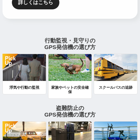
詳しくはこちら
行動監視・見守りの
GPS発信機の選び方
浮気や行動の監視
家族やペットの安全確
スクールバスの追跡
保
盗難防止の
GPS発信機の選び方