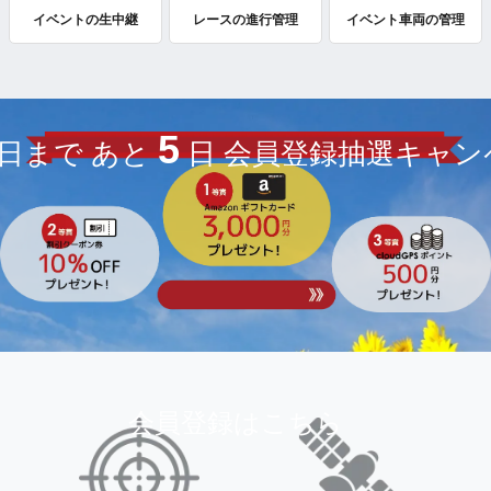
イベントの生中継
レースの進行管理
イベント車両の管理
5
5日まで あと
日 会員登録抽選キャン
会員登録はこちら