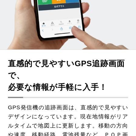
直感的で見やすいGPS追跡画面
で、
必要な情報が手軽に入手！
GPS発信機の追跡画面は、直感的で見やすい
デザインになっています。現在地情報がリア
ルタイムで地図上に更新します。移動の方向
や速度、移動経路、電池残量など、ＰＯＰ画