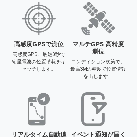
高感度GPSで測位
マルチGPS 高精度
測位
高感度GPS、最短3秒で
衛星電波の位置情報をキ
コンディション次第で、
ャッチします。
最高3Mの精度で位置情報
を出します。
リアルタイム自動追
イベント通知が届く