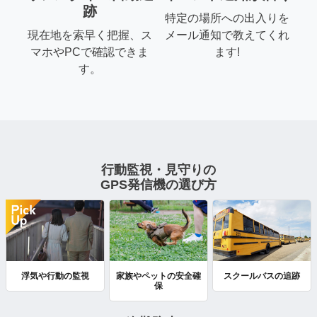
跡
特定の場所への出入りを
現在地を索早く把握、ス
メール通知で教えてくれ
マホやPCで確認できま
ます!
す。
行動監視・見守りの
GPS発信機の選び方
浮気や行動の監視
家族やペットの安全確
スクールバスの追跡
保