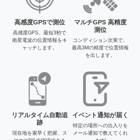
高感度GPSで測位
マルチGPS 高精度
測位
高感度GPS、最短3秒で
衛星電波の位置情報をキ
コンディション次第で、
ャッチします。
最高3Mの精度で位置情報
を出します。
リアルタイム自動追
イベント通知が届く
跡
特定の場所への出入りを
現在地を索早く把握、ス
メール通知で教えてくれ