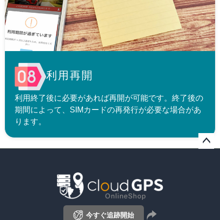
利用再開
利用終了後に必要があれば再開が可能です。終了後の
期間によって、SIMカードの再発行が必要な場合があ
ります。
ペー
ジト
ップ
へ
今すぐ追跡開始