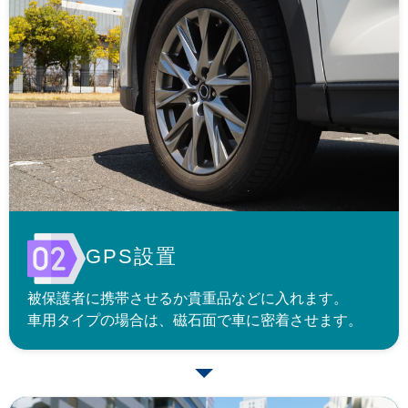
GPS設置
被保護者に携帯させるか貴重品などに入れます。
車用タイプの場合は、磁石面で車に密着させます。