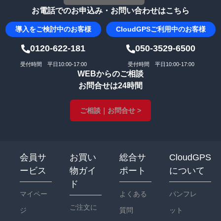
お電話でのお申込み・お問い合わせはこちら
導入を
ご検討中のお客様
CloudGPS
ご利用中のお客様
0120-622-181
050-3529-6500
受付時間 平日10:00-17:00
受付時間 平日10:00-17:00
WEBからのご相談
お問合せは24時間
ご相談｜お問合せ >
会員サ
お買い
総合サ
CloudGPS
ービス
物ガイ
ポート
について
ド
マイペー
よくある
パンフレ
ご注文に
ジ
質問
ット