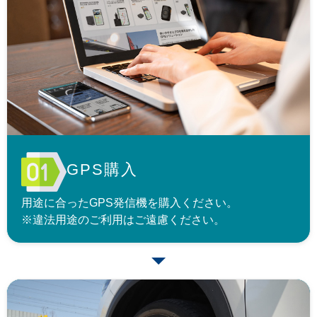
GPS購入
用途に合ったGPS発信機を購入ください。
※違法用途のご利用はご遠慮ください。