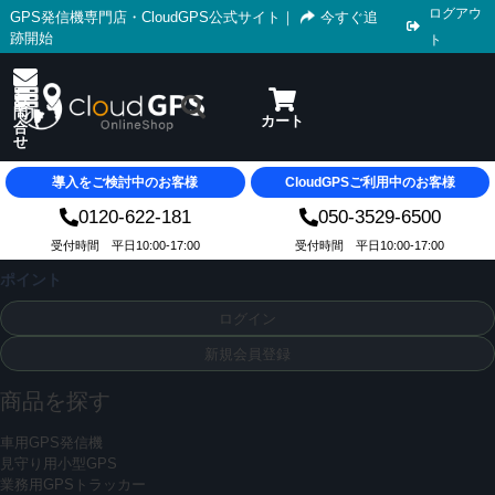
ログアウ
GPS発信機専門店・CloudGPS公式サイト
｜
今すぐ追
跡開始
ト
導入をご検討中のお客様
CloudGPSご利用中のお客様
0120-622-181
050-3529-6500
受付時間 平日10:00-17:00
受付時間 平日10:00-17:00
ポイント
ログイン
新規会員登録
商品を探す
車用GPS発信機
見守り用小型GPS
業務用GPSトラッカー