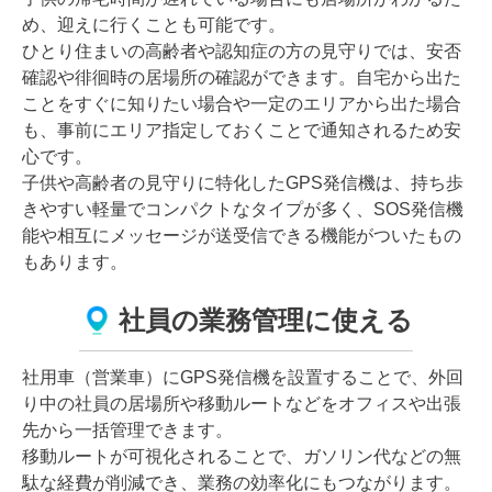
め、迎えに行くことも可能です。
ひとり住まいの高齢者や認知症の方の見守りでは、安否
確認や徘徊時の居場所の確認ができます。自宅から出た
ことをすぐに知りたい場合や一定のエリアから出た場合
も、事前にエリア指定しておくことで通知されるため安
心です。
子供や高齢者の見守りに特化したGPS発信機は、持ち歩
きやすい軽量でコンパクトなタイプが多く、SOS発信機
能や相互にメッセージが送受信できる機能がついたもの
もあります。
社員の業務管理に使える
社用車（営業車）にGPS発信機を設置することで、外回
り中の社員の居場所や移動ルートなどをオフィスや出張
先から一括管理できます。
移動ルートが可視化されることで、ガソリン代などの無
駄な経費が削減でき、業務の効率化にもつながります。