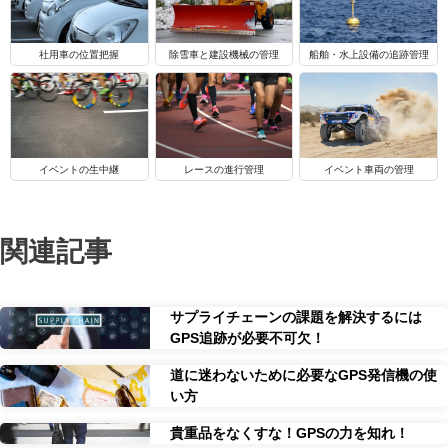
船舶・水上設備の追跡管理
社用車の位置把握
除雪車と建設機械の管理
イベントの生中継
レースの進行管理
イベント車両の管理
関連記事
サプライチェーンの課題を解決するには
GPS追跡が必要不可欠！
道に迷わないために必要なGPS発信機の使
い方
貴重品をなくすな！GPSの力を知れ！