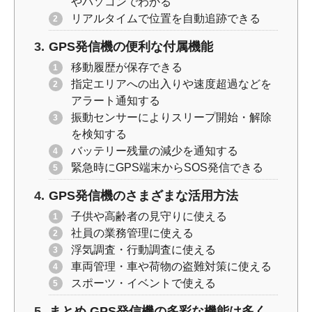
やパソコンでわかる
リアルタイムで位置を自動追跡できる
GPS発信機の便利な付属機能
移動履歴が保存できる
指定エリアへの出入りや速度超過などを
アラート通知する
振動センサーによりスリープ開始・解除
を検知する
バッテリー残量の減少を通知する
緊急時にGPS端末からSOS発信できる
GPS発信機のさまざまな活用方法
子供や高齢者の見守りに使える
社員の業務管理に使える
浮気調査・行動調査に使える
車両管理・車や荷物の盗難対策に使える
スポーツ・イベントで使える
まとめ GPS発信機の多彩な機能は多く