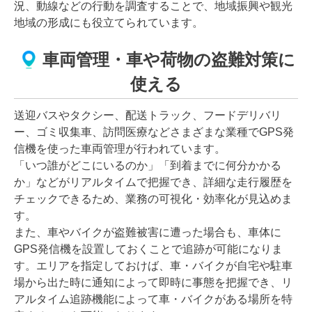
況、動線などの行動を調査することで、地域振興や観光
地域の形成にも役立てられています。
車両管理・車や荷物の盗難対策に
使える
送迎バスやタクシー、配送トラック、フードデリバリ
ー、ゴミ収集車、訪問医療などさまざまな業種でGPS発
信機を使った車両管理が行われています。
「いつ誰がどこにいるのか」「到着までに何分かかる
か」などがリアルタイムで把握でき、詳細な走行履歴を
チェックできるため、業務の可視化・効率化が見込めま
す。
また、車やバイクが盗難被害に遭った場合も、車体に
GPS発信機を設置しておくことで追跡が可能になりま
す。エリアを指定しておけば、車・バイクが自宅や駐車
場から出た時に通知によって即時に事態を把握でき、リ
アルタイム追跡機能によって車・バイクがある場所を特