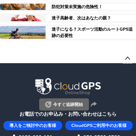
防犯対策未実施の危険性！
迷子高齢者、次はあなたの親？
迷子になる？スポーツ活動のルートGPS追
跡の必要性
ペー
ジト
ップ
へ
今すぐ追跡開始
お電話でのお申込み・お問い合わせはこちら
導入を
ご検討中のお客様
CloudGPS
ご利用中のお客様