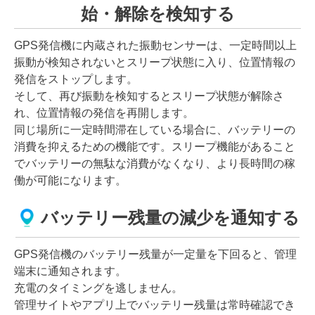
始・解除を検知する
GPS発信機に内蔵された振動センサーは、一定時間以上
振動が検知されないとスリープ状態に入り、位置情報の
発信をストップします。
そして、再び振動を検知するとスリープ状態が解除さ
れ、位置情報の発信を再開します。
同じ場所に一定時間滞在している場合に、バッテリーの
消費を抑えるための機能です。スリープ機能があること
でバッテリーの無駄な消費がなくなり、より長時間の稼
働が可能になります。
バッテリー残量の減少を通知する
GPS発信機のバッテリー残量が一定量を下回ると、管理
端末に通知されます。
充電のタイミングを逃しません。
管理サイトやアプリ上でバッテリー残量は常時確認でき