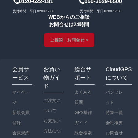
0120-622-181
050-3529-6500
受付時間 平日10:00-17:00
受付時間 平日10:00-17:00
WEBからのご相談
お問合せは24時間
ご相談｜お問合せ >
会員サ
お買い
総合サ
CloudGPS
ービス
物ガイ
ポート
について
ド
マイペー
よくある
パンフレ
ご注文に
ジ
質問
ット
ついて
新規会員
GPS操作
特集一覧
お支払い
登録
ガイド
会社概要
方法につ
会員規約
総合検索
お問合せ