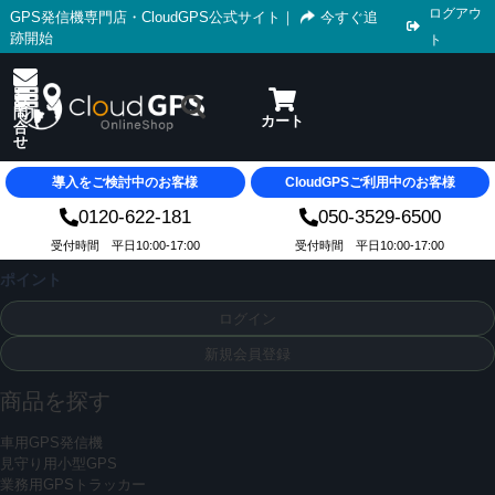
ログアウ
GPS発信機専門店・CloudGPS公式サイト
｜
今すぐ追
跡開始
ト
導入をご検討中のお客様
CloudGPSご利用中のお客様
0120-622-181
050-3529-6500
受付時間 平日10:00-17:00
受付時間 平日10:00-17:00
ポイント
ログイン
新規会員登録
商品を探す
車用GPS発信機
見守り用小型GPS
業務用GPSトラッカー