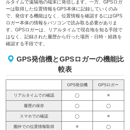
ルタイムで遠隔地の端末に発信します。一方、
GPSロガ
ーは取得した位置情報をGPS本体に記録していくのみ
で、発信する機能はなく、位置情報を確認するにはGPS
ロガー本体の情報をパソコンで読み取る必要がありま
す。GPSロガーは、リアルタイムで現在地を知る手段で
はなく、記録された履歴から行った場所・日時・経路を
確認する手段です。
GPS発信機とGPSロガーの機能比
較表
GPS発信機
GPSロガー
リアルタイムでの確認
◯
✕
履歴の保存
◯
◯
スマホでの確認
◯
✕
圏外での位置情報取得
✕
◯