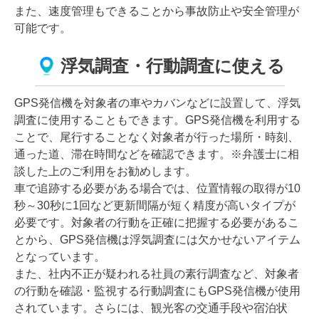
また、速度管理もできることから事故防止や安全管理が
可能です。
浮気調査・行動調査に使える
GPS発信機を対象者の車やカバンなどに設置して、浮気
調査に使用することもできます。GPS発信機を利用する
ことで、尾行することなく対象者が行った場所・時刻、
通った道、滞在時間などを確認できます。※弁護士に相
談した上のご利用をお勧めします。
車で追跡する必要がある場合では、位置情報の取得が10
秒～30秒に1回など更新間隔が短く精度が高いタイプが
必要です。対象者の行動を正確に把握する必要があるこ
とから、GPS発信機は浮気調査には欠かせないアイテム
となっています。
また、社内不正が疑われる社員の素行調査など、対象者
の行動を確認・監視する行動調査にもGPS発信機が使用
されています。さらには、観光客の交通手段や宿泊状