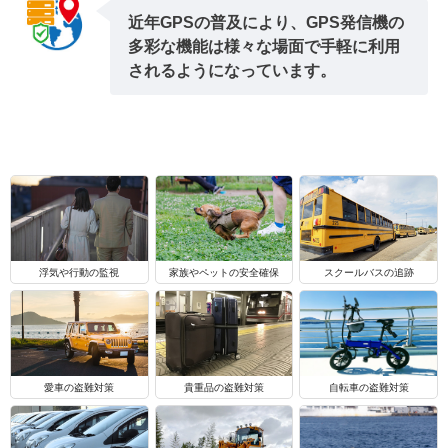
近年GPSの普及により、GPS発信機の
多彩な機能は様々な場面で手軽に利用
されるようになっています。
浮気や行動の監視
家族やペットの安全確保
スクールバスの追跡
自転車の盗難対策
愛車の盗難対策
貴重品の盗難対策