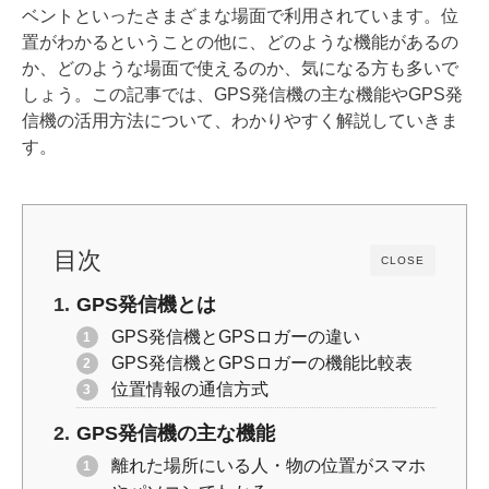
b
Li
ベントといったさまざまな場面で利用されています。位
o
n
置がわかるということの他に、どのような機能があるの
o
k
か、どのような場面で使えるのか、気になる方も多いで
しょう。この記事では、GPS発信機の主な機能やGPS発
k
信機の活用方法について、わかりやすく解説していきま
す。
目次
CLOSE
GPS発信機とは
GPS発信機とGPSロガーの違い
GPS発信機とGPSロガーの機能比較表
位置情報の通信方式
GPS発信機の主な機能
離れた場所にいる人・物の位置がスマホ