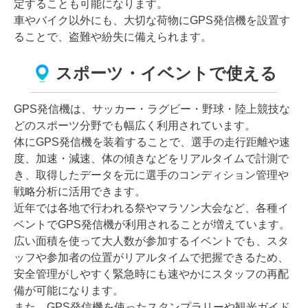
定することも可能になります。
車やバイク以外にも、大切な荷物にGPS発信機を設置す
ることで、盗難や紛失に備えられます。
スポーツ・イベントで使える
GPS発信機は、サッカー・ラグビー・野球・陸上競技な
どのスポーツ分野でも幅広く利用されています。
体にGPS発信機を装着することで、選手の走行距離や速
度、加速・減速、体の傾きなどをリアルタイムで計測で
き、取得したデータを元に選手のコンディション管理や
戦略分析に活用できます。
近年では各地で行われる祭やマラソン大会など、各種イ
ベントでGPS発信機が利用されることが増えています。
広い面積を使って大人数が参加するイベントでも、スタ
ッフや参加者の位置がリアルタイムで把握できるため、
安全管理がしやすく緊急時にも速やかにスタッフの再配
備が可能になります。
また、GPS発信機を使ったスタンプラリーや観光ガイド