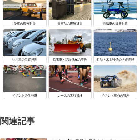
自転車の盗難対策
愛車の盗難対策
貴重品の盗難対策
船舶・水上設備の追跡管理
社用車の位置把握
除雪車と建設機械の管理
イベントの生中継
レースの進行管理
イベント車両の管理
関連記事