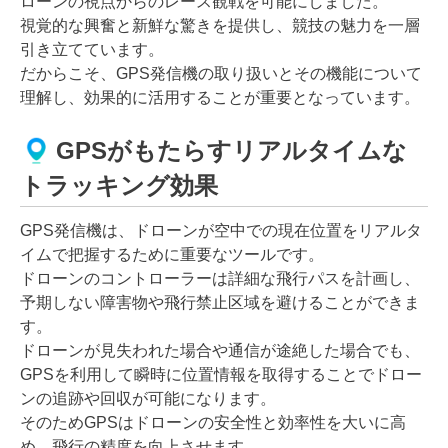
ローンの視点からのレース観戦を可能にしました。
視覚的な興奮と新鮮な驚きを提供し、競技の魅力を一層
引き立てています。
だからこそ、GPS発信機の取り扱いとその機能について
理解し、効果的に活用することが重要となっています。
GPSがもたらすリアルタイムな
トラッキング効果
GPS発信機は、ドローンが空中での現在位置をリアルタ
イムで把握するために重要なツールです。
ドローンのコントローラーは詳細な飛行パスを計画し、
予期しない障害物や飛行禁止区域を避けることができま
す。
ドローンが見失われた場合や通信が途絶した場合でも、
GPSを利用して瞬時に位置情報を取得することでドロー
ンの追跡や回収が可能になります。
そのためGPSはドローンの安全性と効率性を大いに高
め、飛行の精度を向上させます。