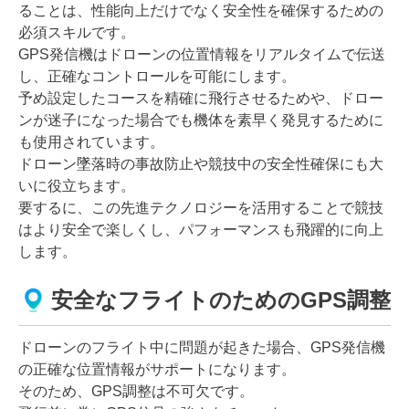
ることは、性能向上だけでなく安全性を確保するための
必須スキルです。
GPS発信機はドローンの位置情報をリアルタイムで伝送
し、正確なコントロールを可能にします。
予め設定したコースを精確に飛行させるためや、ドロー
ンが迷子になった場合でも機体を素早く発見するために
も使用されています。
ドローン墜落時の事故防止や競技中の安全性確保にも大
いに役立ちます。
要するに、この先進テクノロジーを活用することで競技
はより安全で楽しくし、パフォーマンスも飛躍的に向上
します。
安全なフライトのためのGPS調整
ドローンのフライト中に問題が起きた場合、GPS発信機
の正確な位置情報がサポートになります。
そのため、GPS調整は不可欠です。