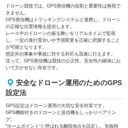
ドローン競技では、GPS発信機の役割と重要性は無視で
きません。
GPS発信機はトラッキングシステムと連携し、ドローン
の正確な位置情報を提供します。
レース中のドローンの振る舞いをリアルタイムで監視
し、一定の進行度合いや予測変更を正確に把握すること
が可能となります。
想定外の事象や事故に対する対応も迅速に行えます。
従って、GPS発信機は競技の公正性、安全性の確保にお
いて欠かせない存在です。
安全なドローン運用のためのGPS
設定法
GPS設定はドローン運用の大切な安全対策です。
GPS機能付きのドローンと送信機をしっかりペアリン
グ。
“ホームポイント”と呼ばれる離陸地点を設定し、失敗時