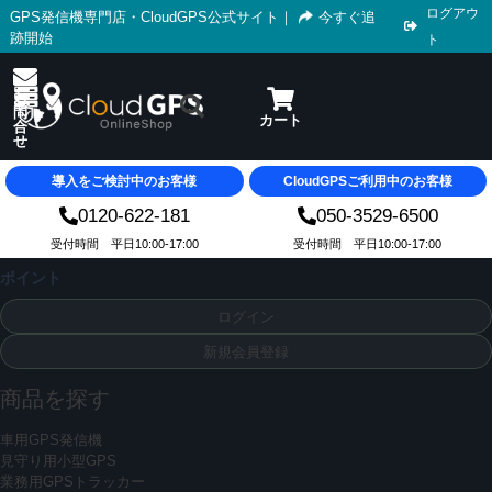
ログアウ
GPS発信機専門店・CloudGPS公式サイト
｜
今すぐ追
跡開始
ト
導入をご検討中のお客様
CloudGPSご利用中のお客様
0120-622-181
050-3529-6500
受付時間 平日10:00-17:00
受付時間 平日10:00-17:00
ポイント
ログイン
新規会員登録
商品を探す
車用GPS発信機
見守り用小型GPS
業務用GPSトラッカー