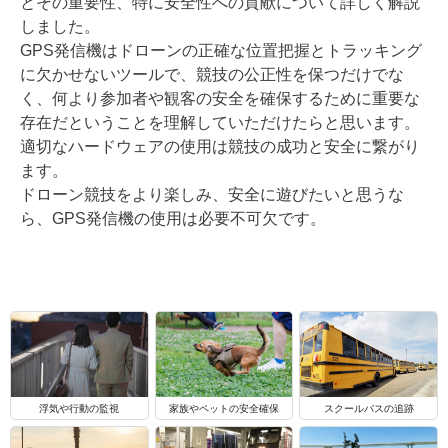
とその重要性、特に安全性への貢献について詳しく解説
しました。
GPS発信機はドローンの正確な位置把握とトラッキング
に欠かせないツールで、競技の公正性を保つだけでな
く、何より参加者や観客の安全を確保するために重要な
存在だということを理解していただけたらと思います。
適切なハードウェアの使用は競技の成功と安全に繋がり
ます。
ドローン競技をより楽しみ、安全に遊びたいと思うな
ら、GPS発信機の使用は必要不可欠です。
浮気や行動の監視
家族やペットの安全確保
スクールバスの追跡