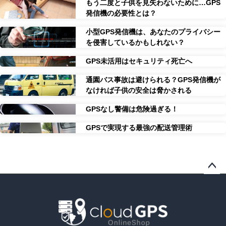
もう二度と子供を見失わないために…GPS
発信機の必要性とは？
小型GPS発信機は、あなたのプライバシー
を侵害しているかもしれない？
GPS未活用はセキュリティ死亡へ
通園バス事故は避けられる？GPS発信機が
なければ子供の安全は脅かされる
GPSなし警備は危険過ぎる！
GPSで実現する最強の配送管理術
ペー
ジト
ップ
へ