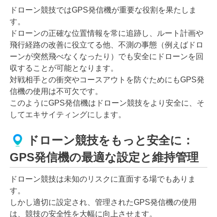
ドローン競技ではGPS発信機が重要な役割を果たしま
す。
ドローンの正確な位置情報を常に追跡し、ルート計画や
飛行経路の改善に役立てる他、不測の事態（例えばドロ
ーンが突然飛べなくなったり）でも安全にドローンを回
収することが可能となります。
対戦相手との衝突やコースアウトを防ぐためにもGPS発
信機の使用は不可欠です。
このようにGPS発信機はドローン競技をより安全に、そ
してエキサイティングにします。
ドローン競技をもっと安全に：
GPS発信機の最適な設定と維持管理
ドローン競技は未知のリスクに直面する場でもありま
す。
しかし適切に設定され、管理されたGPS発信機の使用
は、競技の安全性を大幅に向上させます。