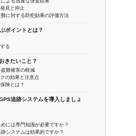
上による迅速な捜査結果
の発見と抑止
盗難に対する防犯効果の評価方法
選ぶポイントとは？
討する
おきたいこと？
る盗難被害の軽減
ックの効果と注意点
難保険とは？
GPS追跡システムを導入しましょ
ためには専門知識が必要ですか？
追跡システムは効果的ですか？