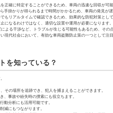
地を正確に特定することができるため、車両の迅速な回収が可
ら手掛かりが得られるまで時間がかかるため、車両の発見が遅
つでもリアルタイムで確認できるため、効果的な防犯対策とし
防止になるわけではなく、適切な設置や運用が必要になります
装置による干渉など、トラブルが生じる可能性もあるため、その
ない現代社会において、有効な車両盗難防止策の一つとして注
ットを知っている？
す。
も、その場所を追跡でき、犯人を捕まえることができます。
き、事故や紛失時の捜索にも役立ちます。
行動分析にも活用可能です。
削減にもつながります。