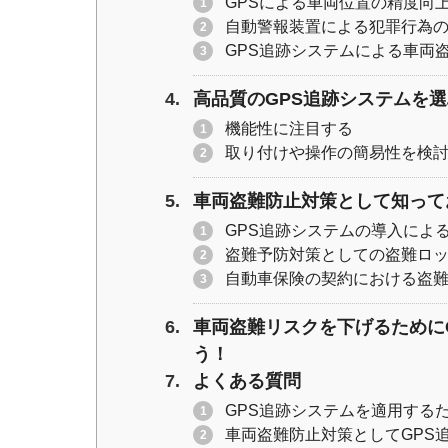
GPSによる車両位置の精度向
自動警報装置による犯罪行為
GPS追跡システムによる車両
高品質のGPS追跡システムを
機能性に注目する
取り付けや操作の簡易性を検
車両盗難防止対策として知って
GPS追跡システムの導入によ
盗難予防対策としての盗難ロ
自動車保険の契約における盗
車両盗難リスクを下げるために
う！
よくある質問
GPS追跡システムを適用する
車両盗難防止対策としてGPS