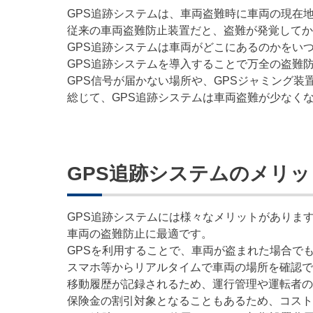
GPS追跡システムは、車両盗難時に車両の現在
従来の車両盗難防止装置だと、盗難が発覚してか
GPS追跡システムは車両がどこにあるのかをい
GPS追跡システムを導入することで万全の盗難
GPS信号が届かない場所や、GPSジャミング
総じて、GPS追跡システムは車両盗難が少なく
GPS追跡システムのメリ
GPS追跡システムには様々なメリットがありま
車両の盗難防止に最適です。
GPSを利用することで、車両が盗まれた場合で
スマホ等からリアルタイムで車両の場所を確認で
移動履歴が記録されるため、運行管理や運転者の
保険金の割引対象となることもあるため、コスト