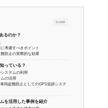
CLOSE
あるのか？
点
際に考慮すべきポイント
盗難防止の実際的な効果
を知っている？
跡システムの利用
テムの活用
車両盗難防止としてのGPS追跡システ
テムを活用した事例を紹介