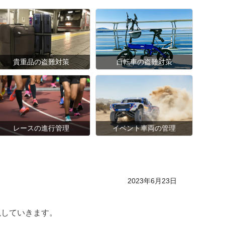
貴重品の盗難対策
自転車の盗難対策
レースの進行管理
イベント車両の管理
Posted on
2023年6月23日
説していきます。