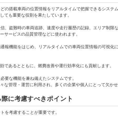
などの搭載車両の位置情報をリアルタイムで把握できるシステ
しても重要な役割を果たしています。
送信、盗難時の車両追跡、速度や走行履歴の記録、エリア制限
ーサービスの品質管理などに使われます。
動通報機能をはじめ、リアルタイムでの車両位置情報の可視化
効であるとともに、燃費改善や運行効率化にも貢献します。
に必要な機能を兼ね備えたシステムです。
々な管理・運営に利用され、多くの企業や個人にとって欠かせ
る際に考慮すべきポイント
ントを考慮することが重要です。