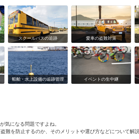
スクールバスの追跡
愛車の盗難対策
船舶・水上設備の追跡管理
イベントの生中継
が気になる問題ですよね。
両盗難を防止するのか、そのメリットや選び方などについて解