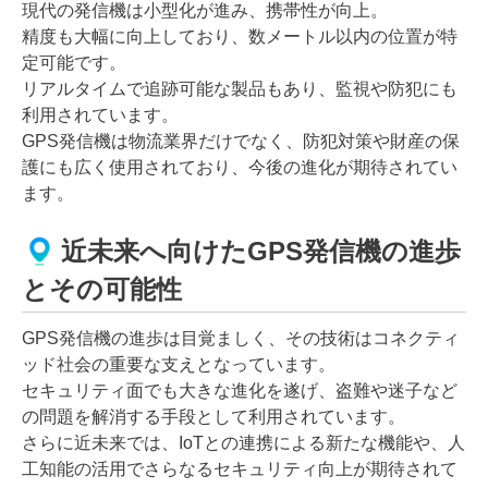
現代の発信機は小型化が進み、携帯性が向上。
精度も大幅に向上しており、数メートル以内の位置が特
定可能です。
リアルタイムで追跡可能な製品もあり、監視や防犯にも
利用されています。
GPS発信機は物流業界だけでなく、防犯対策や財産の保
護にも広く使用されており、今後の進化が期待されてい
ます。
近未来へ向けたGPS発信機の進歩
とその可能性
GPS発信機の進歩は目覚ましく、その技術はコネクティ
ッド社会の重要な支えとなっています。
セキュリティ面でも大きな進化を遂げ、盗難や迷子など
の問題を解消する手段として利用されています。
さらに近未来では、IoTとの連携による新たな機能や、人
工知能の活用でさらなるセキュリティ向上が期待されて