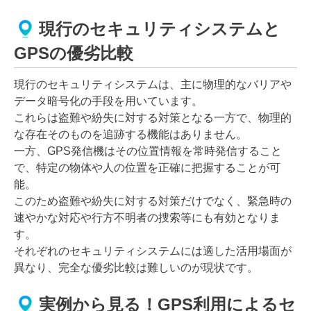
現行のセキュリティシステムと
GPSの優劣比較
現行のセキュリティシステムは、主に物理的なバリアや
データ暗号化の手段を用いています。
これらは盗難や紛失に対する対策となる一方で、物理的
な存在そのものを追跡する機能はありません。
一方、GPS発信機はその位置情報を常時発信すること
で、特定の物体や人の位置を正確に把握することが可
能。
このため盗難や紛失に対する対策だけでなく、緊急時の
速やかな対応や行方不明者の捜索等にも有効となりま
す。
それぞれのセキュリティシステムには適した活用場面が
異なり、完全な優劣比較は難しいのが現状です。
実例から見る！GPS利用によるセ