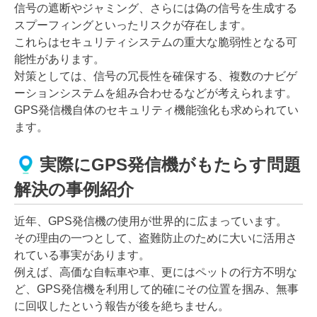
信号の遮断やジャミング、さらには偽の信号を生成する
スプーフィングといったリスクが存在します。
これらはセキュリティシステムの重大な脆弱性となる可
能性があります。
対策としては、信号の冗長性を確保する、複数のナビゲ
ーションシステムを組み合わせるなどが考えられます。
GPS発信機自体のセキュリティ機能強化も求められてい
ます。
実際にGPS発信機がもたらす問題
解決の事例紹介
近年、GPS発信機の使用が世界的に広まっています。
その理由の一つとして、盗難防止のために大いに活用さ
れている事実があります。
例えば、高価な自転車や車、更にはペットの行方不明な
ど、GPS発信機を利用して的確にその位置を掴み、無事
に回収したという報告が後を絶ちません。