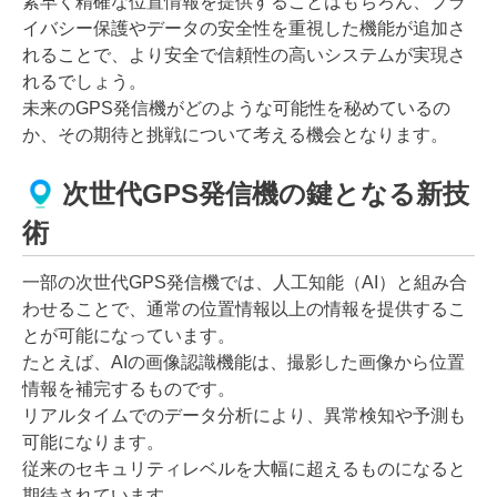
素早く精確な位置情報を提供することはもちろん、プラ
イバシー保護やデータの安全性を重視した機能が追加さ
れることで、より安全で信頼性の高いシステムが実現さ
れるでしょう。
未来のGPS発信機がどのような可能性を秘めているの
か、その期待と挑戦について考える機会となります。
次世代GPS発信機の鍵となる新技
術
一部の次世代GPS発信機では、人工知能（AI）と組み合
わせることで、通常の位置情報以上の情報を提供するこ
とが可能になっています。
たとえば、AIの画像認識機能は、撮影した画像から位置
情報を補完するものです。
リアルタイムでのデータ分析により、異常検知や予測も
可能になります。
従来のセキュリティレベルを大幅に超えるものになると
期待されています。