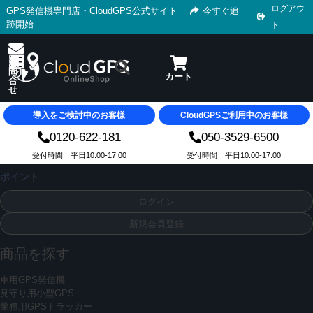
ログアウ
GPS発信機専門店・CloudGPS公式サイト
｜
今すぐ追
跡開始
ト
導入をご検討中のお客様
CloudGPSご利用中のお客様
0120-622-181
050-3529-6500
受付時間 平日10:00-17:00
受付時間 平日10:00-17:00
ポイント
ログイン
新規会員登録
商品を探す
車用GPS発信機
見守り用小型GPS
業務用GPSトラッカー