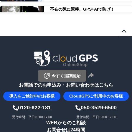
不在の隙に泥棒、GPS+AIで防げ！
ペー
ジト
ップ
へ
今すぐ追跡開始
お電話でのお申込み・お問い合わせはこちら
導入を
ご検討中のお客様
CloudGPS
ご利用中のお客様
0120-622-181
050-3529-6500
受付時間 平日10:00-17:00
受付時間 平日10:00-17:00
WEBからのご相談
お問合せは24時間