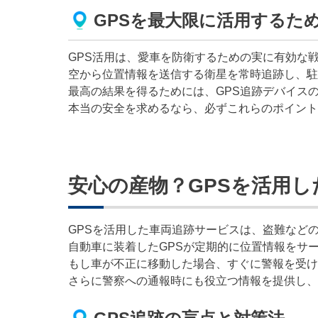
GPSを最大限に活用するた
GPS活用は、愛車を防衛するための実に有効な
空から位置情報を送信する衛星を常時追跡し、駐
最高の結果を得るためには、GPS追跡デバイス
本当の安全を求めるなら、必ずこれらのポイント
安心の産物？GPSを活用
GPSを活用した車両追跡サービスは、盗難など
自動車に装着したGPSが定期的に位置情報をサ
もし車が不正に移動した場合、すぐに警報を受け
さらに警察への通報時にも役立つ情報を提供し、