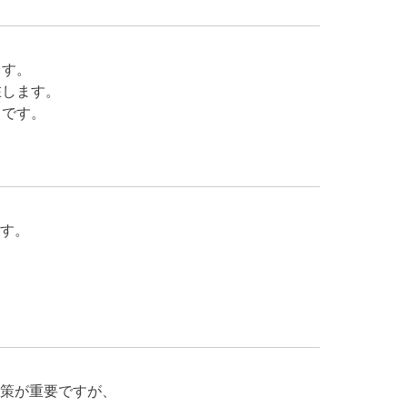
ます。
在します。
きです。
す。
策が重要ですが、