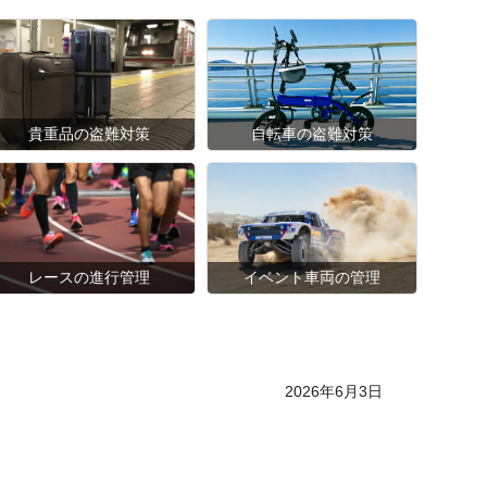
貴重品の盗難対策
自転車の盗難対策
レースの進行管理
イベント車両の管理
Posted on
2026年6月3日