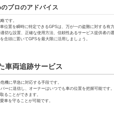
めのプロのアドバイス
戦略です。
車位置を瞬時に特定できるGPSは、万が一の盗難に対する有
の適切な設置、正確な使用方法、信頼性あるサービス提供者の
を念頭に置いてGPSを最大限に活用しましょう。
した車両追跡サービス
の危機に早急に対応する手段です。
ーバーに送信し、オーナーはいつでも車の位置を把握可能です
取ることができます。
愛車を守ることが可能です。