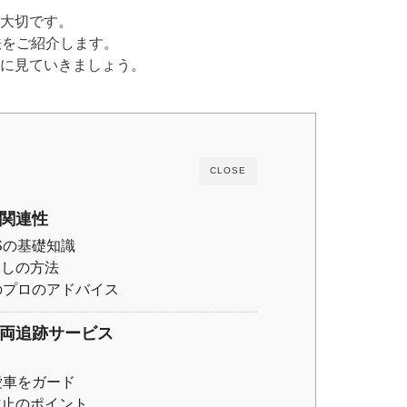
大切です。
法をご紹介します。
に見ていきましょう。
CLOSE
な関連性
Sの基礎知識
探しの方法
のプロのアドバイス
車両追跡サービス
愛車をガード
防止のポイント