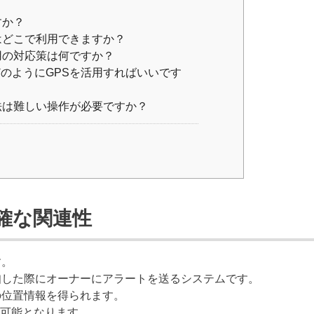
すか？
はどこで利用できますか？
用の対応策は何ですか？
のようにGPSを活用すればいいです
法は難しい操作が必要ですか？
確な関連性
す。
知した際にオーナーにアラートを送るシステムです。
の位置情報を得られます。
可能となります。