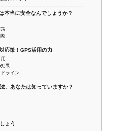
は本当に安全なんでしょうか？
体策
実際
対応策！GPS活用の力
活用
の効果
イドライン
方法、あなたは知っていますか？
ましょう