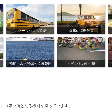
スクールバスの追跡
愛車の盗難対策
船舶・水上設備の追跡管理
イベントの生中継
上に力強い盾となる機能を持っています。