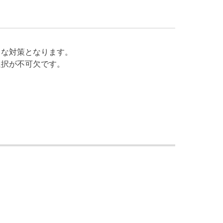
力な対策となります。
選択が不可欠です。
。