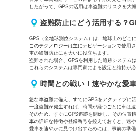
したがって、GPSの活用は車盗難のリスクを大
盗難防止にどう活用する？G
GPS（全地球測位システム）は、地球上のどこ
このテクノロジーは主にナビゲーションで使用さ
車の盗難防止にも大いに役立ちます。
盗難された場合、GPSを利用した追跡システム
これらのシステムは専門家による設定と維持が必
時間との戦い！速やかな愛
急な車盗難に備え、すでにGPSをアクティブに
一度盗難が発生すれば、時間が経つごとに車は遠
そのため、すぐにGPS追跡を開始し、その位置
車の詳細な特徴や登録番号を控えておくと、速や
愛車を速やかに見つけ出すためには、事前の準備