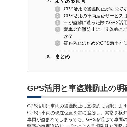
よくある質問
GPS活用で盗難防止が可能で
GPS活用の車両追跡サービス
車が盗難に遭った際のGPS活
愛車の盗難防止に、具体的にど
か？
盗難防止のためのGPS活用方
まとめ
GPS活用と車盗難防止の明
GPS活用は車両の盗難防止に直接的に貢献しま
GPSは車両の現在位置を常に追跡し、異常を検
車両が盗まれてしまっても、GPSを通じて車両
警察や車両追跡サービスによる早期発見と回収が