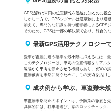
GPS追跡の盲点と対策法
GPS追跡は車両の位置情報を迅速に知るのに役
しかし一方で、GPSシグナルは遮蔽物により遮
加えて、専門的な知識を持つ犯罪者によるGPS
そのため、GPSは一部の解決策であり、総合的
最新GPS活用テクノロジー
愛車が盗難に遭う確率を最小限に抑えるには、最
このテクノロジーは、車両の位置情報をリアルタ
遠隔から車両を停止させる機能もあり、被害の拡
盗難被害を未然に防ぐために、この技術を活用し
成功例から学ぶ、車盗難未
車盗難未然防止のポイントは、予防策の徹底と先
具体的には、駐車場選び、窓のロックチェック、