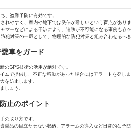
立ち、盗難予防に有効です。
断されやすく、室内や地下では受信が難しいという盲点があり
ジャマーなどによる干渉により、追跡が不可能になる事例も存
な防犯対策の一環として、物理的な防犯対策と組み合わせるべ
で愛車をガード
新のGPS技術の活用が絶対です。
イムで提供し、不正な移動があった場合にはアラートを発しま
大を防止します。
ましょう。
然防止のポイント
手の取り方です。
貴重品の目立たせない収納、アラームの導入など日常的な予防