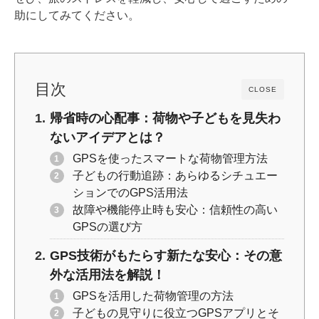
o
k
助にしてみてください。
k
目次
CLOSE
帰省時の心配事：荷物や子どもを見失わ
ないアイデアとは？
GPSを使ったスマートな荷物管理方法
子どもの行動追跡：あらゆるシチュエー
ションでのGPS活用法
故障や機能停止時も安心：信頼性の高い
GPSの選び方
GPS技術がもたらす新たな安心：その意
外な活用法を解説！
GPSを活用した荷物管理の方法
子どもの見守りに役立つGPSアプリとそ