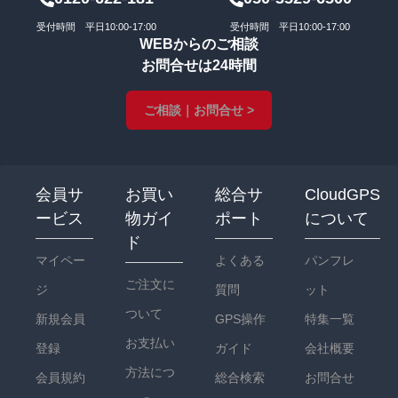
受付時間 平日10:00-17:00
受付時間 平日10:00-17:00
WEBからのご相談
お問合せは24時間
ご相談｜お問合せ >
会員サ
お買い
総合サ
CloudGPS
ービス
物ガイ
ポート
について
ド
マイペー
よくある
パンフレ
ご注文に
ジ
質問
ット
ついて
新規会員
GPS操作
特集一覧
お支払い
登録
ガイド
会社概要
方法につ
会員規約
総合検索
お問合せ