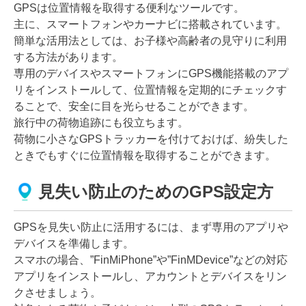
GPSは位置情報を取得する便利なツールです。
主に、スマートフォンやカーナビに搭載されています。
簡単な活用法としては、お子様や高齢者の見守りに利用
する方法があります。
専用のデバイスやスマートフォンにGPS機能搭載のアプ
リをインストールして、位置情報を定期的にチェックす
ることで、安全に目を光らせることができます。
旅行中の荷物追跡にも役立ちます。
荷物に小さなGPSトラッカーを付けておけば、紛失した
ときでもすぐに位置情報を取得することができます。
見失い防止のためのGPS設定方
GPSを見失い防止に活用するには、まず専用のアプリや
デバイスを準備します。
スマホの場合、”FinMiPhone”や”FinMDevice”などの対応
アプリをインストールし、アカウントとデバイスをリン
クさせましょう。