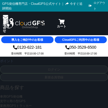
ログアウ
GPS発信機専門店・CloudGPS公式サイト
｜
今すぐ追
跡開始
ト
導入をご検討中のお客様
CloudGPSご利用中のお客様
0120-622-181
050-3529-6500
受付時間 平日10:00-17:00
受付時間 平日10:00-17:00
ポイント
ログイン
新規会員登録
商品を探す
車用GPS発信機
見守り用小型GPS
業務用GPSトラッカー