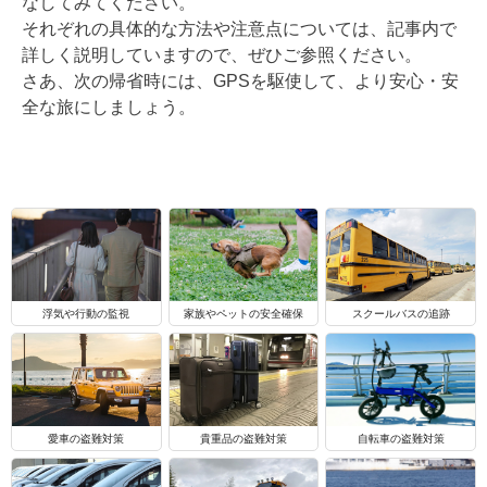
なしてみてください。
それぞれの具体的な方法や注意点については、記事内で
詳しく説明していますので、ぜひご参照ください。
さあ、次の帰省時には、GPSを駆使して、より安心・安
全な旅にしましょう。
浮気や行動の監視
家族やペットの安全確保
スクールバスの追跡
自転車の盗難対策
愛車の盗難対策
貴重品の盗難対策