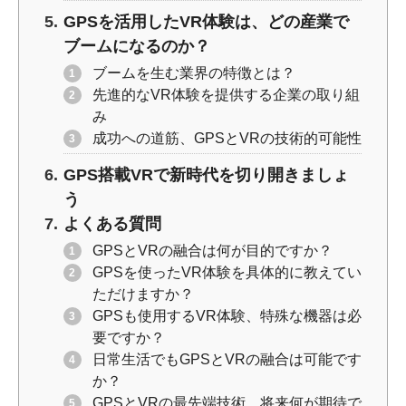
GPSを活用したVR体験は、どの産業で
ブームになるのか？
ブームを生む業界の特徴とは？
先進的なVR体験を提供する企業の取り組
み
成功への道筋、GPSとVRの技術的可能性
GPS搭載VRで新時代を切り開きましょ
う
よくある質問
GPSとVRの融合は何が目的ですか？
GPSを使ったVR体験を具体的に教えてい
ただけますか？
GPSも使用するVR体験、特殊な機器は必
要ですか？
日常生活でもGPSとVRの融合は可能です
か？
GPSとVRの最先端技術、将来何が期待で