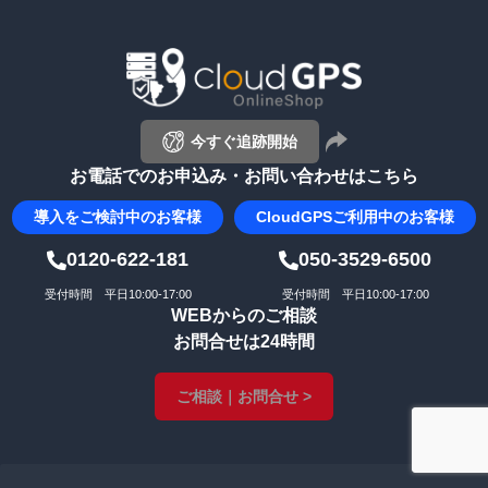
ペー
ジト
ップ
へ
今すぐ追跡開始
お電話でのお申込み・お問い合わせはこちら
導入を
ご検討中のお客様
CloudGPS
ご利用中のお客様
0120-622-181
050-3529-6500
受付時間 平日10:00-17:00
受付時間 平日10:00-17:00
WEBからのご相談
お問合せは24時間
ご相談｜お問合せ >