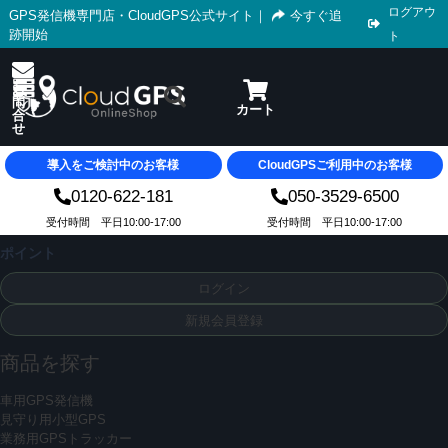
ログアウ
GPS発信機専門店・CloudGPS公式サイト
｜
今すぐ追
跡開始
ト
導入をご検討中のお客様
CloudGPSご利用中のお客様
0120-622-181
050-3529-6500
受付時間 平日10:00-17:00
受付時間 平日10:00-17:00
ポイント
ログイン
新規会員登録
商品を探す
車用GPS発信機
見守り用小型GPS
業務用GPSトラッカー