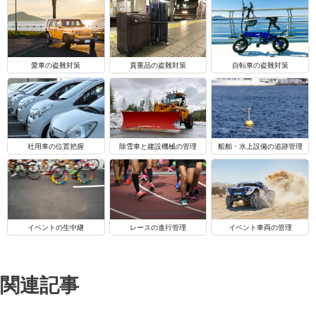
自転車の盗難対策
愛車の盗難対策
貴重品の盗難対策
船舶・水上設備の追跡管理
社用車の位置把握
除雪車と建設機械の管理
イベントの生中継
レースの進行管理
イベント車両の管理
関連記事