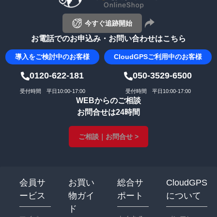
今すぐ追跡開始
お電話でのお申込み・お問い合わせはこちら
導入を
ご検討中のお客様
CloudGPS
ご利用中のお客様
0120-622-181
050-3529-6500
受付時間 平日10:00-17:00
受付時間 平日10:00-17:00
WEBからのご相談
お問合せは24時間
ご相談｜お問合せ >
会員サ
お買い
総合サ
CloudGPS
ービス
物ガイ
ポート
について
ド