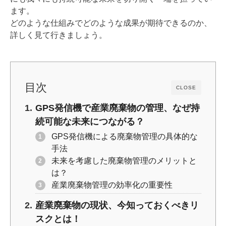
o
k
ます。
k
どのような仕組みでどのような成果が期待できるのか、
詳しく見て行きましょう。
目次
CLOSE
GPS発信機で産業廃棄物の管理、なぜ持
続可能な未来につながる？
GPS発信機による廃棄物管理の具体的な
手法
未来を考慮した廃棄物管理のメリットと
は？
産業廃棄物管理の効率化の重要性
産業廃棄物の現状、今知っておくべきリ
スクとは！