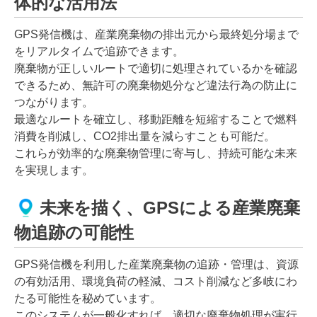
体的な活用法
GPS発信機は、産業廃棄物の排出元から最終処分場まで
をリアルタイムで追跡できます。
廃棄物が正しいルートで適切に処理されているかを確認
できるため、無許可の廃棄物処分など違法行為の防止に
つながります。
最適なルートを確立し、移動距離を短縮することで燃料
消費を削減し、CO2排出量を減らすことも可能だ。
これらが効率的な廃棄物管理に寄与し、持続可能な未来
を実現します。
未来を描く、GPSによる産業廃棄
物追跡の可能性
GPS発信機を利用した産業廃棄物の追跡・管理は、資源
の有効活用、環境負荷の軽減、コスト削減など多岐にわ
たる可能性を秘めています。
このシステムが一般化すれば、適切な廃棄物処理が実行