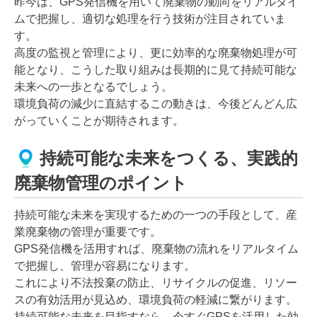
昨今は、GPS発信機を用いて廃棄物の動向をリアルタイ
ムで把握し、適切な処理を行う技術が注目されていま
す。
高度の監視と管理により、更に効率的な廃棄物処理が可
能となり、こうした取り組みは長期的に見て持続可能な
未来への一歩となるでしょう。
環境負荷の減少に直結するこの動きは、今後どんどん広
がっていくことが期待されます。
持続可能な未来をつくる、実践的
廃棄物管理のポイント
持続可能な未来を実現するための一つの手段として、産
業廃棄物の管理が重要です。
GPS発信機を活用すれば、廃棄物の流れをリアルタイム
で把握し、管理が容易になります。
これにより不法投棄の防止、リサイクルの促進、リソー
スの有効活用が見込め、環境負荷の軽減に繋がります。
持続可能な未来を目指すなら、今すぐGPSを活用した効