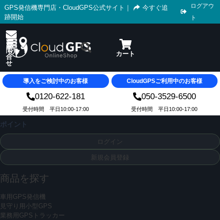
ログアウ
GPS発信機専門店・CloudGPS公式サイト
｜
今すぐ追
跡開始
ト
導入をご検討中のお客様
CloudGPSご利用中のお客様
0120-622-181
050-3529-6500
受付時間 平日10:00-17:00
受付時間 平日10:00-17:00
ポイント
ログイン
新規会員登録
商品を探す
車用GPS発信機
見守り用小型GPS
業務用GPSトラッカー