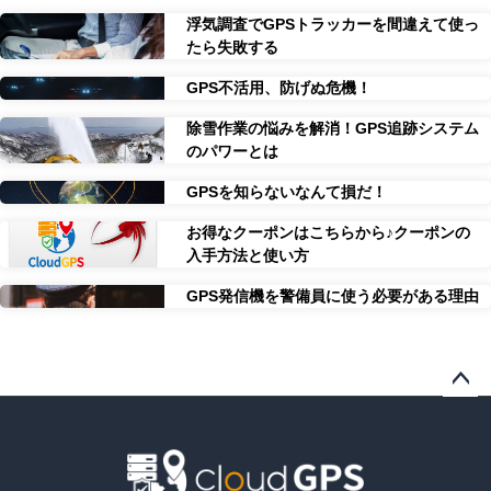
浮気調査でGPSトラッカーを間違えて使っ
たら失敗する
GPS不活用、防げぬ危機！
除雪作業の悩みを解消！GPS追跡システム
のパワーとは
GPSを知らないなんて損だ！
お得なクーポンはこちらから♪クーポンの
入手方法と使い方
GPS発信機を警備員に使う必要がある理由
ペー
ジト
ップ
へ