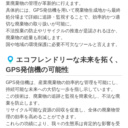
業廃棄物の管理が革新的に行えます。
具体的には、GPS発信機を用いて廃棄物生成地から最終
処分場まで詳細に追跡・監視することで、効率的かつ適
切な廃棄物の取り扱いが可能に。
不法投棄の防止やリサイクルの推進が是認されるほか、
廃棄物の総量も削減します。
国や地域の環境保護に必要不可欠なツールと言えます。
エコフレンドリーな未来を拓く、
GPS発信機の可能性
GPS発信機は、産業廃棄物の効率的な管理を可能にし、
持続可能な未来への大切な一歩を指し示しています。
この技術は、廃棄物の追跡と監視を簡素化し、不法な廃
棄を防止します。
リサイクル可能な資源の回収を促進し、全体の廃棄物管
理の効率を高めることができます。
これらの功績により、我々の生態系は肯定的な影響を受