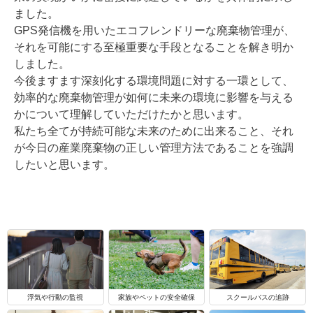
ました。
GPS発信機を用いたエコフレンドリーな廃棄物管理が、
それを可能にする至極重要な手段となることを解き明か
しました。
今後ますます深刻化する環境問題に対する一環として、
効率的な廃棄物管理が如何に未来の環境に影響を与える
かについて理解していただけたかと思います。
私たち全てが持続可能な未来のために出来ること、それ
が今日の産業廃棄物の正しい管理方法であることを強調
したいと思います。
浮気や行動の監視
家族やペットの安全確保
スクールバスの追跡