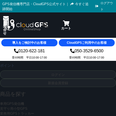
ログアウ
GPS発信機専門店・CloudGPS公式サイト
｜
今すぐ追
跡開始
ト
導入をご検討中のお客様
CloudGPSご利用中のお客様
0120-622-181
050-3529-6500
受付時間 平日10:00-17:00
受付時間 平日10:00-17:00
ポイント
ログイン
新規会員登録
商品を探す
車用GPS発信機
見守り用小型GPS
業務用GPSトラッカー