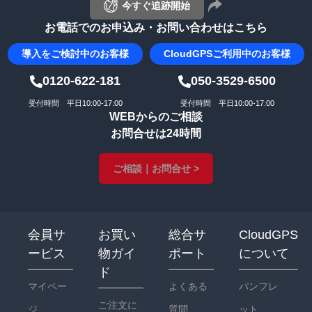
今すぐ追跡開始
お電話でのお申込み・お問い合わせはこちら
導入を
ご検討中のお客様
CloudGPS
ご利用中のお客様
0120-622-181
050-3529-6500
受付時間 平日10:00-17:00
受付時間 平日10:00-17:00
WEBからのご相談
お問合せは24時間
ご相談｜お問合せ >
会員サ
お買い
総合サ
CloudGPS
ービス
物ガイ
ポート
について
ド
マイペー
よくある
パンフレ
ご注文に
ジ
質問
ット