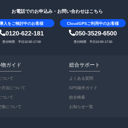
お電話でのお申込み・お問い合わせはこちら
導入を
ご検討中のお客様
CloudGPS
ご利用中のお客様
0120-622-181
050-3529-6500
受付時間 平日10:00-17:00
受付時間 平日10:00-17:00
い物ガイド
総合サポート
について
よくある質問
い方法について
GPS操作ガイド
について
総合検索
交換について
お知らせ一覧