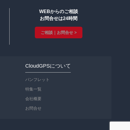
ジト
ップ
WEBからのご相談
へ
お問合せは24時間
ご相談｜お問合せ >
CloudGPSについて
パンフレット
特集一覧
会社概要
お問合せ