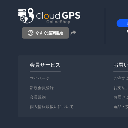
今すぐ追跡開始
会員サービス
お買
マイページ
ご注文
新規会員登録
お支払
会員規約
お届け
個人情報取扱いについて
返品・