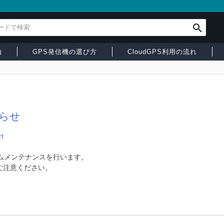
由
GPS発信機の選び方
CloudGPS利用の流れ
らせ
t
システムメンテナンスを行います。
ご注意ください。