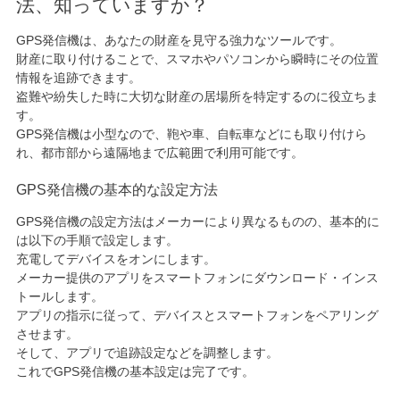
法、知っていますか？
GPS発信機は、あなたの財産を見守る強力なツールです。
財産に取り付けることで、スマホやパソコンから瞬時にその位置
情報を追跡できます。
盗難や紛失した時に大切な財産の居場所を特定するのに役立ちま
す。
GPS発信機は小型なので、鞄や車、自転車などにも取り付けら
れ、都市部から遠隔地まで広範囲で利用可能です。
GPS発信機の基本的な設定方法
GPS発信機の設定方法はメーカーにより異なるものの、基本的に
は以下の手順で設定します。
充電してデバイスをオンにします。
メーカー提供のアプリをスマートフォンにダウンロード・インス
トールします。
アプリの指示に従って、デバイスとスマートフォンをペアリング
させます。
そして、アプリで追跡設定などを調整します。
これでGPS発信機の基本設定は完了です。