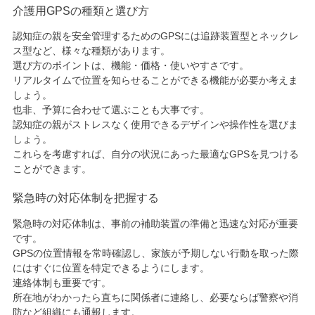
介護用GPSの種類と選び方
認知症の親を安全管理するためのGPSには追跡装置型とネックレ
ス型など、様々な種類があります。
選び方のポイントは、機能・価格・使いやすさです。
リアルタイムで位置を知らせることができる機能が必要か考えま
しょう。
也非、予算に合わせて選ぶことも大事です。
認知症の親がストレスなく使用できるデザインや操作性を選びま
しょう。
これらを考慮すれば、自分の状況にあった最適なGPSを見つける
ことができます。
緊急時の対応体制を把握する
緊急時の対応体制は、事前の補助装置の準備と迅速な対応が重要
です。
GPSの位置情報を常時確認し、家族が予期しない行動を取った際
にはすぐに位置を特定できるようにします。
連絡体制も重要です。
所在地がわかったら直ちに関係者に連絡し、必要ならば警察や消
防など組織にも通報します。