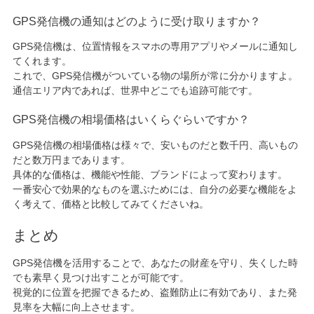
GPS発信機の通知はどのように受け取りますか？
GPS発信機は、位置情報をスマホの専用アプリやメールに通知し
てくれます。
これで、GPS発信機がついている物の場所が常に分かりますよ。
通信エリア内であれば、世界中どこでも追跡可能です。
GPS発信機の相場価格はいくらぐらいですか？
GPS発信機の相場価格は様々で、安いものだと数千円、高いもの
だと数万円まであります。
具体的な価格は、機能や性能、ブランドによって変わります。
一番安心で効果的なものを選ぶためには、自分の必要な機能をよ
く考えて、価格と比較してみてくださいね。
まとめ
GPS発信機を活用することで、あなたの財産を守り、失くした時
でも素早く見つけ出すことが可能です。
視覚的に位置を把握できるため、盗難防止に有効であり、また発
見率を大幅に向上させます。