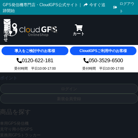
ログアウ
GPS発信機専門店・CloudGPS公式サイト
｜
今すぐ追
跡開始
ト
導入をご検討中のお客様
CloudGPSご利用中のお客様
0120-622-181
050-3529-6500
受付時間 平日10:00-17:00
受付時間 平日10:00-17:00
ポイント
ログイン
新規会員登録
商品を探す
車用GPS発信機
見守り用小型GPS
業務用GPSトラッカー