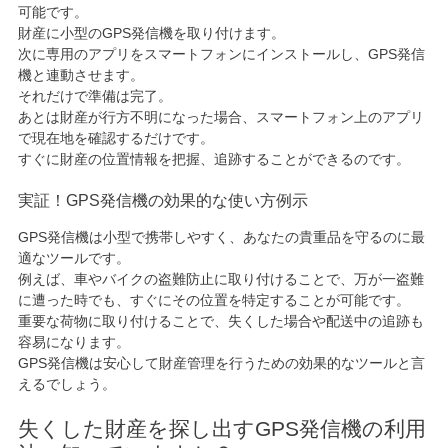
可能です。
財産に小型のGPS発信機を取り付けます。
次に専用のアプリをスマートフォンにインストールし、GPS発信
機と連動させます。
それだけで準備は完了。
あとは財産が行方不明になった場合、スマートフォン上のアプリ
で現在地を確認するだけです。
すぐに財産の位置情報を把握、追跡することができるのです。
実証！GPS発信機の効果的な使い方例示
GPS発信機は小型で携帯しやすく、あなたの貴重品を守るのに最
適なツールです。
例えば、車やバイクの盗難防止に取り付けることで、万が一盗難
に遭った時でも、すぐにその位置を特定することが可能です。
重要な荷物に取り付けることで、失くした場合や配送中の追跡も
容易になります。
GPS発信機は安心して財産管理を行うための効果的なツールと言
えるでしょう。
失くした財産を探し出すGPS発信機の利用