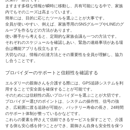
ますます多様な情報が瞬時に移動し、共有可能になる中で、家族
内でもそのニーズは高まっています。
簡単には、目的に応じたツールを選ぶことが大事です。
全員が使いやすい、例えば、家族専用のSNSグループやLINEのグ
ループを作るなどの方法があります。
使い勝手から考えると、定期的な家族会議も一つの方法です。
それぞれのスケジュールを確認しあい、緊急の連絡事項がある場
合は機能アプリも役立ちます。
大切なのは、情報の伝達方法とその重要性を全員が理解し、協力
し合うことです。
プロバイダーのサポートと信頼性を確認する
エルダリーの親御さんを介護する際には、GPS追跡システムを利
用することで安全面を確保することが可能です。
そのためには信頼性の高いプロバイダーを選ぶことが大切です。
プロバイダー選びのポイントは、システムの操作性、信号の強
さ、広範囲に渡る追跡が可能か、バッテリー寿命の長さ、24時間
のサポート体制が整っているかなどです。
これらの要素を押さえて信頼できるサービスを探すことで、介護
する側も安心感を持つことができ、親御さん自身も安全性を保つ