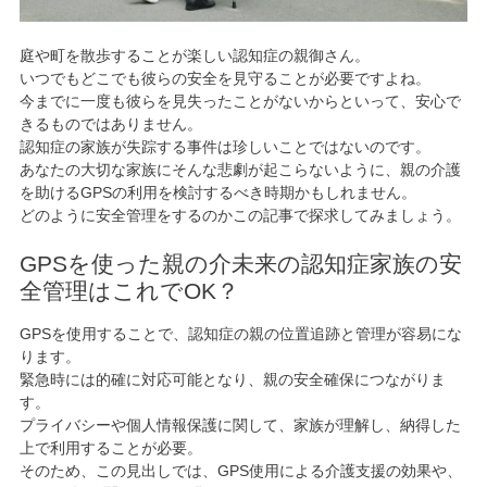
庭や町を散歩することが楽しい認知症の親御さん。
いつでもどこでも彼らの安全を見守ることが必要ですよね。
今までに一度も彼らを見失ったことがないからといって、安心で
きるものではありません。
認知症の家族が失踪する事件は珍しいことではないのです。
あなたの大切な家族にそんな悲劇が起こらないように、親の介護
を助けるGPSの利用を検討するべき時期かもしれません。
どのように安全管理をするのかこの記事で探求してみましょう。
GPSを使った親の介未来の認知症家族の安
全管理はこれでOK？
GPSを使用することで、認知症の親の位置追跡と管理が容易にな
ります。
緊急時には的確に対応可能となり、親の安全確保につながりま
す。
プライバシーや個人情報保護に関して、家族が理解し、納得した
上で利用することが必要。
そのため、この見出しでは、GPS使用による介護支援の効果や、