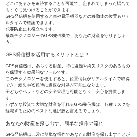
どこにあるかを追跡することが可能で、盗まれてしまった場合で
もすぐに見つけることができます。
GPS発信機を使用すると車や電子機器などの移動体の位置もリア
ルタイムで確認できます。
犯罪防止にも役立ちます。
最新テクノロジーのGPS発信機で、あなたの財産を守りましょ
う。
GPS発信機を活用するメリットとは？
GPS発信機は、あらゆる財産、特に盗難や紛失リスクのあるもの
を保護する効果的なツールです。
このテクノロジーを使用すると、位置情報がリアルタイムで取得
でき、紛失や盗難時に迅速な対処が可能になります。
子どもやペットなどの安全管理も可能となり、安心を提供しま
す。
わずかな投資で大切な財産を守れるGPS発信機は、各種リスクを
軽減するためのベストな選択肢と言えるでしょう。
あなたの財産を探し出す、簡単な操作の流れ
GPS発信機は非常に簡単な操作であなたの財産を探し出すことが