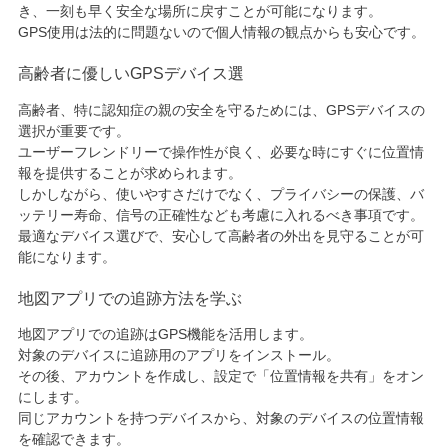
き、一刻も早く安全な場所に戻すことが可能になります。
GPS使用は法的に問題ないので個人情報の観点からも安心です。
高齢者に優しいGPSデバイス選
高齢者、特に認知症の親の安全を守るためには、GPSデバイスの
選択が重要です。
ユーザーフレンドリーで操作性が良く、必要な時にすぐに位置情
報を提供することが求められます。
しかしながら、使いやすさだけでなく、プライバシーの保護、バ
ッテリー寿命、信号の正確性なども考慮に入れるべき事項です。
最適なデバイス選びで、安心して高齢者の外出を見守ることが可
能になります。
地図アプリでの追跡方法を学ぶ
地図アプリでの追跡はGPS機能を活用します。
対象のデバイスに追跡用のアプリをインストール。
その後、アカウントを作成し、設定で「位置情報を共有」をオン
にします。
同じアカウントを持つデバイスから、対象のデバイスの位置情報
を確認できます。