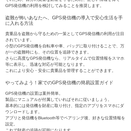
GPS発信機の利用を検討してみることを推奨します。
盗難が怖いあなたへ、GPS発信機の導入で安心生活を手
に入れる方法
貴重品を盗難から守るための一策としてGPS発信機の利用が注目
されています。
小型のGPS発信機を自転車や車、バッグに取り付けることで、万
が一の盗難時にも、その位置を追跡できます。
さらに高度なGPS発信機なら、リアルタイムで位置情報をスマホ
等に表示し、迅速な対応が可能となります。
これにより安心・安全に貴重品を管理することができます。
やってみよう！家でのGPS発信機の簡易設置ガイド
GPS発信機の設置は案外簡単。
製品にマニュアルが付属していればそれに従いましょう。
基本的には発信機を財産に取り付け、指定のアプリをスマホにダ
ウンロードします。
アプリと発信機をBluetooth等でペアリング後、好きな位置情報を
設定。
これで財産の追跡が可能になります。