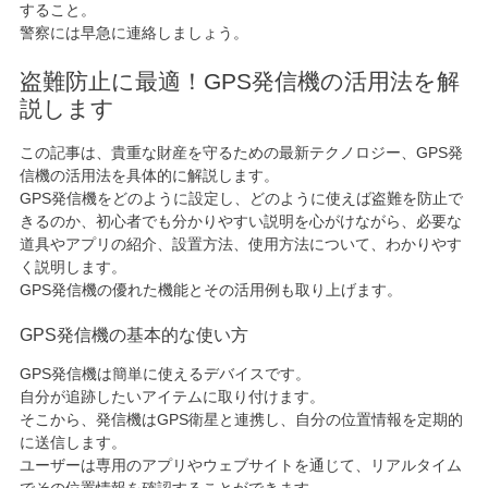
すること。
警察には早急に連絡しましょう。
盗難防止に最適！GPS発信機の活用法を解
説します
この記事は、貴重な財産を守るための最新テクノロジー、GPS発
信機の活用法を具体的に解説します。
GPS発信機をどのように設定し、どのように使えば盗難を防止で
きるのか、初心者でも分かりやすい説明を心がけながら、必要な
道具やアプリの紹介、設置方法、使用方法について、わかりやす
く説明します。
GPS発信機の優れた機能とその活用例も取り上げます。
GPS発信機の基本的な使い方
GPS発信機は簡単に使えるデバイスです。
自分が追跡したいアイテムに取り付けます。
そこから、発信機はGPS衛星と連携し、自分の位置情報を定期的
に送信します。
ユーザーは専用のアプリやウェブサイトを通じて、リアルタイム
でその位置情報を確認することができます。