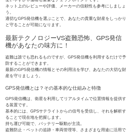
ネット上のレビューや評価、メーカーの信頼性も参考にしましょ
う。
適切なGPS発信機を選ぶことで、あなたの貴重な財産をしっかり
と守ることが可能になります。
最新テクノロジーVS盗難恐怖、GPS発信
機があなたの味方に！
盗難は誰でも恐れるものですが、GPS発信機を利用するだけで予
防することができます。
最新のGPS発信機の情報とその利用法を学び、あなたの大切な財
産を守りましょう。
GPS発信機とは？その基本的な仕組みと特徴
GPS発信機は、衛星を利用してリアルタイムで位置情報を提供す
る装置です。
基本的には、GPSサテライトからの信号を受信し、それを解析す
ることで現在地を把握します。
持ち運び可能で、バッテリー駆動が主流。
盗難防止・ペットの追跡・車両管理等、さまざまな用途に活用で