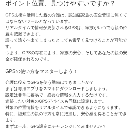
ポイント位置、見つけやすいですか？
GPS技術を活用した親の介護は、認知症家族の安全管理に無くて
はならないツールとなっています。
リアルタイムで情報が更新されるGPSは、家族がいつでも親の位
置を把握できます。
誤って遠くへ出てしまったとしても素早く見つけることが可能で
す。
つまり、GPSの存在により、家族の安心、そしてあなたの親の安
全が確保されるのです。
GPSの使い方をマスターしよう！
介護に役立つGPSを使う準備はできましたか？
まずは専用アプリをスマホにダウンロードしましょう。
設定は非常に容易で、必要な情報を入力するだけです。
追跡したい対象のGPSデバイスも同様に設定します。
対象の位置情報をリアルタイムで確認できるようになります。
特に、認知症の親の行方を常に把握し、安心感を得ることができ
ます。
まずは一歩、GPS設定にチャレンジしてみませんか？