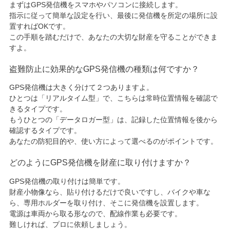
まずはGPS発信機をスマホやパソコンに接続します。
指示に従って簡単な設定を行い、最後に発信機を所定の場所に設
置すればOKです。
この手順を踏むだけで、あなたの大切な財産を守ることができま
すよ。
盗難防止に効果的なGPS発信機の種類は何ですか？
GPS発信機は大きく分けて２つありますよ。
ひとつは「リアルタイム型」で、こちらは常時位置情報を確認で
きるタイプです。
もうひとつの「データロガー型」は、記録した位置情報を後から
確認するタイプです。
あなたの防犯目的や、使い方によって選べるのがポイントです。
どのようにGPS発信機を財産に取り付けますか？
GPS発信機の取り付けは簡単です。
財産小物像なら、貼り付けるだけで良いですし、バイクや車な
ら、専用ホルダーを取り付け、そこに発信機を設置します。
電源は車両から取る形なので、配線作業も必要です。
難しければ、プロに依頼しましょう。