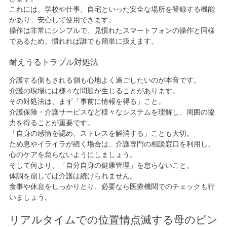
これには、学校や仕事、自宅といった安全な場所を登録する機能
があり、安心して使用できます。
操作は非常にシンプルで、見慣れたスマートフォンの操作と同様
であるため、慣れれば誰でも簡単に扱えます。
耐えうるトラブル対処法
介護する側もされる側も心地よく過ごしたいのが本音です。
介護の現場には様々な問題が生じることがあります。
その対処法は、まず「事前に情報を得る」こと。
介護保険・介護サービスなど様々なシステムを理解し、周囲の協
力を得ることが重要です。
「自身の感情を認め、ストレスを解消する」ことも大切。
ため息やイライラが続く場合は、介護専門の相談窓口を利用し、
心のケアを怠らないようにしましょう。
そして何より、「自分自身の健康管理」を怠らないこと。
体調を崩しては介護は続けられません。
食事や休息をしっかりとり、必要なら医療機関でのチェックも行
いましょう。
リアルタイムでの位置情点滅する母のピン