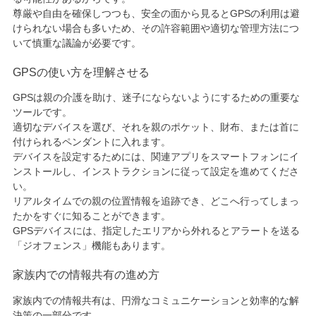
尊厳や自由を確保しつつも、安全の面から見るとGPSの利用は避
けられない場合も多いため、その許容範囲や適切な管理方法につ
いて慎重な議論が必要です。
GPSの使い方を理解させる
GPSは親の介護を助け、迷子にならないようにするための重要な
ツールです。
適切なデバイスを選び、それを親のポケット、財布、または首に
付けられるペンダントに入れます。
デバイスを設定するためには、関連アプリをスマートフォンにイ
ンストールし、インストラクションに従って設定を進めてくださ
い。
リアルタイムでの親の位置情報を追跡でき、どこへ行ってしまっ
たかをすぐに知ることができます。
GPSデバイスには、指定したエリアから外れるとアラートを送る
「ジオフェンス」機能もあります。
家族内での情報共有の進め方
家族内での情報共有は、円滑なコミュニケーションと効率的な解
決策の一部分です。