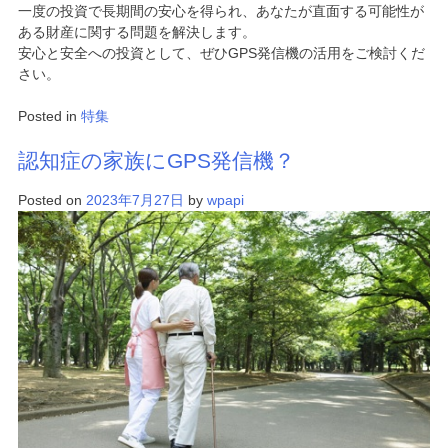
一度の投資で長期間の安心を得られ、あなたが直面する可能性が
ある財産に関する問題を解決します。
安心と安全への投資として、ぜひGPS発信機の活用をご検討くだ
さい。
Posted in
特集
認知症の家族にGPS発信機？
Posted on
2023年7月27日
by
wpapi