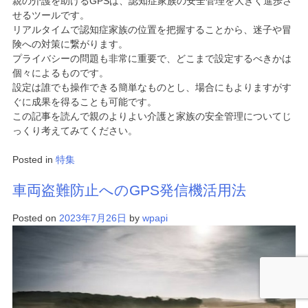
親の介護を助けるGPSは、認知症家族の安全管理を大きく進歩さ
せるツールです。
リアルタイムで認知症家族の位置を把握することから、迷子や冒
険への対策に繋がります。
プライバシーの問題も非常に重要で、どこまで設定するべきかは
個々によるものです。
設定は誰でも操作できる簡単なものとし、場合にもよりますがす
ぐに成果を得ることも可能です。
この記事を読んで親のよりよい介護と家族の安全管理についてじ
っくり考えてみてください。
Posted in
特集
車両盗難防止へのGPS発信機活用法
Posted on
2023年7月26日
by
wpapi