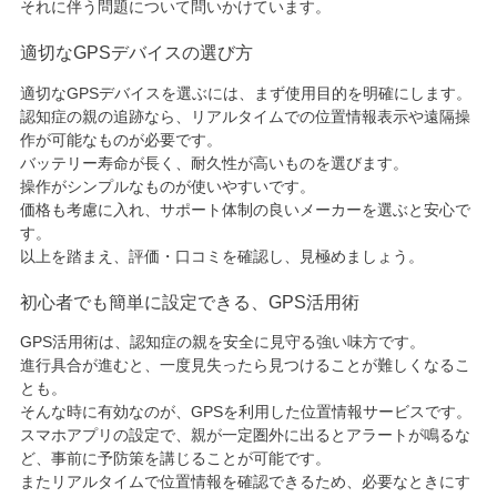
それに伴う問題について問いかけています。
適切なGPSデバイスの選び方
適切なGPSデバイスを選ぶには、まず使用目的を明確にします。
認知症の親の追跡なら、リアルタイムでの位置情報表示や遠隔操
作が可能なものが必要です。
バッテリー寿命が長く、耐久性が高いものを選びます。
操作がシンプルなものが使いやすいです。
価格も考慮に入れ、サポート体制の良いメーカーを選ぶと安心で
す。
以上を踏まえ、評価・口コミを確認し、見極めましょう。
初心者でも簡単に設定できる、GPS活用術
GPS活用術は、認知症の親を安全に見守る強い味方です。
進行具合が進むと、一度見失ったら見つけることが難しくなるこ
とも。
そんな時に有効なのが、GPSを利用した位置情報サービスです。
スマホアプリの設定で、親が一定圏外に出るとアラートが鳴るな
ど、事前に予防策を講じることが可能です。
またリアルタイムで位置情報を確認できるため、必要なときにす