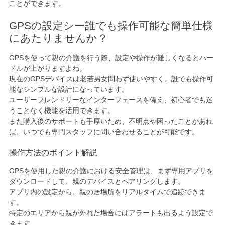
ことができます。
GPSの設定シー誰でも操作可能な簡単仕様
にあたりませんか？
GPSを使って親の介護を行う際、設定や操作が難しくなるとハー
ドルが上がりますよね。
現在のGPSデバイスは老若男女問わず使いやすく、誰でも操作可
能なシンプルな設計になっています。
ユーザーフレンドリーなインターフェースを備え、初心者でも迷
うことなく機能を活用できます。
また購入後のサポートも手厚いため、不明点や困ったことがあれ
ば、いつでも専門スタッフに問い合わせることが可能です。
操作方法のポイント解説
GPSを使用した親の介護における安全管理は、まず専用アプリを
ダウンロードして、親のデバイスとペアリングします。
アプリ内の設定から、親の居場所をリアルタイムで追跡できま
す。
特定のエリアから親が外れた場合にはアラートも出るよう設定で
きます。