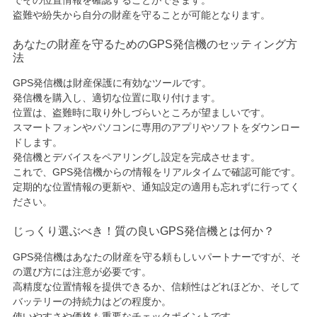
盗難や紛失から自分の財産を守ることが可能となります。
あなたの財産を守るためのGPS発信機のセッティング方
法
GPS発信機は財産保護に有効なツールです。
発信機を購入し、適切な位置に取り付けます。
位置は、盗難時に取り外しづらいところが望ましいです。
スマートフォンやパソコンに専用のアプリやソフトをダウンロー
ドします。
発信機とデバイスをペアリングし設定を完成させます。
これで、GPS発信機からの情報をリアルタイムで確認可能です。
定期的な位置情報の更新や、通知設定の適用も忘れずに行ってく
ださい。
じっくり選ぶべき！質の良いGPS発信機とは何か？
GPS発信機はあなたの財産を守る頼もしいパートナーですが、そ
の選び方には注意が必要です。
高精度な位置情報を提供できるか、信頼性はどれほどか、そして
バッテリーの持続力はどの程度か。
使いやすさや価格も重要なチェックポイントです。