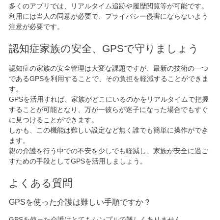
多くのアプリでは、リアルタイム追跡や履歴閲覧等が可能です。
利用には当人の同意が必要で、プライバシー侵害にならないよう
注意が必要です。
認知症家族の安全、GPSで守りましょう
認知症の家族の安全管理は大変な課題ですが、最新の技術の一つ
であるGPSを利用することで、その負担を軽減することができま
す。
GPSを活用すれば、家族がどこにいるのかをリアルタイムで把握
することが可能となり、万が一彼らが迷子になった場合でもすぐ
に見つけることができます。
しかも、この機能は難しい設定など無く誰でも簡単に操作ができ
ます。
親の介護を行う中での不安を少しでも軽減し、家族が安全に過ご
すための手段としてGPSを活用しましょう。
よくある質問
GPSを使った介護は難しい手順ですか？
GPSを使った介護はとてもシンプルで難しくありません。