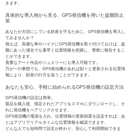
きます。
具体的な導入例から見る、GPS発信機を用いた盗難防止
策
あなたが大切にしている財産を守るために、GPS発信機を導入し
てみませんか？
例えば、高価な車やバイクにGPS発信機を取り付けておけば、盗
難にあった場合でも素早く位置情報を把握し、警察に報告するこ
とができます。
貴重なアート作品やジュエリーにも導入可能です。
万が一の事態でも、GPS発信機があれば刻々と更新される位置情
報により、財産の行方を追うことができます。
あなたも安心、手軽に始められるGPS発信機の設定方法
GPS発信機の設定は簡単。
製品を購入後、指定されたアプリをスマホにダウンロードし、そ
れに発信機をペアリングさせます。
GPS発信機の電源を入れ、位置情報の更新頻度を設定すれば、あ
とはアプリでリアルタイムな位置情報を確認できます。
どんな人でも短時間で設定が終わり、安心して利用開始できま