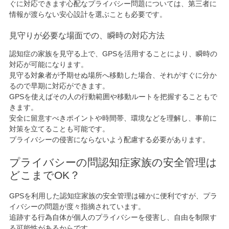
ぐに対応できます心配なプライバシー問題については、第三者に
情報が渡らない安心設計を選ぶことも必要です。
見守りが必要な場面での、瞬時の対応方法
認知症の家族を見守る上で、GPSを活用することにより、瞬時の
対応が可能になります。
見守る対象者が予期せぬ場所へ移動した場合、それがすぐに分か
るので早期に対応ができます。
GPSを使えばその人の行動範囲や移動ルートを把握することもで
きます。
安全に留意すべきポイントや時間帯、環境などを理解し、事前に
対策を立てることも可能です。
プライバシーの侵害にならないよう配慮する必要があります。
プライバシーの問認知症家族の安全管理は
どこまでOK？
GPSを利用した認知症家族の安全管理は確かに便利ですが、プラ
イバシーの問題が度々指摘されています。
追跡する行為自体が個人のプライバシーを侵害し、自由を制限す
る可能性があるからです。