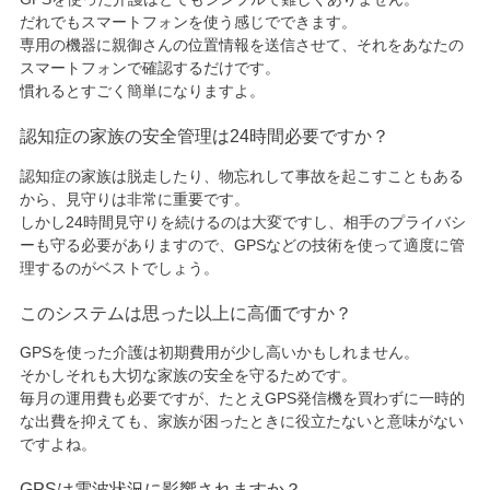
だれでもスマートフォンを使う感じでできます。
専用の機器に親御さんの位置情報を送信させて、それをあなたの
スマートフォンで確認するだけです。
慣れるとすごく簡単になりますよ。
認知症の家族の安全管理は24時間必要ですか？
認知症の家族は脱走したり、物忘れして事故を起こすこともある
から、見守りは非常に重要です。
しかし24時間見守りを続けるのは大変ですし、相手のプライバシ
ーも守る必要がありますので、GPSなどの技術を使って適度に管
理するのがベストでしょう。
このシステムは思った以上に高価ですか？
GPSを使った介護は初期費用が少し高いかもしれません。
そかしそれも大切な家族の安全を守るためです。
毎月の運用費も必要ですが、たとえGPS発信機を買わずに一時的
な出費を抑えても、家族が困ったときに役立たないと意味がない
ですよね。
GPSは電波状況に影響されますか？