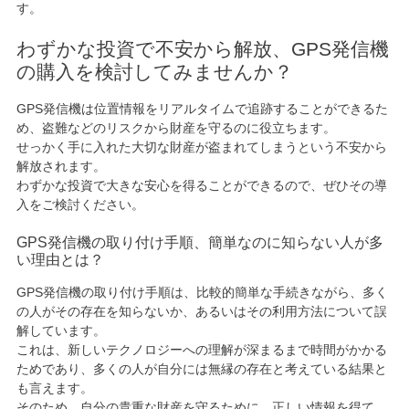
す。
わずかな投資で不安から解放、GPS発信機
の購入を検討してみませんか？
GPS発信機は位置情報をリアルタイムで追跡することができるた
め、盗難などのリスクから財産を守るのに役立ちます。
せっかく手に入れた大切な財産が盗まれてしまうという不安から
解放されます。
わずかな投資で大きな安心を得ることができるので、ぜひその導
入をご検討ください。
GPS発信機の取り付け手順、簡単なのに知らない人が多
い理由とは？
GPS発信機の取り付け手順は、比較的簡単な手続きながら、多く
の人がその存在を知らないか、あるいはその利用方法について誤
解しています。
これは、新しいテクノロジーへの理解が深まるまで時間がかかる
ためであり、多くの人が自分には無縁の存在と考えている結果と
も言えます。
そのため、自分の貴重な財産を守るために、正しい情報を得て