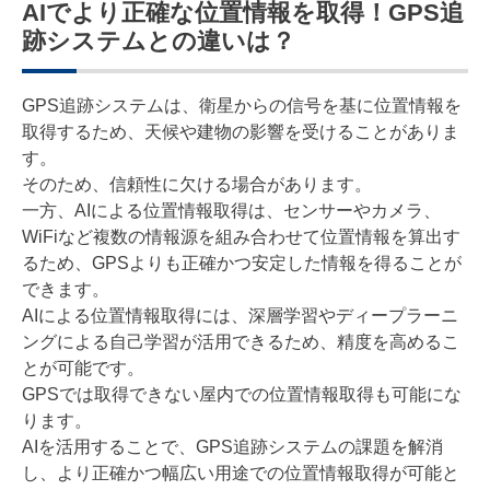
AIでより正確な位置情報を取得！GPS追
跡システムとの違いは？
GPS追跡システムは、衛星からの信号を基に位置情報を
取得するため、天候や建物の影響を受けることがありま
す。
そのため、信頼性に欠ける場合があります。
一方、AIによる位置情報取得は、センサーやカメラ、
WiFiなど複数の情報源を組み合わせて位置情報を算出す
るため、GPSよりも正確かつ安定した情報を得ることが
できます。
AIによる位置情報取得には、深層学習やディープラーニ
ングによる自己学習が活用できるため、精度を高めるこ
とが可能です。
GPSでは取得できない屋内での位置情報取得も可能にな
ります。
AIを活用することで、GPS追跡システムの課題を解消
し、より正確かつ幅広い用途での位置情報取得が可能と