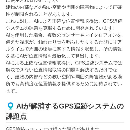
に使用される技術ですが、
建物の内部などの狭い空間や周囲の障害物によって正確
性が制限されることがあります。
これに対し、AIによる正確な位置情報取得は、GPS追跡
システムの課題を克服するために開発されています。
AIを使用した場合、複数のセンサーやマイクロフォンを
備えた端末が、触れたり音を鳴らしたりするたびにリア
ルタイムで周囲の環境に関する情報を収集し、その情報
を基にAIが位置情報を最適化して算出します。
AIによる正確な位置情報取得は、GPS追跡システムでは
解決できない位置情報取得の問題を解決するだけでな
く、建物の内部などの狭い空間や周囲の障害物がある場
所でも高精度な位置情報を提供するために期待されてい
ます。
AIが解消するGPS追跡システムの
課題点
GPS追跡システムには様々な課題があります。