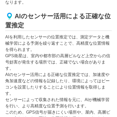
なります。
AIのセンサー活用による正確な位
置推定
AIを利用したセンサーの位置推定では、測定データと機
械学習による予測を繰り返すことで、高精度な位置情報
を得られます。
GPS衛星は、室内や都市部の高層ビルなど上空からの信
号妨害が発生する場所では、正確でない場合がありま
す。
AIのセンサー活用による正確な位置推定では、加速度や
角加速度などの情報を記録したり、環境によってはビー
コンを設置したりすることにより位置情報を取得しま
す。
センサーによって収集された情報を元に、AIが機械学習
を行い、より高精度な位置予測を行います。
このため、GPS信号が届きにくい場所や、屋内、高層ビ