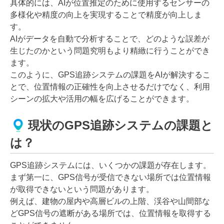
具体的には、AIが位置推定のために使用するセンサーの
多様化や精度の向上を実現することで精度が向上しま
す。
AIがデータを自動で分析することで、どのような誤差が
生じたのかという問題究明もより精緻に行うことができ
ます。
このように、GPS追跡システムの課題をAIが解決するこ
とで、位置情報の正確性を向上させるだけでなく、利用
シーンの拡大や活用の幅を広げることができます。
現状のGPS追跡システムの課題と
は？
GPS追跡システムには、いくつかの課題が存在します。
まず第一に、GPS信号が受信できない場所では位置情報
が取得できないという問題があります。
例えば、建物の屋内や高層ビルの上階、渓谷や山間部な
どGPS信号の遮断がある場所では、位置情報を取得する