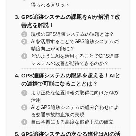
得られるメリット
GPS追跡システムの課題をAIが解消？改
善点を解説！
現状のGPS追跡システムの課題とは？
AIを活用することでGPS追跡システムの
精度向上が可能に？
どのようにAIを活用することでGPS追跡
システムの改善が期待できるのか？
GPS追跡システムの限界を超える！AIと
の連携で可能になることとは？
より正確な位置情報の取得に向けたAIの
活用
AIとGPS追跡システムの組み合わせによ
る交通事故防止策の実現
自己学習による高度な追跡手法の確立
GPS追跡システムの次なる進化はAIの活