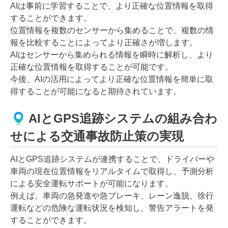
AIは事前に学習することで、より正確な位置情報を取得
することができます。
位置情報を複数のセンサーから集めることで、複数の情
報を比較することによってより正確さが増します。
AIはセンサーから集められる情報を瞬時に解析し、より
正確な位置情報を取得することが可能です。
今後、AIの活用によってより正確な位置情報を簡単に取
得することが可能になると期待されています。
AIとGPS追跡システムの組み合わ
せによる交通事故防止策の実現
AIとGPS追跡システムが連携することで、ドライバーや
車両の現在位置情報をリアルタイムで取得し、予測分析
による安全運転サポートが可能になります。
例えば、車両の急発進や急ブレーキ、レーン逸脱、徐行
運転などの危険な運転状況を検知し、警告アラートを発
することができます。