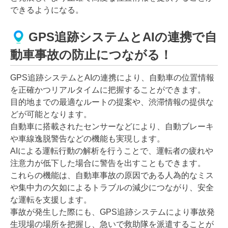
できるようになる。
GPS追跡システムとAIの連携で自
動車事故の防止につながる！
GPS追跡システムとAIの連携により、自動車の位置情報
を正確かつリアルタイムに把握することができます。
目的地までの最適なルートの提案や、渋滞情報の提供な
どが可能となります。
自動車に搭載されたセンサーなどにより、自動ブレーキ
や車線逸脱警告などの機能も実現します。
AIによる運転行動の解析を行うことで、運転者の疲れや
注意力が低下した場合に警告を出すこともできます。
これらの機能は、自動車事故の原因である人為的なミス
や集中力の欠如によるトラブルの減少につながり、安全
な運転を支援します。
事故が発生した際にも、GPS追跡システムにより事故発
生現場の場所を把握し、急いで救助隊を派遣することが