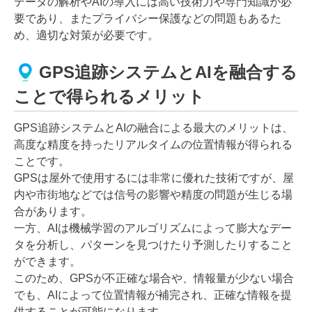
データの解析やAIの導入には高い技術力や専門知識が必
要であり、またプライバシー保護などの問題もあるた
め、適切な対策が必要です。
GPS追跡システムとAIを融合する
ことで得られるメリット
GPS追跡システムとAIの融合による最大のメリットは、
高度な精度を持ったリアルタイムの位置情報が得られる
ことです。
GPSは屋外で使用するには非常に優れた技術ですが、屋
内や市街地などでは信号の影響や精度の問題が生じる場
合があります。
一方、AIは機械学習のアルゴリズムによって膨大なデー
タを分析し、パターンを見つけたり予測したりすること
ができます。
このため、GPSが不正確な場合や、情報量が少ない場合
でも、AIによって位置情報が補完され、正確な情報を提
供することが可能になります。