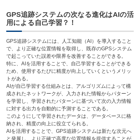
GPS追跡システムの次なる進化はAIの活
用による自己学習？！
GPS追跡システムには、人工知能（AI）を導入すること
で、より正確な位置情報を取得し、既存のGPSシステム
で起こっていた誤差や限界を改善することができる。
特に、AIを活用することで、自己学習することができる
ため、使用するたびに精度が向上していくというメリッ
トがある。
AIが自己学習する仕組みとは、アルゴリズムによって構
成されたネットワークが、入力された情報からパターン
を学習し、学習されたパターンに基づいて次の入力情報
に対する出力を自動的に予測することである。
このようにして学習されたデータは、データベースに格
納され、精度の向上に役立てられる。
AIを活用することで、GPS追跡システムは新たな次元へ
と発展し、より正確で高度な位置情報を提供することが