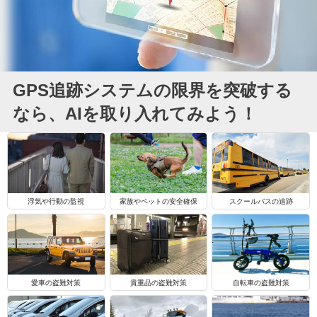
GPS追跡システムの限界を突破する
なら、AIを取り入れてみよう！
浮気や行動の監視
家族やペットの安全確保
スクールバスの追跡
自転車の盗難対策
愛車の盗難対策
貴重品の盗難対策