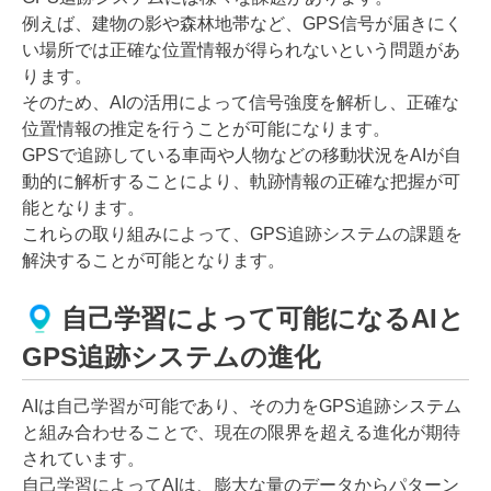
例えば、建物の影や森林地帯など、GPS信号が届きにく
い場所では正確な位置情報が得られないという問題があ
ります。
そのため、AIの活用によって信号強度を解析し、正確な
位置情報の推定を行うことが可能になります。
GPSで追跡している車両や人物などの移動状況をAIが自
動的に解析することにより、軌跡情報の正確な把握が可
能となります。
これらの取り組みによって、GPS追跡システムの課題を
解決することが可能となります。
自己学習によって可能になるAIと
GPS追跡システムの進化
AIは自己学習が可能であり、その力をGPS追跡システム
と組み合わせることで、現在の限界を超える進化が期待
されています。
自己学習によってAIは、膨大な量のデータからパターン