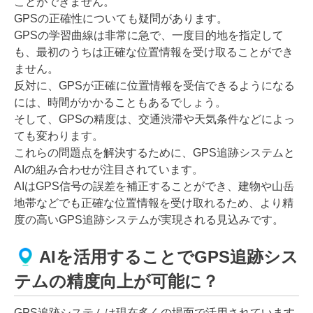
ことができません。
GPSの正確性についても疑問があります。
GPSの学習曲線は非常に急で、一度目的地を指定して
も、最初のうちは正確な位置情報を受け取ることができ
ません。
反対に、GPSが正確に位置情報を受信できるようになる
には、時間がかかることもあるでしょう。
そして、GPSの精度は、交通渋滞や天気条件などによっ
ても変わります。
これらの問題点を解決するために、GPS追跡システムと
AIの組み合わせが注目されています。
AIはGPS信号の誤差を補正することができ、建物や山岳
地帯などでも正確な位置情報を受け取れるため、より精
度の高いGPS追跡システムが実現される見込みです。
AIを活用することでGPS追跡シス
テムの精度向上が可能に？
GPS追跡システムは現在多くの場面で活用されています