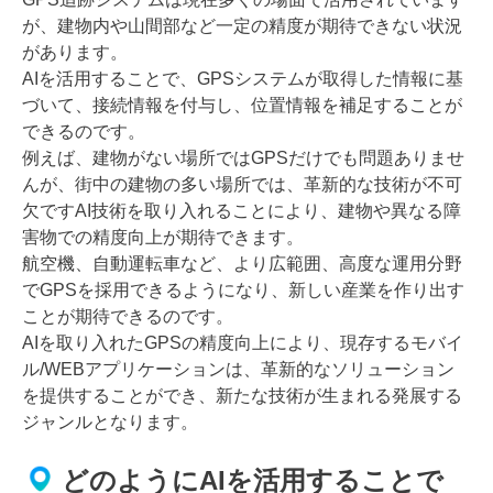
が、建物内や山間部など一定の精度が期待できない状況
があります。
AIを活用することで、GPSシステムが取得した情報に基
づいて、接続情報を付与し、位置情報を補足することが
できるのです。
例えば、建物がない場所ではGPSだけでも問題ありませ
んが、街中の建物の多い場所では、革新的な技術が不可
欠ですAI技術を取り入れることにより、建物や異なる障
害物での精度向上が期待できます。
航空機、自動運転車など、より広範囲、高度な運用分野
でGPSを採用できるようになり、新しい産業を作り出す
ことが期待できるのです。
AIを取り入れたGPSの精度向上により、現存するモバイ
ル/WEBアプリケーションは、革新的なソリューション
を提供することができ、新たな技術が生まれる発展する
ジャンルとなります。
どのようにAIを活用することで