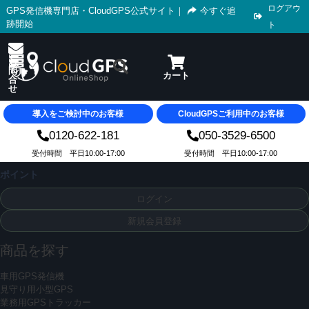
ログアウ
GPS発信機専門店・CloudGPS公式サイト
｜
今すぐ追
跡開始
ト
導入をご検討中のお客様
CloudGPSご利用中のお客様
0120-622-181
050-3529-6500
受付時間 平日10:00-17:00
受付時間 平日10:00-17:00
ポイント
ログイン
新規会員登録
商品を探す
車用GPS発信機
見守り用小型GPS
業務用GPSトラッカー