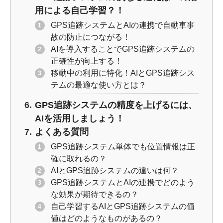
用による自己学習？！
GPS追跡システムとAIの連携で自動車事
故の防止につながる！
AIを導入することでGPS追跡システムの
正確性が向上する！
移動中の利用に特化！AIとGPS追跡シス
テムの最適な使い方とは？
GPS追跡システムの精度を上げるには、
AIを活用しましょう！
よくある質問
GPS追跡システム単体でも位置情報は正
確に取れるの？
AIとGPS追跡システムの違いは何？
GPS追跡システムとAIの連携でどのよう
な効果が期待できるの？
自己学習するAIとGPS追跡システムの価
値はどのようなものがあるの？