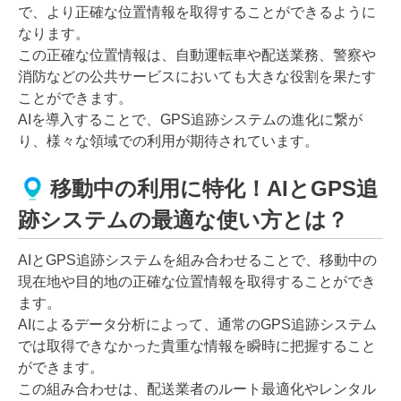
で、より正確な位置情報を取得することができるように
なります。
この正確な位置情報は、自動運転車や配送業務、警察や
消防などの公共サービスにおいても大きな役割を果たす
ことができます。
AIを導入することで、GPS追跡システムの進化に繋が
り、様々な領域での利用が期待されています。
移動中の利用に特化！AIとGPS追
跡システムの最適な使い方とは？
AIとGPS追跡システムを組み合わせることで、移動中の
現在地や目的地の正確な位置情報を取得することができ
ます。
AIによるデータ分析によって、通常のGPS追跡システム
では取得できなかった貴重な情報を瞬時に把握すること
ができます。
この組み合わせは、配送業者のルート最適化やレンタル