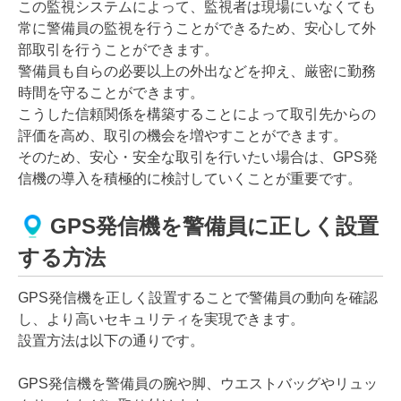
この監視システムによって、監視者は現場にいなくても
常に警備員の監視を行うことができるため、安心して外
部取引を行うことができます。
警備員も自らの必要以上の外出などを抑え、厳密に勤務
時間を守ることができます。
こうした信頼関係を構築することによって取引先からの
評価を高め、取引の機会を増やすことができます。
そのため、安心・安全な取引を行いたい場合は、GPS発
信機の導入を積極的に検討していくことが重要です。
GPS発信機を警備員に正しく設置
する方法
GPS発信機を正しく設置することで警備員の動向を確認
し、より高いセキュリティを実現できます。
設置方法は以下の通りです。
GPS発信機を警備員の腕や脚、ウエストバッグやリュッ