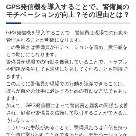
GPS発信機を導入することで、警備員の
モチベーションが向上？その理由とは？
GPS発信機を導入することで、警備員は現場での行動を
管理されることが明確になります。
この明確さは警備員がモチベーションを高め、責任感を
もつ助けにもなります。
警備員が現場での行動を自覚していることで、トラブル
や問題が発生しても適切に対処してくれることも期待で
きます。
このように警備員が現場での行動を認識できることは、
彼らが自分の仕事に満足するための有効な方法でもあり
ます。
加えて、GPS発信機によって警備員と顧客の関係も改善
され、顧客が警備員を信頼して取引することができるよ
うになります。
こういった手段があることで、警備員たちは自信を持っ
て仕事に取り組むことができるため、モチベーションが