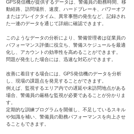
GPS発信機が提供するデータは、警備員の勤務時間、移
動経路、訪問場所、速度、ハードブレーキ、パワーオフ
またはブレイクタイム、異常事態の発生など、記録され
た一連のデータを通じて詳細に確認できます。
このようなデータの分析により、警備管理者は従業員の
パフォーマンス評価に役立ち、警備スケジュールを最適
化し、アカウントの効率性を高めることができます。
問題が発生した場合には、迅速な対応ができます。
改善に着目する場合には、GPS発信機のデータを分析
し、現場の課題点を発見することができます。
例えば、監視するエリア内での遅延や未訪問地点がある
場合、警備員の厳格な監視が必要であることが分かりま
す。
定期的な訓練プログラムを開催し、不足しているスキル
や知識を補い、警備員の勤務パフォーマンスを向上させ
ることもできます。