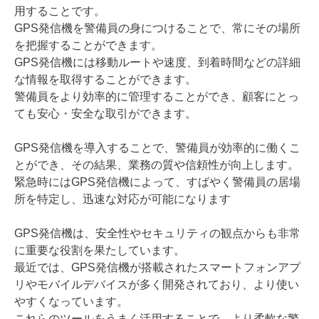
用することです。
GPS発信機を警備員の身につけることで、常にその場所
を把握することができます。
GPS発信機には移動ルートや速度、到着時間などの詳細
な情報を取得することができます。
警備員をより効率的に管理することができ、顧客にとっ
ても安心・安全な取引ができます。
GPS発信機を導入することで、警備員が効率的に働くこ
とができ、その結果、業務の質や信頼性が向上します。
緊急時にはGPS発信機によって、すばやく警備員の居場
所を特定し、迅速な対応が可能になります
GPS発信機は、安全性やセキュリティの観点からも非常
に重要な役割を果たしています。
最近では、GPS発信機が搭載されたスマートフォンアプ
リやモバイルデバイスが多く開発されており、より使い
やすくなっています。
これらのツールをうまく活用することで、より柔軟な警