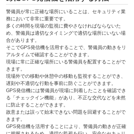
警備員が常に正確な場所にいることは、セキュリティ業
務において非常に重要です。
多くの時間を現場の監視に費やさなければならないた
め、警備員は適切なタイミングで適切な場所にいない場
合があります。
そこでGPS発信機を活用することで、警備員の動きをリ
アルタイムで確認することができます。
現場に常に正確な場所にいる警備員を配置することがで
きます。
現場外での移動や休憩中の移動も監視することができ、
遅刻や不適切な行動を事前に防ぐことができます。
GPS発信機には警備員が現場に到着したことを確認でき
る「チェックイン機能」があり、不正な交代などを未然
に防止することができます。
故意または誤って始末できない問題を回避することがで
きます。
GPS発信機を活用することにより、警備員の動きが正確
に把握されるため、適切な監視を行い、安全なセキュリ