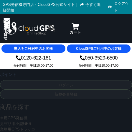
ログアウ
GPS発信機専門店・CloudGPS公式サイト
｜
今すぐ追
跡開始
ト
導入をご検討中のお客様
CloudGPSご利用中のお客様
0120-622-181
050-3529-6500
受付時間 平日10:00-17:00
受付時間 平日10:00-17:00
ポイント
ログイン
新規会員登録
商品を探す
車用GPS発信機
見守り用小型GPS
業務用GPSトラッカー