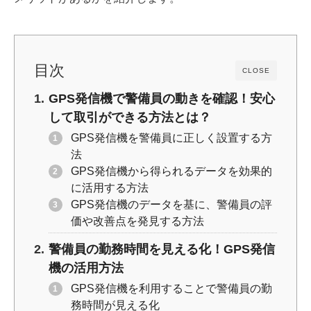
o
k
k
目次
CLOSE
GPS発信機で警備員の動きを確認！安心
して取引ができる方法とは？
GPS発信機を警備員に正しく設置する方
法
GPS発信機から得られるデータを効果的
に活用する方法
GPS発信機のデータを基に、警備員の評
価や改善点を発見する方法
警備員の勤務時間を見える化！GPS発信
機の活用方法
GPS発信機を利用することで警備員の勤
務時間が見える化