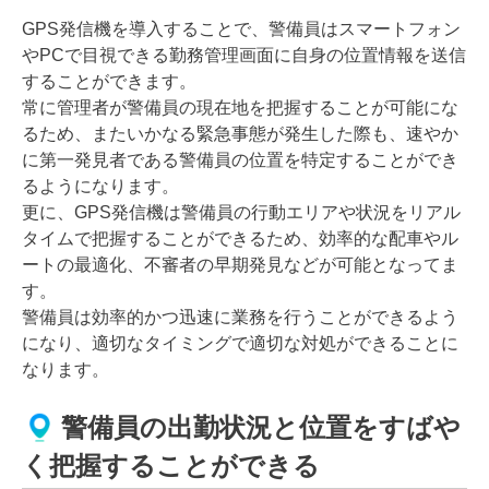
GPS発信機を導入することで、警備員はスマートフォン
やPCで目視できる勤務管理画面に自身の位置情報を送信
することができます。
常に管理者が警備員の現在地を把握することが可能にな
るため、またいかなる緊急事態が発生した際も、速やか
に第一発見者である警備員の位置を特定することができ
るようになります。
更に、GPS発信機は警備員の行動エリアや状況をリアル
タイムで把握することができるため、効率的な配車やル
ートの最適化、不審者の早期発見などが可能となってま
す。
警備員は効率的かつ迅速に業務を行うことができるよう
になり、適切なタイミングで適切な対処ができることに
なります。
警備員の出勤状況と位置をすばや
く把握することができる