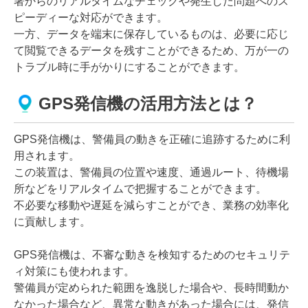
署からのリアルタイムなチェックや発生した問題へのス
ピーディーな対応ができます。
一方、データを端末に保存しているものは、必要に応じ
て閲覧できるデータを残すことができるため、万が一の
トラブル時に手がかりにすることができます。
GPS発信機の活用方法とは？
GPS発信機は、警備員の動きを正確に追跡するために利
用されます。
この装置は、警備員の位置や速度、通過ルート、待機場
所などをリアルタイムで把握することができます。
不必要な移動や遅延を減らすことができ、業務の効率化
に貢献します。
GPS発信機は、不審な動きを検知するためのセキュリテ
ィ対策にも使われます。
警備員が定められた範囲を逸脱した場合や、長時間動か
なかった場合など、異常な動きがあった場合には、発信