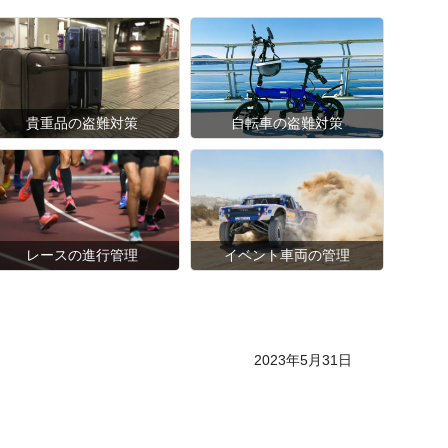
貴重品の盗難対策
自転車の盗難対策
レースの進行管理
イベント車両の管理
Posted on
2023年5月31日