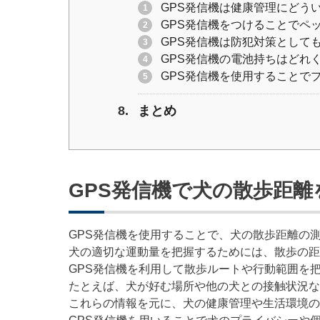
GPS発信機は健康管理にどう
GPS発信機をつけることでペ
GPS発信機は防犯対策として
GPS発信機の電池持ちはどれ
GPS発信機を使用することで
まとめ
GPS発信機で犬の散歩距
GPS発信機を使用することで、犬の散歩距離の
犬の適切な運動量を把握するためには、散歩の距
GPS発信機を利用して散歩ルートや行動範囲を
たとえば、犬が好む場所や他の犬との接触状況な
これらの情報を元に、犬の健康管理や生活環境の