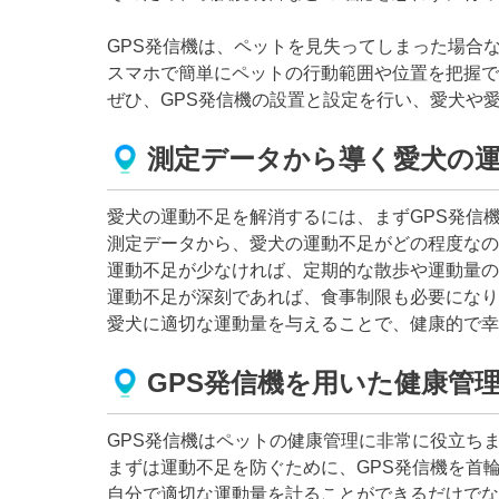
GPS発信機は、ペットを見失ってしまった場合
スマホで簡単にペットの行動範囲や位置を把握で
ぜひ、GPS発信機の設置と設定を行い、愛犬や
測定データから導く愛犬の運
愛犬の運動不足を解消するには、まずGPS発信
測定データから、愛犬の運動不足がどの程度なの
運動不足が少なければ、定期的な散歩や運動量の
運動不足が深刻であれば、食事制限も必要になり
愛犬に適切な運動量を与えることで、健康的で幸
GPS発信機を用いた健康管
GPS発信機はペットの健康管理に非常に役立ち
まずは運動不足を防ぐために、GPS発信機を首
自分で適切な運動量を計ることができるだけでな