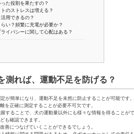
いった役割を果たすの？
ットのストレスは増える？
も活用できるの？
くらい？頻繁に充電が必要か？
プライバシーに関して心配はある？
離を測れば、運動不足を防げる？
測定が簡単になり、運動不足を未然に防止することが可能です
離を正確に測定することが必要不可欠です。
把握することで、犬の運動量以外にも様々な情報を得ることが
ども確認できます。
改善につなげていくことができるでしょう。