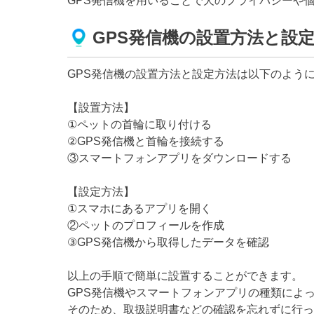
GPS発信機を用いることで犬のプライバシーや
GPS発信機の設置方法と設
GPS発信機の設置方法と設定方法は以下のよう
【設置方法】
①ペットの首輪に取り付ける
②GPS発信機と首輪を接続する
③スマートフォンアプリをダウンロードする
【設定方法】
①スマホにあるアプリを開く
②ペットのプロフィールを作成
③GPS発信機から取得したデータを確認
以上の手順で簡単に設置することができます。
GPS発信機やスマートフォンアプリの種類によ
そのため、取扱説明書などの確認を忘れずに行っ