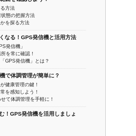
する方法
康状態の把握方法
るかを探る方法
くなる！GPS発信機と活用方法
PS発信機」
場所を常に確認！
「GPS発信機」とは？
信機で体調管理が簡単に？
定が健康管理の鍵！
異常を感知しよう！
わせて体調管理を手軽に！
む！GPS発信機を活用しましょ