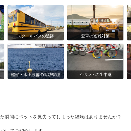
スクールバスの追跡
愛車の盗難対策
船舶・水上設備の追跡管理
イベントの生中継
た瞬間にペットを見失ってしまった経験はありませんか？
についてご紹介します。