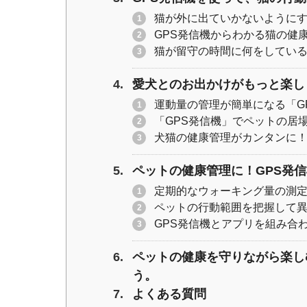
猫が外に出ていかないように
GPS発信機からわかる猫の健
猫が留守の時間に何をしてい
愛犬とのお出かけがもっと楽し
運動量の管理が簡単になる「G
「GPS発信機」でペットの居
犬猫の健康管理がカンタンに！
ペットの健康管理に！GPS発
定期的なウォーキング量の測
ペットの行動範囲を把握して
GPS発信機とアプリを組み合
ペットの健康を守りながら楽し
う。
よくある質問