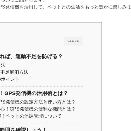
PS発信機を活用して、ペットとの生活をもっと豊かに楽しみ
CLOSE
測れば、運動不足を防げる？
方法
動不足解消方法
のポイント
！GPS発信機の活用術とは？
PS発信機の設定方法と使い方とは？
心！GPS発信機の便利な機能とは？
躍！ペットの体調管理について
動範囲を確認しよう！