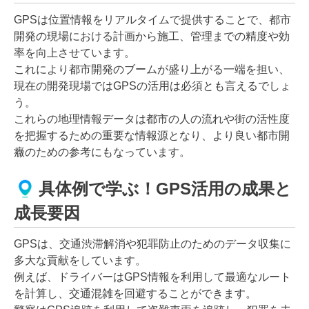
GPSは位置情報をリアルタイムで提供することで、都市
開発の現場における計画から施工、管理までの精度や効
率を向上させています。
これにより都市開発のブームが盛り上がる一端を担い、
現在の開発現場ではGPSの活用は必須とも言えるでしょ
う。
これらの地理情報データは都市の人の流れや街の活性度
を把握するための重要な情報源となり、より良い都市開
癓のための参考にもなっています。
具体例で学ぶ！GPS活用の成果と
成長要因
GPSは、交通渋滞解消や犯罪防止のためのデータ収集に
多大な貢献をしています。
例えば、ドライバーはGPS情報を利用して最適なルート
を計算し、交通混雑を回避することができます。