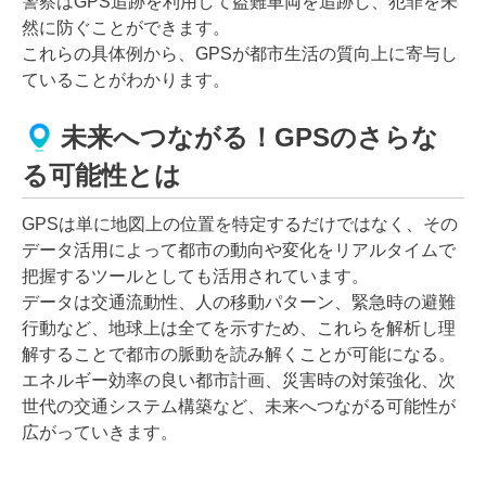
警察はGPS追跡を利用して盗難車両を追跡し、犯罪を未
然に防ぐことができます。
これらの具体例から、GPSが都市生活の質向上に寄与し
ていることがわかります。
未来へつながる！GPSのさらな
る可能性とは
GPSは単に地図上の位置を特定するだけではなく、その
データ活用によって都市の動向や変化をリアルタイムで
把握するツールとしても活用されています。
データは交通流動性、人の移動パターン、緊急時の避難
行動など、地球上は全てを示すため、これらを解析し理
解することで都市の脈動を読み解くことが可能になる。
エネルギー効率の良い都市計画、災害時の対策強化、次
世代の交通システム構築など、未来へつながる可能性が
広がっていきます。