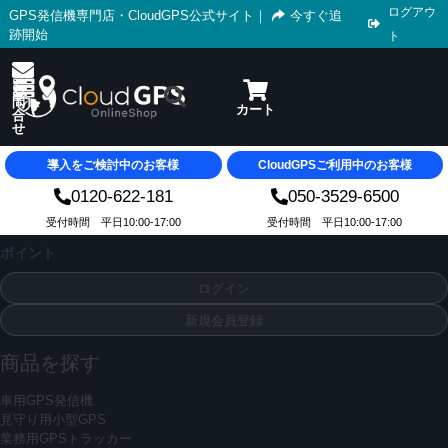
ログアウ
GPS発信機専門店・CloudGPS公式サイト
｜
今すぐ追
跡開始
ト
導入をご検討中のお客様
CloudGPSご利用中のお客様
0120-622-181
050-3529-6500
受付時間 平日10:00-17:00
受付時間 平日10:00-17:00
ポイント
ログイン
新規会員登録
商品を探す
車用GPS発信機
見守り用小型GPS
業務用GPSトラッカー