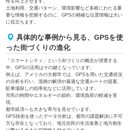
性を向上させます。
土地利用、交通パターン、環境影響など多岐にわたる重
要な情報を把握するのに、GPSの精確な位置情報は大い
に役立ちます。
具体的な事例から見る、GPSを使
った街づくりの進化
「スマートシティ」という街づくりの概念が浸透する
中、GPSの活用はその鍵となっています。
例えば、アメリカの大都市では、GPSを用いた交通状況
の分析を行い、混雑の解消や最適な交通ルートの提案、
駐車場探しの効率化などに活用しています。
市民の時間やエネルギーの節約、環境負荷の軽減を実
現。
都市経済へも大きな寄与を見せています。
GPS技術を使ったデータ分析は、都市の課題解決に不可
欠な存在となっており、地元住民の生活改善と地方創生