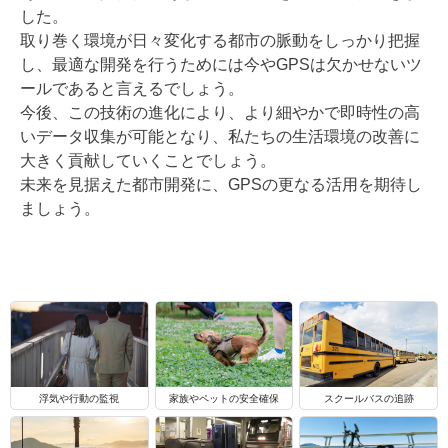
した。
取り巻く環境が日々変化する都市の脈動をしっかり把握
し、最適な開発を行うためには今やGPSは欠かせないツ
ールであると言えるでしょう。
今後、この技術の進化により、より細やかで即時性の高
いデータ収集が可能となり、私たちの生活環境の改善に
大きく貢献していくことでしょう。
未来を見据えた都市開発に、GPSの更なる活用を期待し
ましょう。
浮気や行動の監視
家族やペットの安全確保
スクールバスの追跡