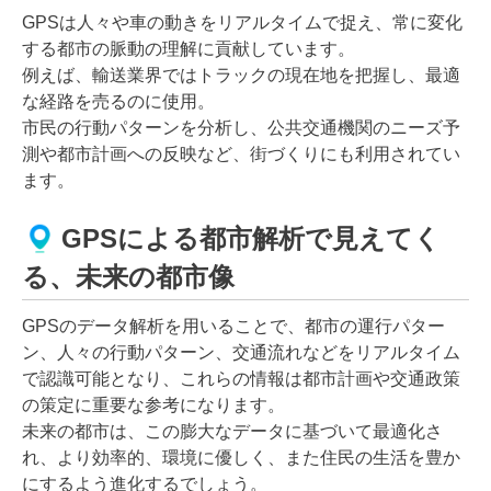
GPSは人々や車の動きをリアルタイムで捉え、常に変化
する都市の脈動の理解に貢献しています。
例えば、輸送業界ではトラックの現在地を把握し、最適
な経路を売るのに使用。
市民の行動パターンを分析し、公共交通機関のニーズ予
測や都市計画への反映など、街づくりにも利用されてい
ます。
GPSによる都市解析で見えてく
る、未来の都市像
GPSのデータ解析を用いることで、都市の運行パター
ン、人々の行動パターン、交通流れなどをリアルタイム
で認識可能となり、これらの情報は都市計画や交通政策
の策定に重要な参考になります。
未来の都市は、この膨大なデータに基づいて最適化さ
れ、より効率的、環境に優しく、また住民の生活を豊か
にするよう進化するでしょう。