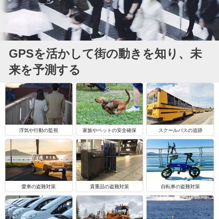
GPSを活かして街の動きを知り、未
来を予測する
浮気や行動の監視
家族やペットの安全確保
スクールバスの追跡
自転車の盗難対策
愛車の盗難対策
貴重品の盗難対策