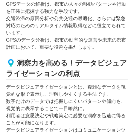
GPSデータの解析は、都市の人々の移動パターンや行動
を正確に把握する強力な手段です。
交通渋滞の原因分析や公共交通の最適化、さらには緊急
対応のためのリアルタイム情報取得などに役立てられて
います。
GPSのデータ分析は、都市の効率的な運営や未来の都市
計画において、重要な役割を果たします。
洞察力を高める！データビジュア
ライゼーションの利点
データビジュアライゼーションとは、複雑なデータを視
覚的な形で表示し、理解しやすくする手法です。
数字だけのデータでは把握しにくいパターンや傾向も、
視覚的に表示することで一目瞭然に。
利用者は意思決定や戦略策定に必要な洞察を迅速に得る
ことが可能になります。
データビジュアライゼーションはコミュニケーションツ