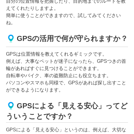
自分の位置情報を把握したり、目的地までのルートを教
えてくれたりしますよ。
簡単に使うことができますので、試してみてください
ね。
GPSの活用で何が守られますか？
GPSは位置情報を教えてくれるギミックです。
例えば、大事なペットが迷子になったら、GPSつきの首
輪があればすぐに見つけることができます。
自転車やバイク、車の盗難防止にも役立ちます。
パソコンやスマホも同様で、GPSがあれば探し出すこと
ができるようになります。
GPSによる「見える安心」ってど
ういうことですか？
GPSによる「見える安心」というのは、例えば、大切な