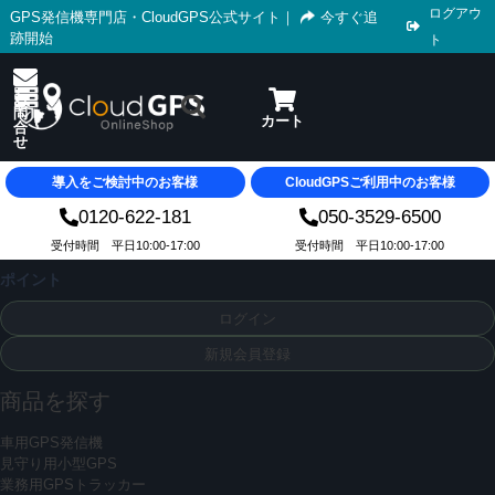
ログアウ
GPS発信機専門店・CloudGPS公式サイト
｜
今すぐ追
跡開始
ト
導入をご検討中のお客様
CloudGPSご利用中のお客様
0120-622-181
050-3529-6500
受付時間 平日10:00-17:00
受付時間 平日10:00-17:00
ポイント
ログイン
新規会員登録
商品を探す
車用GPS発信機
見守り用小型GPS
業務用GPSトラッカー