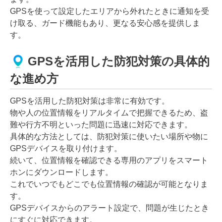
GPSを使って設定したエリアから外れたときに通知を受
け取る、ガード機能もあり、更なる安心感を提供しま
す。
GPSを活用した防犯対策の具体的
な進め方
GPSを活用した防犯対策は非常に有効です。
物や人の位置情報をリアルタイムで把握できるため、盗
難や行方不明といった問題に迅速に対応できます。
具体的な方法としては、防犯対策に使いたい場所や物に
GPSデバイスを取り付けます。
続いて、位置情報を確認できる専用のアプリをスマート
ホンにダウンロードします。
これでいつでもどこでも位置情報の確認が可能となりま
す。
GPSデバイスからのアラート設定で、問題が生じたとき
にすぐに対応できます。