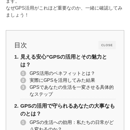
ます。
k
なぜGPS活用がこれほど重要なのか、一緒に確認してみ
ましょう！
目次
CLOSE
見える安心”GPSの活用とその魅力と
は？
GPS活用のベネフィットとは？
実際にGPSを活用してみた結果
GPSであなたの生活を一変させる具体的
なステップ
GPSの活用で守られるあなたの大事なも
のとは？
GPSの生活への効用：私たちの日常がど
う変わるのか？