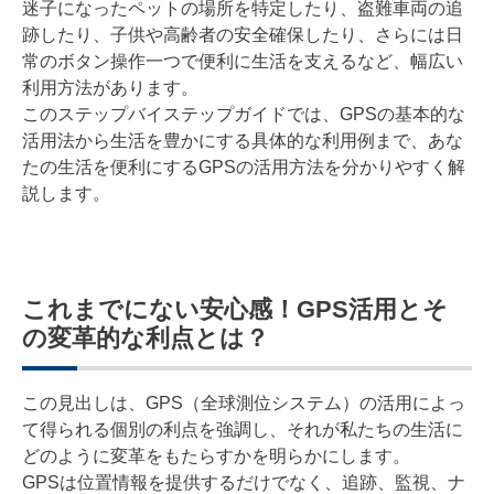
迷子になったペットの場所を特定したり、盗難車両の追
跡したり、子供や高齢者の安全確保したり、さらには日
常のボタン操作一つで便利に生活を支えるなど、幅広い
利用方法があります。
このステップバイステップガイドでは、GPSの基本的な
活用法から生活を豊かにする具体的な利用例まで、あな
たの生活を便利にするGPSの活用方法を分かりやすく解
説します。
これまでにない安心感！GPS活用とそ
の変革的な利点とは？
この見出しは、GPS（全球測位システム）の活用によっ
て得られる個別の利点を強調し、それが私たちの生活に
どのように変革をもたらすかを明らかにします。
GPSは位置情報を提供するだけでなく、追跡、監視、ナ