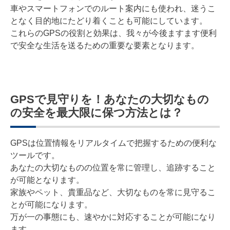
車やスマートフォンでのルート案内にも使われ、迷うこ
となく目的地にたどり着くことも可能にしています。
これらのGPSの役割と効果は、我々が今後ますます便利
で安全な生活を送るための重要な要素となります。
GPSで見守りを！あなたの大切なもの
の安全を最大限に保つ方法とは？
GPSは位置情報をリアルタイムで把握するための便利な
ツールです。
あなたの大切なものの位置を常に管理し、追跡すること
が可能となります。
家族やペット、貴重品など、大切なものを常に見守るこ
とが可能になります。
万が一の事態にも、速やかに対応することが可能になり
ます。