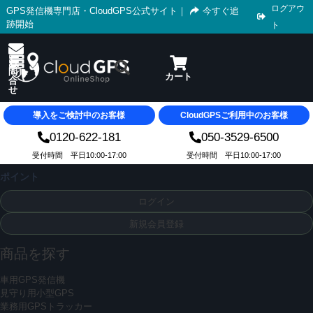
ログアウ
GPS発信機専門店・CloudGPS公式サイト
｜
今すぐ追
跡開始
ト
導入をご検討中のお客様
CloudGPSご利用中のお客様
0120-622-181
050-3529-6500
受付時間 平日10:00-17:00
受付時間 平日10:00-17:00
ポイント
ログイン
新規会員登録
商品を探す
車用GPS発信機
見守り用小型GPS
業務用GPSトラッカー