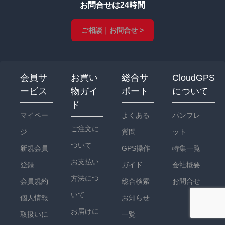
お問合せは24時間
ご相談｜お問合せ >
会員サ
お買い
総合サ
CloudGPS
ービス
物ガイ
ポート
について
ド
マイペー
よくある
パンフレ
ご注文に
ジ
質問
ット
ついて
新規会員
GPS操作
特集一覧
お支払い
登録
ガイド
会社概要
方法につ
会員規約
総合検索
お問合せ
いて
個人情報
お知らせ
お届けに
取扱いに
一覧