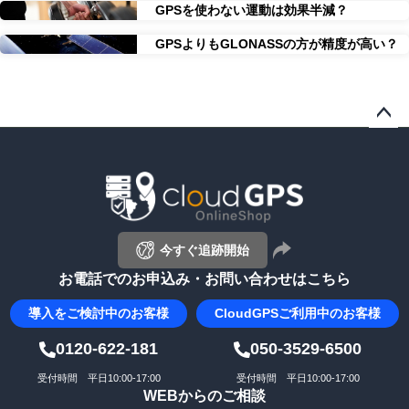
GPSを使わない運動は効果半減？
GPSよりもGLONASSの方が精度が高い？
ペー
ジト
ップ
へ
今すぐ追跡開始
お電話でのお申込み・お問い合わせはこちら
導入を
ご検討中のお客様
CloudGPS
ご利用中のお客様
0120-622-181
050-3529-6500
受付時間 平日10:00-17:00
受付時間 平日10:00-17:00
WEBからのご相談