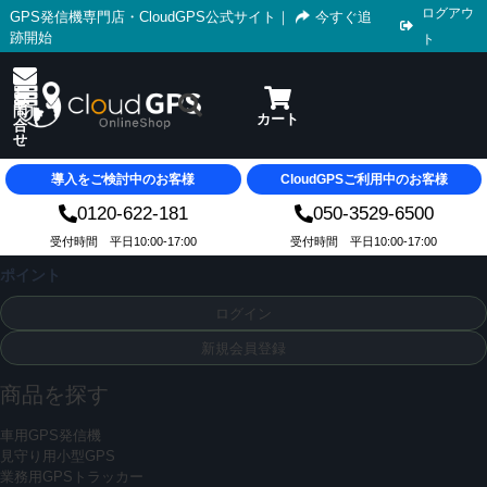
ログアウ
GPS発信機専門店・CloudGPS公式サイト
｜
今すぐ追
跡開始
ト
導入をご検討中のお客様
CloudGPSご利用中のお客様
0120-622-181
050-3529-6500
受付時間 平日10:00-17:00
受付時間 平日10:00-17:00
ポイント
ログイン
新規会員登録
商品を探す
車用GPS発信機
見守り用小型GPS
業務用GPSトラッカー