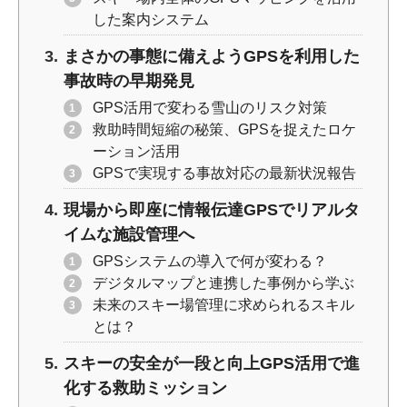
した案内システム
まさかの事態に備えようGPSを利用した
事故時の早期発見
GPS活用で変わる雪山のリスク対策
救助時間短縮の秘策、GPSを捉えたロケ
ーション活用
GPSで実現する事故対応の最新状況報告
現場から即座に情報伝達GPSでリアルタ
イムな施設管理へ
GPSシステムの導入で何が変わる？
デジタルマップと連携した事例から学ぶ
未来のスキー場管理に求められるスキル
とは？
スキーの安全が一段と向上GPS活用で進
化する救助ミッション