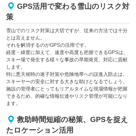
GPS活用で変わる雪山のリスク対
策
雪山でのリスク対策は大切ですが、従来の方法では十分
とは言えません。
それを解消するのがGPSの活用です。
経度・緯度に加えて、速度や高度も把握できるGPSは、
スキー場で発生する様々な事故の早期発見、対応に貢献
します。
特に悪天候時の迷子対策や危険地帯への誤進入防止は、
スキーヤーの安全に対する大きな助けとなるでしょう。
施設の管理者にとってもリアルタイムな現場情報が把握
できるため、的確な情報伝達やリスク管理が可能になり
ます。
救助時間短縮の秘策、GPSを捉え
たロケーション活用