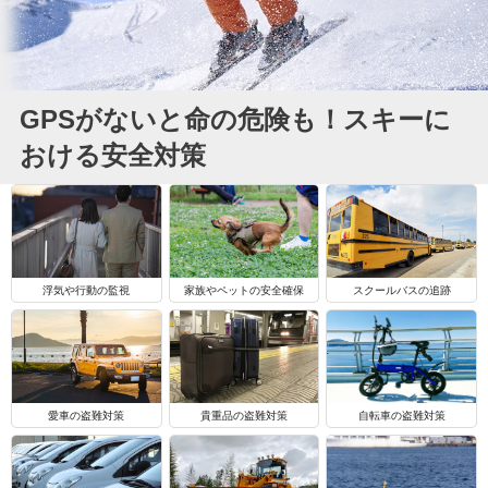
GPSがないと命の危険も！スキーに
おける安全対策
浮気や行動の監視
家族やペットの安全確保
スクールバスの追跡
自転車の盗難対策
愛車の盗難対策
貴重品の盗難対策