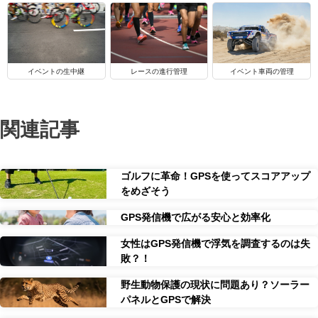
イベントの生中継
レースの進行管理
イベント車両の管理
関連記事
ゴルフに革命！GPSを使ってスコアアップ
をめざそう
GPS発信機で広がる安心と効率化
女性はGPS発信機で浮気を調査するのは失
敗？！
野生動物保護の現状に問題あり？ソーラー
パネルとGPSで解決