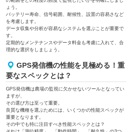
の範囲をどの程度の頻度で監視したいかを明確にしまし
ょう。
バッテリー寿命、信号範囲、耐候性、設置の容易さなど
を考慮します。
データ収集や分析が容易なシステムを選ぶことが重要で
す。
定期的なメンテナンスやデータ料金も考慮に入れて、合
理的な選択をしましょう。
GPS発信機の性能を見極める！重
要なスペックとは？
GPS発信機は農場の監視に欠かせないツールとなってい
ますが、
その選び方は至って重要。
良質な機種を選ぶためには、いくつかの性能スペックが
重要となります。
その中でも特に注目すべき性能スペックとは？
それは「測位精度」、「動作時間」、「耐久性」の3つ