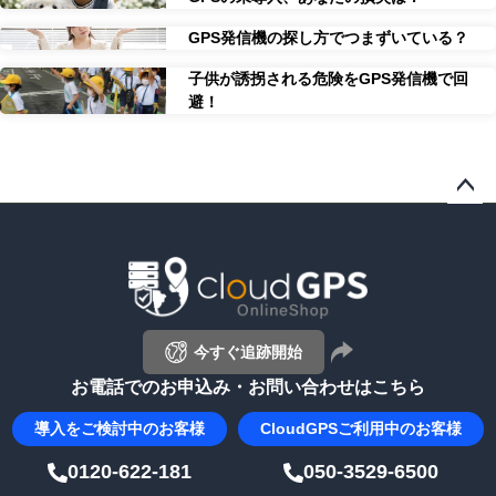
GPS発信機の探し方でつまずいている？
子供が誘拐される危険をGPS発信機で回
避！
ペー
ジト
ップ
へ
今すぐ追跡開始
お電話でのお申込み・お問い合わせはこちら
導入を
ご検討中のお客様
CloudGPS
ご利用中のお客様
0120-622-181
050-3529-6500