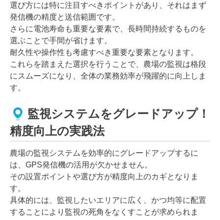
選び方には特に注目すべきポイントがあり、それはまず
発信機の精度と送信範囲です。
さらに電池寿命も重要な要素で、長時間持続するものを
選ぶことで手間が省けます。
耐久性や操作性も考慮すべき重要な要素となります。
これらを踏まえた選択を行うことで、農場の監視は格段
にスムーズになり、全体の業務効率が飛躍的に向上しま
す。
監視システムをグレードアップ！
精度向上の実践法
農場の監視システムを効率的にグレードアップするに
は、GPS発信機の活用が欠かせません。
その設置ポイントや選び方が精度向上のカギとなりま
す。
具体的には、監視したいエリアに広く、かつ均等に配置
することにより監視の死角をなくすことが求められま