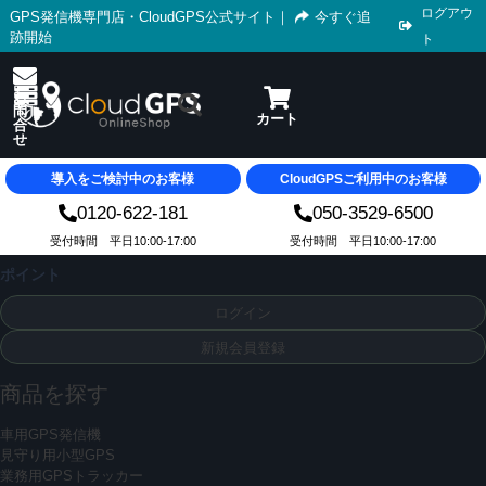
ログアウ
GPS発信機専門店・CloudGPS公式サイト
｜
今すぐ追
跡開始
ト
導入をご検討中のお客様
CloudGPSご利用中のお客様
0120-622-181
050-3529-6500
受付時間 平日10:00-17:00
受付時間 平日10:00-17:00
ポイント
ログイン
新規会員登録
商品を探す
車用GPS発信機
見守り用小型GPS
業務用GPSトラッカー