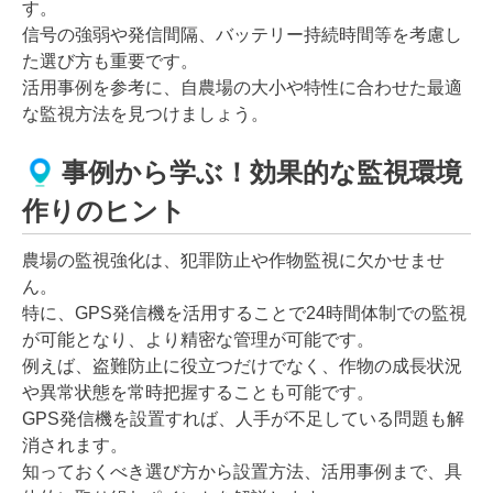
す。
信号の強弱や発信間隔、バッテリー持続時間等を考慮し
た選び方も重要です。
活用事例を参考に、自農場の大小や特性に合わせた最適
な監視方法を見つけましょう。
事例から学ぶ！効果的な監視環境
作りのヒント
農場の監視強化は、犯罪防止や作物監視に欠かせませ
ん。
特に、GPS発信機を活用することで24時間体制での監視
が可能となり、より精密な管理が可能です。
例えば、盗難防止に役立つだけでなく、作物の成長状況
や異常状態を常時把握することも可能です。
GPS発信機を設置すれば、人手が不足している問題も解
消されます。
知っておくべき選び方から設置方法、活用事例まで、具