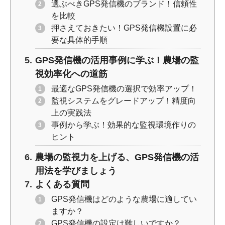
選ぶべきGPS発信機のブランド！信頼性
を比較
押さえておきたい！GPS発信機設置に必
要な具体的手順
GPS発信機の活用事例に学ぶ！農場の監
視効率化への道筋
最適なGPS発信機の選択で効率アップ！
監視システムをグレードアップ！精度向
上の実践法
事例から学ぶ！効果的な監視環境作りの
ヒント
農場の監視力を上げる、GPS発信機の活
用法を学びましょう
よくある質問
GPS発信機はどのような農場に適してい
ますか？
GPS発信機の設定は難しいですか？