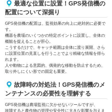
最適な位置に設置！GPS発信機の
配置について深掘り
GPS発信機の配置は、監視効果の向上に絶対的に必要で
す。
機器を農場のいくつかの特定ポイントに設置し、全体の
概観を捉えることが肝心。
こうするだけで、キャッチ範囲は全体に渡り展開、さら
に設置位置の見直しを行うことでより精確な情報を得ら
れます。
人や動物による意図的、偶発的な移動を防止するため、
取り外しにくい形での固定も重要。
故障時の対処法！GPS発信機のメ
ンテナンスの必要性を理解する
GPS発信機は農場監視に欠かせないツールですが、
故障すると農作物の管理や安全性に大きな影響を与えま