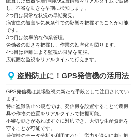
配置した機器や農作物の位置情報をリアルタイムで追跡
し、不審な動きを早期に検知します。
2つ目は異常な状況の早期発見。
病害虫の被害や気象条件での影響を把握することが可能
です。
3つ目は効率的な作業管理。
労働者の動きを把握し、作業の効率化を図ります。
4つ目は距離による監視の限界を克服。
広範囲な監視をリアルタイムで行えます。
盗難防止に！GPS発信機の活用法
GPS発信機は農場監視の新たな手段として注目されてい
ます。
特に盗難防止の観点では、発信機を設置することで農機
具や作物の位置をリアルタイムで把握可能。
不審な動きがあればすぐに対応でき、大切な生産資源を
守ることが可能です。
発信機のデータ分析を利用すれば、労力を適切に割り振