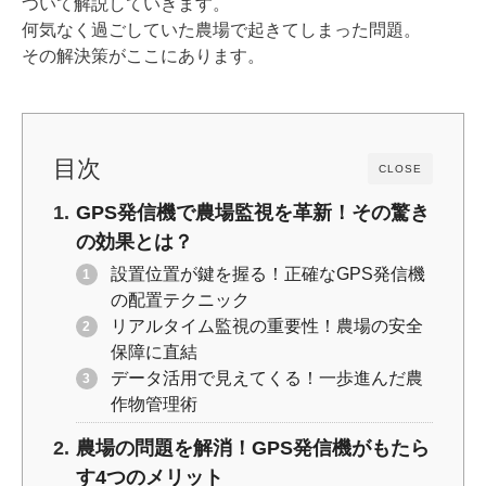
ついて解説していきます。
k
何気なく過ごしていた農場で起きてしまった問題。
その解決策がここにあります。
目次
CLOSE
GPS発信機で農場監視を革新！その驚き
の効果とは？
設置位置が鍵を握る！正確なGPS発信機
の配置テクニック
リアルタイム監視の重要性！農場の安全
保障に直結
データ活用で見えてくる！一歩進んだ農
作物管理術
農場の問題を解消！GPS発信機がもたら
す4つのメリット