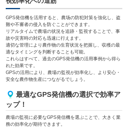
視効率化への道筋
GPS発信機を活用すると、農场の防犯対策を強化し、盗
難や不審者の侵入を防ぐことができます。
リアルタイムで農場の状況を追跡・監視することで、事
故や災害時の対応も迅速に行えます。
適切な管理により農作物の生育状況を把握し、収穫の最
適なタイミングを判断することも可能。
これらはすべて、過去のGPS発信機の活用事例から得ら
れた効果です。
GPSの活用により、農場の監視が効率化し、より安心・
安全な農作物生産につながるでしょう。
最適なGPS発信機の選択で効率ア
ップ！
農場の監視に必要なGPS発信機を選ぶことで、大きく業
務の効率化が期待できます。