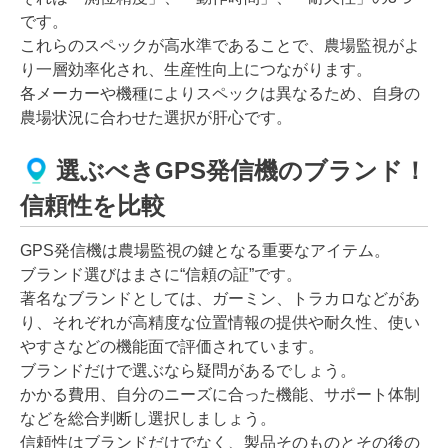
です。
これらのスペックが高水準であることで、農場監視がよ
り一層効率化され、生産性向上につながります。
各メーカーや機種によりスペックは異なるため、自身の
農場状況に合わせた選択が肝心です。
選ぶべきGPS発信機のブランド！
信頼性を比較
GPS発信機は農場監視の鍵となる重要なアイテム。
ブランド選びはまさに“信頼の証”です。
著名なブランドとしては、ガーミン、トラカロなどがあ
り、それぞれが高精度な位置情報の提供や耐久性、使い
やすさなどの機能面で評価されています。
ブランドだけで選ぶなら疑問があるでしょう。
かかる費用、自分のニーズに合った機能、サポート体制
などを総合判断し選択しましょう。
信頼性はブランドだけでなく、製品そのものとその後の