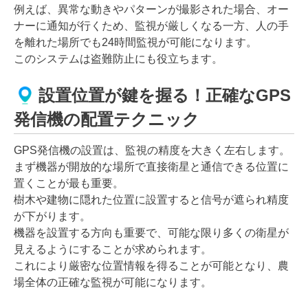
例えば、異常な動きやパターンが撮影された場合、オー
ナーに通知が行くため、監視が厳しくなる一方、人の手
を離れた場所でも24時間監視が可能になります。
このシステムは盗難防止にも役立ちます。
設置位置が鍵を握る！正確なGPS
発信機の配置テクニック
GPS発信機の設置は、監視の精度を大きく左右します。
まず機器が開放的な場所で直接衛星と通信できる位置に
置くことが最も重要。
樹木や建物に隠れた位置に設置すると信号が遮られ精度
が下がります。
機器を設置する方向も重要で、可能な限り多くの衛星が
見えるようにすることが求められます。
これにより厳密な位置情報を得ることが可能となり、農
場全体の正確な監視が可能になります。