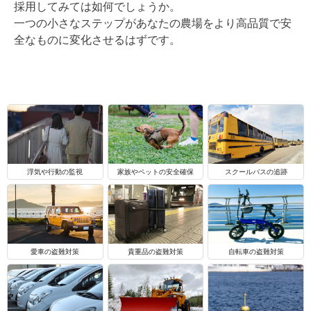
採用してみては如何でしょうか。
一つの小さなステップがあなたの農場をより高品質で安
全なものに変化させるはずです。
浮気や行動の監視
家族やペットの安全確保
スクールバスの追跡
自転車の盗難対策
愛車の盗難対策
貴重品の盗難対策