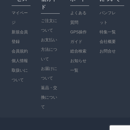
ド
マイペー
よくある
パンフレ
ご注文に
ジ
質問
ット
ついて
新規会員
GPS操作
特集一覧
お支払い
登録
ガイド
会社概要
方法につ
会員規約
総合検索
お問合せ
いて
個人情報
お知らせ
お届けに
取扱いに
一覧
ついて
ついて
返品・交
換につい
て