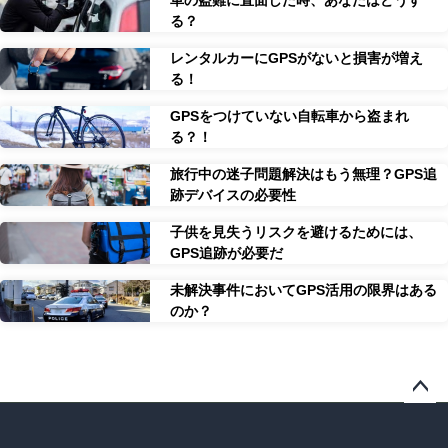
る？
レンタルカーにGPSがないと損害が増え
る！
GPSをつけていない自転車から盗まれ
る？！
旅行中の迷子問題解決はもう無理？GPS追
跡デバイスの必要性
子供を見失うリスクを避けるためには、
GPS追跡が必要だ
未解決事件においてGPS活用の限界はある
のか？
ペー
ジト