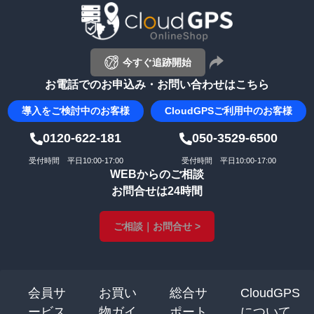
ップ
へ
今すぐ追跡開始
お電話でのお申込み・お問い合わせはこちら
導入を
ご検討中のお客様
CloudGPS
ご利用中のお客様
0120-622-181
050-3529-6500
受付時間 平日10:00-17:00
受付時間 平日10:00-17:00
WEBからのご相談
お問合せは24時間
ご相談｜お問合せ >
会員サ
お買い
総合サ
CloudGPS
ービス
物ガイ
ポート
について