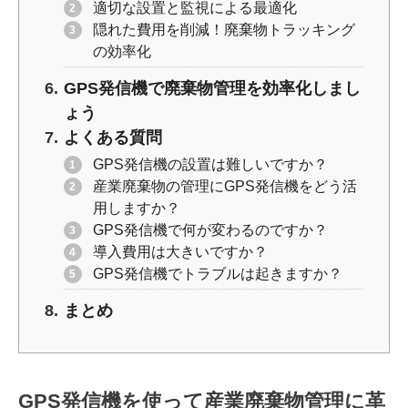
適切な設置と監視による最適化
隠れた費用を削減！廃棄物トラッキング
の効率化
GPS発信機で廃棄物管理を効率化しまし
ょう
よくある質問
GPS発信機の設置は難しいですか？
産業廃棄物の管理にGPS発信機をどう活
用しますか？
GPS発信機で何が変わるのですか？
導入費用は大きいですか？
GPS発信機でトラブルは起きますか？
まとめ
GPS発信機を使って産業廃棄物管理に革