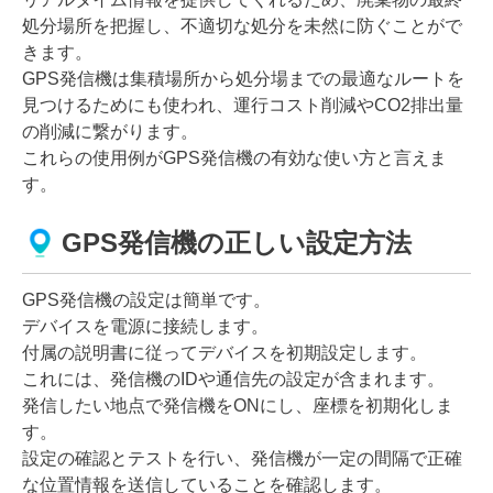
処分場所を把握し、不適切な処分を未然に防ぐことがで
きます。
GPS発信機は集積場所から処分場までの最適なルートを
見つけるためにも使われ、運行コスト削減やCO2排出量
の削減に繋がります。
これらの使用例がGPS発信機の有効な使い方と言えま
す。
GPS発信機の正しい設定方法
GPS発信機の設定は簡単です。
デバイスを電源に接続します。
付属の説明書に従ってデバイスを初期設定します。
これには、発信機のIDや通信先の設定が含まれます。
発信したい地点で発信機をONにし、座標を初期化しま
す。
設定の確認とテストを行い、発信機が一定の間隔で正確
な位置情報を送信していることを確認します。