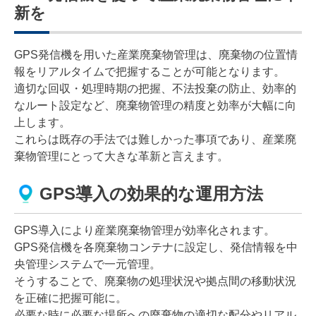
新を
GPS発信機を用いた産業廃棄物管理は、廃棄物の位置情
報をリアルタイムで把握することが可能となります。
適切な回収・処理時期の把握、不法投棄の防止、効率的
なルート設定など、廃棄物管理の精度と効率が大幅に向
上します。
これらは既存の手法では難しかった事項であり、産業廃
棄物管理にとって大きな革新と言えます。
GPS導入の効果的な運用方法
GPS導入により産業廃棄物管理が効率化されます。
GPS発信機を各廃棄物コンテナに設定し、発信情報を中
央管理システムで一元管理。
そうすることで、廃棄物の処理状況や拠点間の移動状況
を正確に把握可能に。
必要な時に必要な場所への廃棄物の適切な配分やリアル