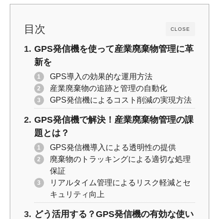
k
目次
CLOSE
GPS発信機を使って産業廃棄物管理に革
新を
GPS導入の効果的な運用方法
産業廃棄物の追跡と管理の自動化
GPS発信機によるコスト削減の実現方法
GPS発信機で解決！産業廃棄物管理の課
題とは？
GPS発信機導入による透明性の提供
廃棄物のトラッキングによる適切な処理
保証
リアルタイム管理によるリスク軽減とセ
キュリティ向上
どう活用する？GPS発信機の有効な使い