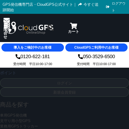
ログアウ
GPS発信機専門店・CloudGPS公式サイト
｜
今すぐ追
跡開始
ト
導入をご検討中のお客様
CloudGPSご利用中のお客様
0120-622-181
050-3529-6500
受付時間 平日10:00-17:00
受付時間 平日10:00-17:00
ポイント
ログイン
新規会員登録
商品を探す
車用GPS発信機
見守り用小型GPS
業務用GPSトラッカー