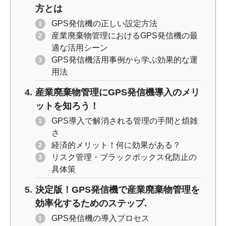
方とは
GPS発信機の正しい設定方法
産業廃棄物管理におけるGPS発信機の最
適な活用シーン
GPS発信機活用事例から学ぶ効果的な運
用法
産業廃棄物管理にGPS発信機導入のメリ
ットを知ろう！
GPS導入で解消される管理の手間と煩雑
さ
経済的メリット！何に効果がある？
リスク管理・ブラックボックス化防止の
具体策
決定版！GPS発信機で産業廃棄物管理を
効率化するためのステップ.
GPS発信機の導入プロセス