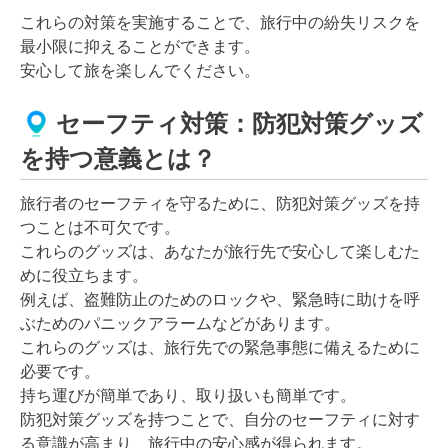
これらの対策を実施することで、旅行中の紛失リスクを
最小限に抑えることができます。
安心して旅を楽しんでください。
セーフティ対策：防犯対策グッズ
を持つ意義とは？
旅行者のセーフティを守るために、防犯対策グッズを持
つことは不可欠です。
これらのグッズは、あなたが旅行先で安心して楽しむた
めに役立ちます。
例えば、盗難防止のためのロックや、緊急時に助けを呼
ぶためのパニックアラームなどがあります。
これらのグッズは、旅行先での緊急事態に備えるために
必要です。
持ち運びが簡単であり、取り扱いも簡単です。
防犯対策グッズを持つことで、自分のセーフティに対す
る意識が高まり、旅行中の安心感が得られます。