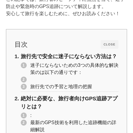
o
k
防止や緊急時のGPS追跡について解説します。
k
安心して旅行を楽しむために、ぜひお読みください！
目次
CLOSE
旅行先で安全に迷子にならない方法は？
迷子にならないための3つの具体的な解決
策のは以下の通りです：
旅行先での予習と地理の把握
絶対に必要な、旅行者向けGPS追跡アプ
リとは？
:
最新のGPS技術を利用した追跡機能の詳
細解説