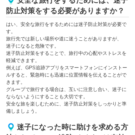
安全な旅行をするためには、迷子
防止対策をする必要がありますか？
はい、安全な旅行をするためには迷子防止対策が必要で
す。
旅行先では新しい場所や道に迷うことがありますが、
迷子になると危険です。
迷子防止対策をすることで、旅行中の心配やストレスを
軽減できます。
例えば、GPS追跡アプリをスマートフォンにインストー
ルすると、緊急時にも迅速に位置情報を伝えることがで
きます。
グループで旅行する場合は、互いに注意し合い、迷子に
ならないようにすることも大切です。
安全な旅を楽しむために、迷子防止対策をしっかりと準
備しましょう。
迷子になった時に助けを求める方