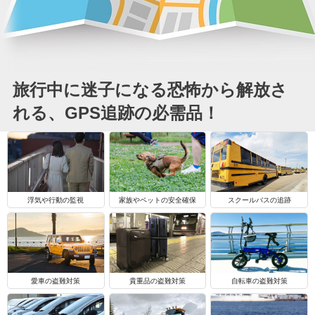
旅行中に迷子になる恐怖から解放さ
れる、GPS追跡の必需品！
浮気や行動の監視
家族やペットの安全確保
スクールバスの追跡
自転車の盗難対策
愛車の盗難対策
貴重品の盗難対策