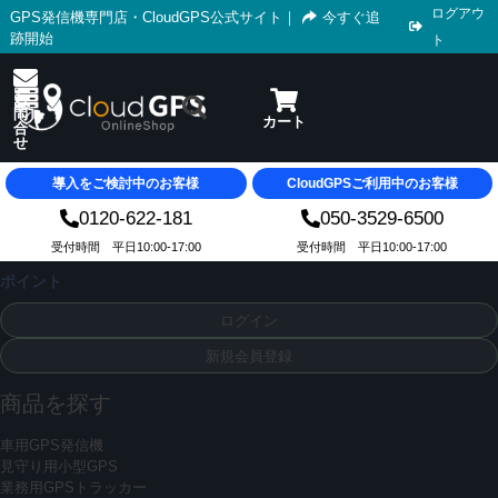
ログアウ
GPS発信機専門店・CloudGPS公式サイト
｜
今すぐ追
跡開始
ト
導入をご検討中のお客様
CloudGPSご利用中のお客様
0120-622-181
050-3529-6500
受付時間 平日10:00-17:00
受付時間 平日10:00-17:00
ポイント
ログイン
新規会員登録
商品を探す
車用GPS発信機
見守り用小型GPS
業務用GPSトラッカー