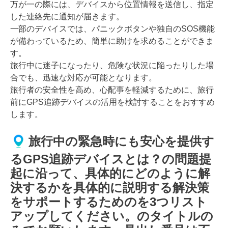
万が一の際には、デバイスから位置情報を送信し、指定
した連絡先に通知が届きます。
一部のデバイスでは、パニックボタンや独自のSOS機能
が備わっているため、簡単に助けを求めることができま
す。
旅行中に迷子になったり、危険な状況に陥ったりした場
合でも、迅速な対応が可能となります。
旅行者の安全性を高め、心配事を軽減するために、旅行
前にGPS追跡デバイスの活用を検討することをおすすめ
します。
旅行中の緊急時にも安心を提供す
るGPS追跡デバイスとは？の問題提
起に沿って、具体的にどのように解
決するかを具体的に説明する解決策
をサポートするためのを3つリスト
アップしてください。のタイトルの