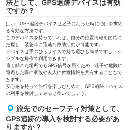
法として、GPS追跡デバイスは有効
ですか？
はい、GPS追跡デバイスは迷子になった時に助けを求め
る有効な方法です。
このデバイスを持っていれば、自分の位置情報を的確に
把握し、緊急時に迅速な救助活動が可能です。
デバイスは手のひらサイズで持ち運びも簡単ですし、シ
ンプルな操作で利用できます。
遠く離れた場所でもGPS信号が届くため、迷子や危険に
遭遇した際に家族や友人に位置情報を共有することもで
きます。
安心感を持って旅行を楽しむために、GPS追跡デバイス
の利用を検討してみると良いでしょう。
旅先でのセーフティ対策として、
GPS追跡の導入を検討する必要があ
りますか？