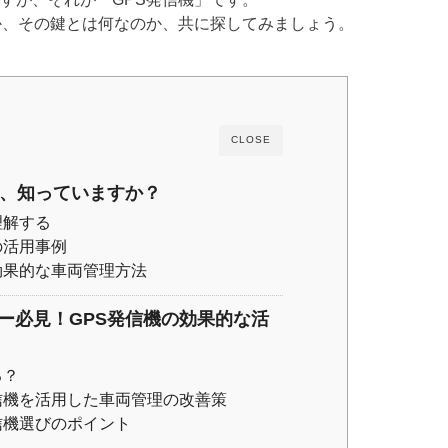
か、その鍵とは何なのか、共に探してみましょう。
CLOSE
性、知っていますか？
理解する
の活用事例
効果的な車両管理方法
ー必見！GPS発信機の効果的な活
る？
信機を活用した車両管理の改善策
信機選びのポイント