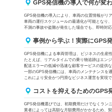
GPS発信機の導入で何が変
GPS発信機の導入により、車両の位置情報がリ
車両の運行スケジュールの最適化が可能となり、
不測の事故や盗難が発生した場合でも、即時対応
事例から学ぶ！実際にGPS
GPS発信機による車両管理は、ビジネスの生産
たとえば、リアルタイムでの乗り物追跡はエンジ
配送エラーの低減や迅速な顧客サービスの提供な
一部のGPS発信機には、車両のメンテナンスを
これにより安全かつ円滑なビジネス運営を実現で
コストを抑えるためのGPS
GPS発信機選びでは、初期費用だけでなくラン
業者によっては高額な月額費用がかかるため、契