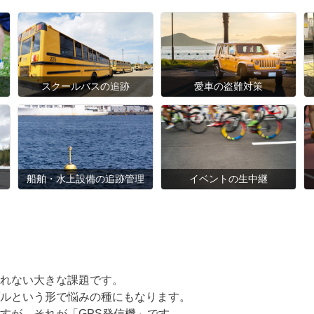
スクールバスの追跡
愛車の盗難対策
船舶・水上設備の追跡管理
イベントの生中継
れない大きな課題です。
ルという形で悩みの種にもなります。
すが、それが「GPS発信機」です。