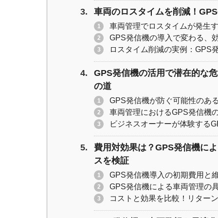
車両のロスタイムを削減！GP
車両管理でロスタイムが発生
GPS発信機の導入で変わる、
ロスタイム削減の実例：GPS
GPS発信機の活用で潜在的な
の道
GPS発信機が防ぐ可能性のあ
車両管理におけるGPS発信機
ビジネスオーナーが体験するG
費用対効果は？GPS発信機に
スを検証
GPS発信機導入の初期費用と
GPS発信機による車両管理の
コストと効果を比較！リターンオ