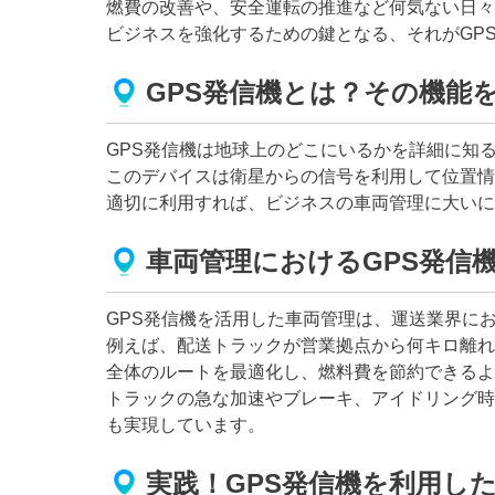
燃費の改善や、安全運転の推進など何気ない日々
ビジネスを強化するための鍵となる、それがGP
GPS発信機とは？その機能
GPS発信機は地球上のどこにいるかを詳細に知
このデバイスは衛星からの信号を利用して位置情
適切に利用すれば、ビジネスの車両管理に大いに
車両管理におけるGPS発信
GPS発信機を活用した車両管理は、運送業界に
例えば、配送トラックが営業拠点から何キロ離れ
全体のルートを最適化し、燃料費を節約できるよ
トラックの急な加速やブレーキ、アイドリング時
も実現しています。
実践！GPS発信機を利用し