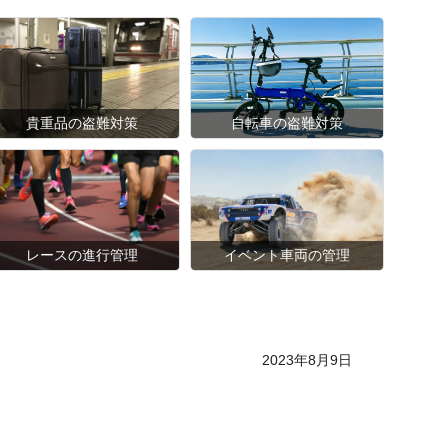
貴重品の盗難対策
自転車の盗難対策
レースの進行管理
イベント車両の管理
Posted on
2023年8月9日