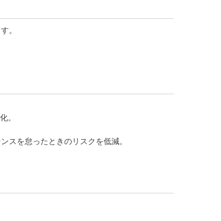
ます。
化。
ナンスを怠ったときのリスクを低減。