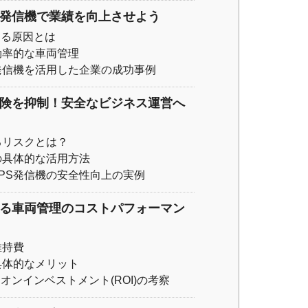
S発信機で業績を向上させよう
する原因とは
効率的な車両管理
発信機を活用した企業の成功事例
危険を抑制！安全なビジネス運営へ
るリスクとは？
の具体的な活用方法
PS発信機の安全性向上の実例
よる車両管理のコストパフォーマン
維持費
具体的なメリット
ンインベストメント(ROI)の考察