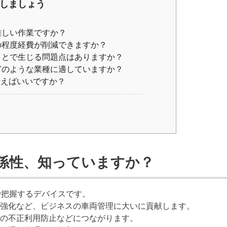
化しましょう
難しい作業ですか？
の程度経費が削減できますか？
ことで生じる問題点はありますか？
どのような業種に適していますか？
行えばいいですか？
関係性、知っていますか？
で把握するデバイスです。
強化など、ビジネスの車両管理に大いに貢献します。
の不正利用防止などにつながります。