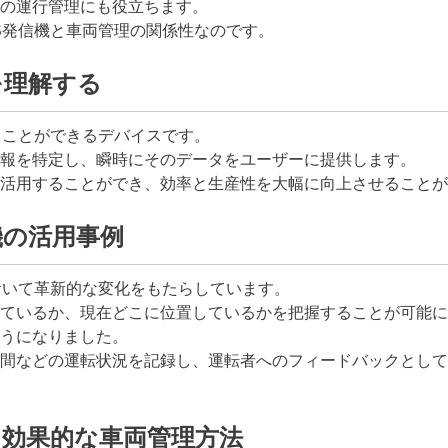
の運行管理にも役立ちます。
S発信機と車両管理の関係性なのです。
を理解する
ることができるデバイスです。
報を特定し、瞬時にそのデータをユーザーに提供します。
活用することができ、効率と生産性を大幅に向上させることが
機の活用事例
おいて革新的な変化をもたらしています。
ているか、現在どこに位置しているかを把握することが可能に
うになりました。
間などの運転状況を記録し、運転者へのフィードバックとして
た効果的な車両管理方法