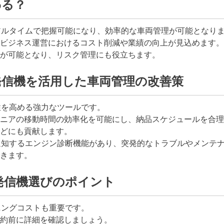
わる？
アルタイムで把握可能になり、効率的な車両管理が可能となり
ビジネス運営におけるコスト削減や業績の向上が見込めます。
が可能となり、リスク管理にも役立ちます。
発信機を活用した車両管理の改善策
性を高める強力なツールです。
ニアの移動時間の効率化を可能にし、納品スケジュールを合理
どにも貢献します。
通知するエンジン診断機能があり、突発的なトラブルやメンテ
きます。
発信機選びのポイント
ニングコストも重要です。
約前に詳細を確認しましょう。