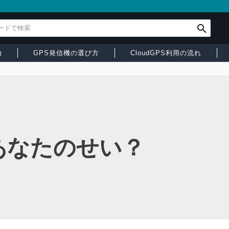
由
GPS発信機の選び方
CloudGPS利用の流れ
あなたのせい？