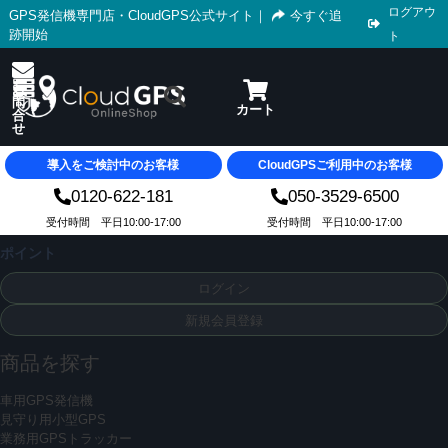
ログアウ
GPS発信機専門店・CloudGPS公式サイト
｜
今すぐ追
跡開始
ト
導入をご検討中のお客様
CloudGPSご利用中のお客様
0120-622-181
050-3529-6500
受付時間 平日10:00-17:00
受付時間 平日10:00-17:00
ポイント
ログイン
新規会員登録
商品を探す
車用GPS発信機
見守り用小型GPS
業務用GPSトラッカー