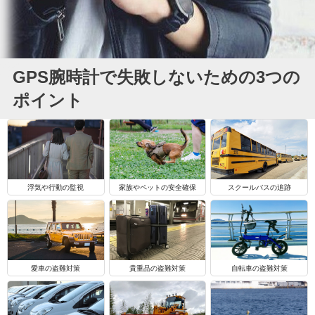
GPS腕時計で失敗しないための3つの
ポイント
浮気や行動の監視
家族やペットの安全確保
スクールバスの追跡
自転車の盗難対策
愛車の盗難対策
貴重品の盗難対策