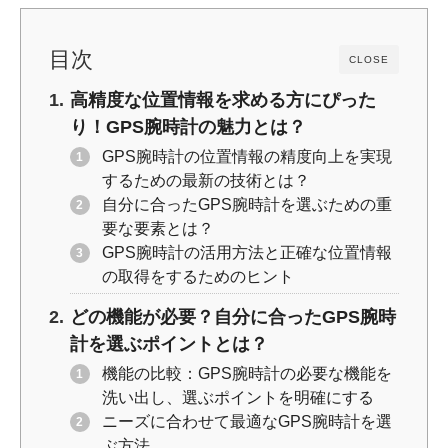
k
目次
CLOSE
高精度な位置情報を求める方にぴった
り！GPS腕時計の魅力とは？
GPS腕時計の位置情報の精度向上を実現
するための最新の技術とは？
自分に合ったGPS腕時計を選ぶための重
要な要素とは？
GPS腕時計の活用方法と正確な位置情報
の取得をするためのヒント
どの機能が必要？自分に合ったGPS腕時
計を選ぶポイントとは？
機能の比較：GPS腕時計の必要な機能を
洗い出し、選ぶポイントを明確にする
ニーズに合わせて最適なGPS腕時計を選
ぶ方法