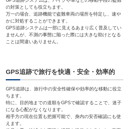
GPS追跡システムは、バイクや車などの移動手段の盗難
の対策としても役立ちます。
万一の場合、追跡機能で盗難車両の場所を特定し、速や
かに対処することができます。
GPS追跡システムは一部に見えるあまり広く普及してい
ませんが、不測の事態に陥った際には大きな助けとなる
ことは間違いありません。
GPS追跡で旅行を快適・安全・効率的
GPS追跡は、旅行中の安全性確保や効率的な移動に役立
ちます。
特に、目的地までの道順をGPSで確認することで、迷子
になる心配がなくなります。
相手方の現在位置も把握可能で、身内の安否確認にも使
えます。