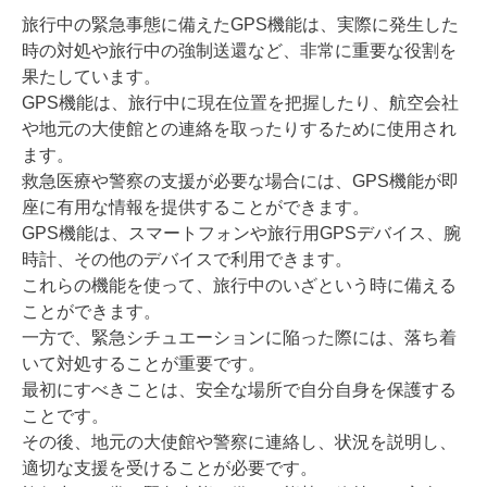
旅行中の緊急事態に備えたGPS機能は、実際に発生した
時の対処や旅行中の強制送還など、非常に重要な役割を
果たしています。
GPS機能は、旅行中に現在位置を把握したり、航空会社
や地元の大使館との連絡を取ったりするために使用され
ます。
救急医療や警察の支援が必要な場合には、GPS機能が即
座に有用な情報を提供することができます。
GPS機能は、スマートフォンや旅行用GPSデバイス、腕
時計、その他のデバイスで利用できます。
これらの機能を使って、旅行中のいざという時に備える
ことができます。
一方で、緊急シチュエーションに陥った際には、落ち着
いて対処することが重要です。
最初にすべきことは、安全な場所で自分自身を保護する
ことです。
その後、地元の大使館や警察に連絡し、状況を説明し、
適切な支援を受けることが必要です。