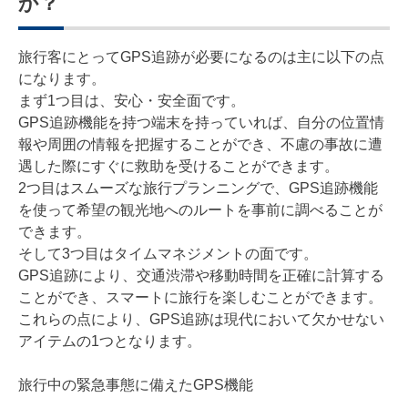
か？
旅行客にとってGPS追跡が必要になるのは主に以下の点
になります。
まず1つ目は、安心・安全面です。
GPS追跡機能を持つ端末を持っていれば、自分の位置情
報や周囲の情報を把握することができ、不慮の事故に遭
遇した際にすぐに救助を受けることができます。
2つ目はスムーズな旅行プランニングで、GPS追跡機能
を使って希望の観光地へのルートを事前に調べることが
できます。
そして3つ目はタイムマネジメントの面です。
GPS追跡により、交通渋滞や移動時間を正確に計算する
ことができ、スマートに旅行を楽しむことができます。
これらの点により、GPS追跡は現代において欠かせない
アイテムの1つとなります。
旅行中の緊急事態に備えたGPS機能