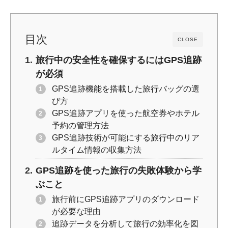
o
k
k
目次
CLOSE
旅行中の安全性を確保するにはGPS追跡
が必須
GPS追跡機能を搭載した旅行バッグの選
び方
GPS追跡アプリを使った航空券やホテル
予約の管理方法
GPS追跡技術が可能にする旅行中のリア
ルタイム情報の収集方法
GPS追跡を使った旅行の失敗体験から学
ぶこと
旅行前にGPS追跡アプリのダウンロード
が必要な理由
追跡データを分析して旅行の効率化を図