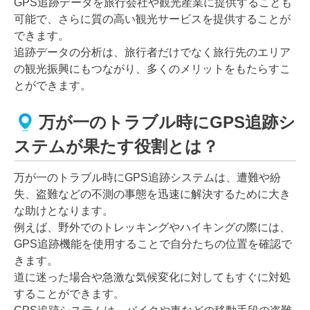
GPS追跡データを旅行会社や観光産業に提供することも
可能で、さらに質の高い観光サービスを提供することが
できます。
追跡データの分析は、旅行者だけでなく旅行先のエリア
の観光振興にもつながり、多くのメリットをもたらすこ
とができます。
万が一のトラブル時にGPS追跡シ
ステムが果たす役割とは？
万が一のトラブル時にGPS追跡システムは、遭難や紛
失、盗難などの不測の事態を迅速に解決するために大き
な助けとなります。
例えば、野外でのトレッキングやハイキングの際には、
GPS追跡機能を使用することで自分たちの位置を確認で
きます。
道に迷った場合や急激な気候変化に対してもすぐに対処
することができます。