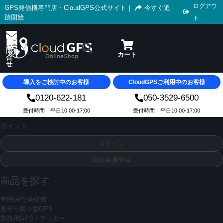
ログアウ
GPS発信機専門店・CloudGPS公式サイト
｜
今すぐ追
跡開始
ト
導入をご検討中のお客様
CloudGPSご利用中のお客様
0120-622-181
050-3529-6500
受付時間 平日10:00-17:00
受付時間 平日10:00-17:00
ポイント
ログイン
新規会員登録
商品を探す
車用GPS発信機
見守り用小型GPS
業務用GPSトラッカー