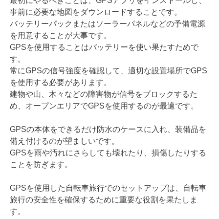
最初にやるべきことは、GPSアプリをインストールし、
事前に必要な地図をダウンロードすることです。
バッテリーパックまたはソーラーパネルなどの予備電源
を用意することが大事です。
GPSを使用することはバッテリーを使い果たすためで
す。
常にGPSの信号強度を確認して、適切な設置場所でGPS
を使用する必要があります。
建物や山、木々などの障害物が信号をブロックするた
め、オープンエリアでGPSを使用するのが最適です。
GPSの本体をできるだけ防水のケースに入れ、装備品を
備え付けるのが望ましいです。
GPSを雨や汚れにさらしても壊れたり、損傷したりする
ことを防ぎます。
GPSを使用した自転車旅行でのセットアップは、自転車
旅行の安全性を確保するために重要な役割を果たしま
す。