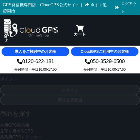
ログアウ
GPS発信機専門店・CloudGPS公式サイト
｜
今すぐ追
跡開始
ト
導入をご検討中のお客様
CloudGPSご利用中のお客様
0120-622-181
050-3529-6500
受付時間 平日10:00-17:00
受付時間 平日10:00-17:00
ポイント
ログイン
新規会員登録
商品を探す
車用GPS発信機
見守り用小型GPS
業務用GPSトラッカー