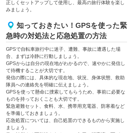
正しくセットアップして使用し、最高の旅行体験を楽し
みましょう。
知っておきたい！GPSを使った緊
急時の対処法と応急処置の方法
GPSで自転車旅行中に迷子、遭難、事故に遭遇した場
合、まずは冷静に行動しましょう。
GPSからは自分の現在地がわかるので、速やかに発信し
て待機することが大切です。
発信の際には、具体的な現在地、状況、身体状態、救助
隊員への連絡先を明確に伝えましょう。
GPSを使って懸命に捜索してもらうため、事前に必要な
ものを持っておくことも大切です。
緊急避難セット、食料、水、携帯用充電器、防寒着など
を準備しておきましょう。
応急処置については、自己処置のできるものから実施し
ましょう。