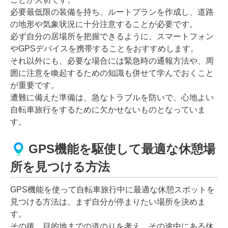
必要最低限の装備を持ち、ルートプランを作成し、道路
の地形や気象状況に十分注意することが必要です。
必ず自分の居場所を把握できるように、スマートフォン
やGPSデバイスを携帯することをおすすめします。
それ以外にも、必要な場合には緊急時の通報方法や、周
囲に注意を喚起するための知識も併せて学んでおくこと
が重要です。
遭難に備えた準備は、急なトラブルを防いで、心地よい
自転車旅行をするために欠かせないものとなっていま
す。
GPS機能を駆使して最適な休憩場
所を見つける方法
GPS機能を使って自転車旅行中に最適な休憩スポットを
見つける方法は、まず自分が停まりたい場所を決めま
す。
その後、目的地までの道のりを考え、その途中にある休