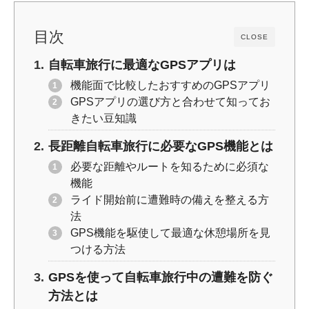
o
k
k
目次
CLOSE
自転車旅行に最適なGPSアプリは
機能面で比較したおすすめのGPSアプリ
GPSアプリの選び方と合わせて知ってお
きたい豆知識
長距離自転車旅行に必要なGPS機能とは
必要な距離やルートを知るために必須な
機能
ライド開始前に遭難時の備えを整える方
法
GPS機能を駆使して最適な休憩場所を見
つける方法
GPSを使って自転車旅行中の遭難を防ぐ
方法とは