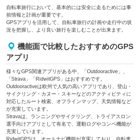
自転車旅行において、基本的には安全に走るためには事
前情報と計画が重要です。
GPSアプリを活用して、自転車旅行の計画や走行中の状
況を把握し、より良い旅行を楽しむことが出来ます。
機能面で比較したおすすめのGPS
アプリ
様々なGPS関連アプリがある中、「Outdooractive」、
「Strava」「RidwitGPS」はおすすめです。
Outdooractiveは欧州で人気の高いアプリであり、登山・
サイクリング・カヌー・スキーなどのアクティビティに
対応したルート検索、オフラインマップ、天気情報など
が充実しています。
Stravaは、ランニングやサイクリング、トライアスロン
選手向けアプリとして有名で、運動ログやコンペ機能が
充実しています。
RidwitGPSは、オートナビ機能が充実しており、自転車