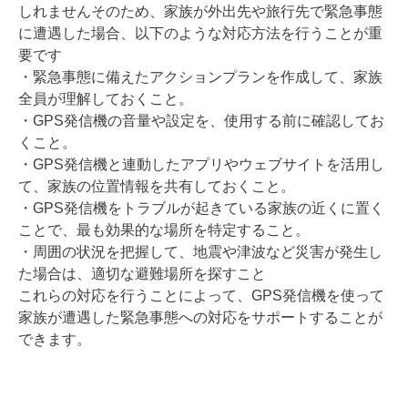
しれませんそのため、家族が外出先や旅行先で緊急事態
に遭遇した場合、以下のような対応方法を行うことが重
要です
・緊急事態に備えたアクションプランを作成して、家族
全員が理解しておくこと。
・GPS発信機の音量や設定を、使用する前に確認してお
くこと。
・GPS発信機と連動したアプリやウェブサイトを活用し
て、家族の位置情報を共有しておくこと。
・GPS発信機をトラブルが起きている家族の近くに置く
ことで、最も効果的な場所を特定すること。
・周囲の状況を把握して、地震や津波など災害が発生し
た場合は、適切な避難場所を探すこと
これらの対応を行うことによって、GPS発信機を使って
家族が遭遇した緊急事態への対応をサポートすることが
できます。