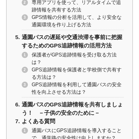
専用アプリを使って、リアルタイムで追
跡情報を共有する方法
GPS情報の分析を活用して、より安全な
通園環境を作り上げる方法
通園バスの遅延や交通渋滞を事前に把握
するためのGPS追跡情報の活用方法
保護者がGPS追跡情報を受け取る方法
は？
GPS追跡情報を保護者と学校側で共有す
る方法は？
GPS追跡情報を利用して通園バスの安全
性を向上させる方法は？
通園バスのGPS追跡情報を共有しましょ
う！ －子供の安全のために－
よくある質問
通園バスにGPS追跡情報を導入すること
で、通学路の安全性は向上しますか？