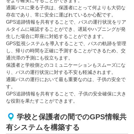
をより確実に守ることができます。
通園バスに乗る子供は、保護者にとって何よりも大切な
存在であり、常に安全に運ばれているか心配です。
GPS追跡情報を共有することで、バスの運行状況をリア
ルタイムに確認することができ、遅延やハプニングが発
生した場合に即座に対処することができます。
GPS監視システムを導入することで、バスの軌跡を管理
し、帰りの時間を正確に予測することができるため、交
通渋滞の予測にも役立ちます。
保護者と学校側とのコミュニケーションもスムーズにな
り、バスの運行状況に対する不安も軽減されます。
通園バスの運行において最も重要なのは、子供の安全で
す。
GPS追跡情報を共有することで、子供の安全確保に大き
な役割を果たすことができます。
学校と保護者の間でのGPS情報共
有システムを構築する