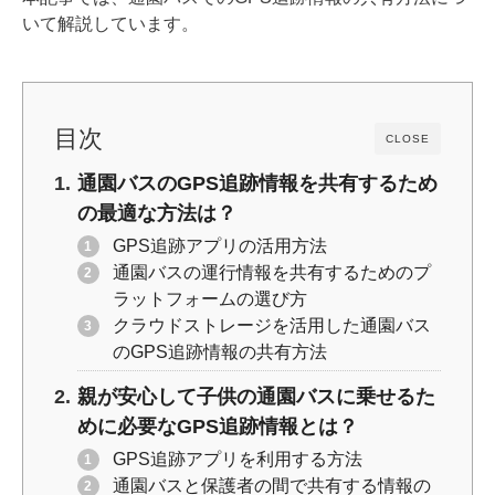
o
k
いて解説しています。
k
目次
CLOSE
通園バスのGPS追跡情報を共有するため
の最適な方法は？
GPS追跡アプリの活用方法
通園バスの運行情報を共有するためのプ
ラットフォームの選び方
クラウドストレージを活用した通園バス
のGPS追跡情報の共有方法
親が安心して子供の通園バスに乗せるた
めに必要なGPS追跡情報とは？
GPS追跡アプリを利用する方法
通園バスと保護者の間で共有する情報の