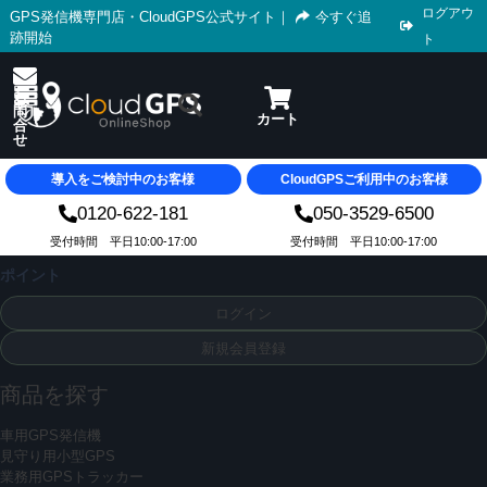
ログアウ
GPS発信機専門店・CloudGPS公式サイト
｜
今すぐ追
跡開始
ト
導入をご検討中のお客様
CloudGPSご利用中のお客様
0120-622-181
050-3529-6500
受付時間 平日10:00-17:00
受付時間 平日10:00-17:00
ポイント
ログイン
新規会員登録
商品を探す
車用GPS発信機
見守り用小型GPS
業務用GPSトラッカー