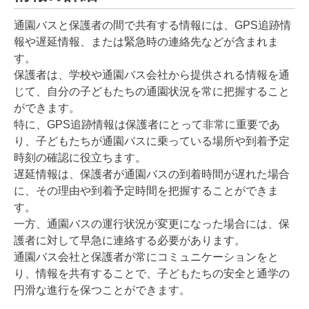
通園バスと保護者の間で共有する情報には、GPS追跡情
報や遅延情報、または緊急時の連絡先などが含まれま
す。
保護者は、学校や通園バス会社から提供される情報を通
じて、自分の子どもたちの通園状況を常に把握すること
ができます。
特に、GPS追跡情報は保護者にとって非常に重要であ
り、子どもたちが通園バスに乗っている場所や到着予定
時刻の確認に役立ちます。
遅延情報は、保護者が通園バスの到着時間が遅れた場合
に、その理由や到着予定時間を把握することができま
す。
一方、通園バスの運行状況が変更になった場合には、保
護者に対して早急に連絡する必要があります。
通園バス会社と保護者が常にコミュニケーションをと
り、情報を共有することで、子どもたちの安全と通学の
円滑な進行を保つことができます。