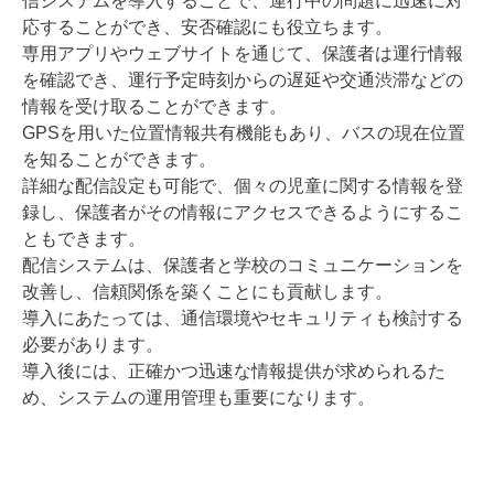
信システムを導入することで、運行中の問題に迅速に対
応することができ、安否確認にも役立ちます。
専用アプリやウェブサイトを通じて、保護者は運行情報
を確認でき、運行予定時刻からの遅延や交通渋滞などの
情報を受け取ることができます。
GPSを用いた位置情報共有機能もあり、バスの現在位置
を知ることができます。
詳細な配信設定も可能で、個々の児童に関する情報を登
録し、保護者がその情報にアクセスできるようにするこ
ともできます。
配信システムは、保護者と学校のコミュニケーションを
改善し、信頼関係を築くことにも貢献します。
導入にあたっては、通信環境やセキュリティも検討する
必要があります。
導入後には、正確かつ迅速な情報提供が求められるた
め、システムの運用管理も重要になります。