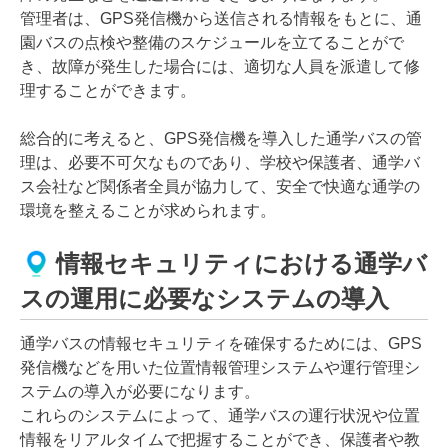
管理者は、GPS発信機から送信される情報をもとに、通
園バスの点検や整備のスケジュールを立てることがで
き、故障が発生した場合には、適切な人員を派遣して修
理することができます。
総合的に考えると、GPS発信機を導入した通学バスの管
理は、必要不可欠なものであり、学校や保護者、通学バ
ス会社など関係者全員が協力して、安全で快適な通学の
環境を整えることが求められます。
情報セキュリティにおける通学バ
スの運用に必要なシステムの導入
通学バスの情報セキュリティを確保するためには、GPS
発信機などを用いた位置情報管理システムや運行管理シ
ステムの導入が必要になります。
これらのシステムによって、通学バスの運行状況や位置
情報をリアルタイムで把握することができ、保護者や教