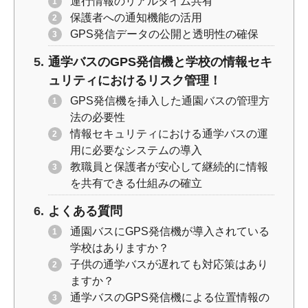
運行情報のリアルタイム共有
保護者への通知機能の活用
GPS発信データの公開と透明性の確保
通学バスのGPS発信機と学校の情報セキ
ュリティにおけるリスク管理！
GPS発信機を挿入した通園バスの管理方
法の必要性
情報セキュリティにおける通学バスの運
用に必要なシステムの導入
教職員と保護者が安心して継続的に情報
を共有できる仕組みの確立
よくある質問
通園バスにGPS発信機が導入されている
学校はありますか？
子供の通学バスが遅れても対応策はあり
ますか？
通学バスのGPS発信機による位置情報の