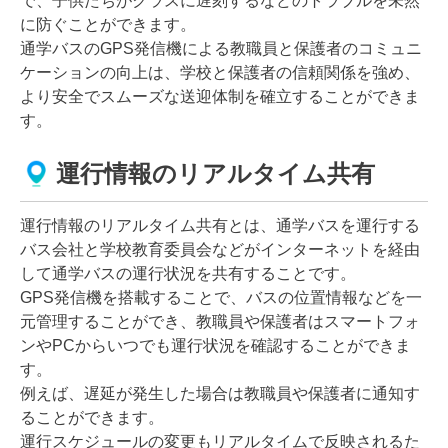
で、子供たちがクラスに遅刻するなどのトラブルを未然
に防ぐことができます。
通学バスのGPS発信機による教職員と保護者のコミュニ
ケーションの向上は、学校と保護者の信頼関係を強め、
より安全でスムーズな送迎体制を確立することができま
す。
運行情報のリアルタイム共有
運行情報のリアルタイム共有とは、通学バスを運行する
バス会社と学校教育委員会などがインターネットを経由
して通学バスの運行状況を共有することです。
GPS発信機を搭載することで、バスの位置情報などを一
元管理することができ、教職員や保護者はスマートフォ
ンやPCからいつでも運行状況を確認することができま
す。
例えば、遅延が発生した場合は教職員や保護者に通知す
ることができます。
運行スケジュールの変更もリアルタイムで反映されるた