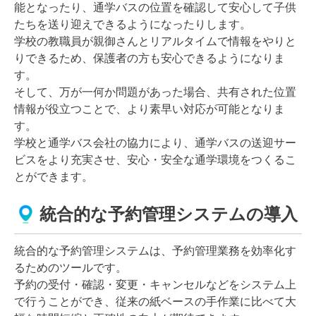
能となったり、通学バスの位置を確認して安心して子供
たちを送り迎えできるようになったりします。
学校の教職員が親御さんとリアルタイムで情報をやりと
りできるため、保護者の方も安心できるようになりま
す。
そして、万が一何か問題があった場合、共有された位置
情報が役立つことで、より素早い対応が可能となりま
す。
学校と通学バス会社の協力により、通学バスの送迎サー
ビスをより充実させ、安心・安全な通学環境をつくるこ
とができます。
統合的な予約管理システムの導入
統合的な予約管理システムは、予約管理業務を効率化す
るためのツールです。
予約の受付・確認・変更・キャンセルなどをシステム上
で行うことができ、従来の紙ベースの手作業に比べて大