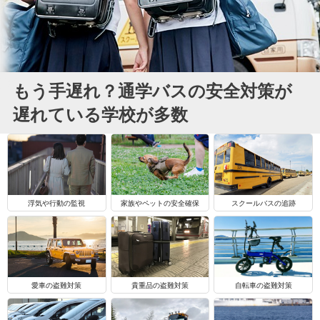
もう手遅れ？通学バスの安全対策が
遅れている学校が多数
浮気や行動の監視
家族やペットの安全確保
スクールバスの追跡
自転車の盗難対策
愛車の盗難対策
貴重品の盗難対策