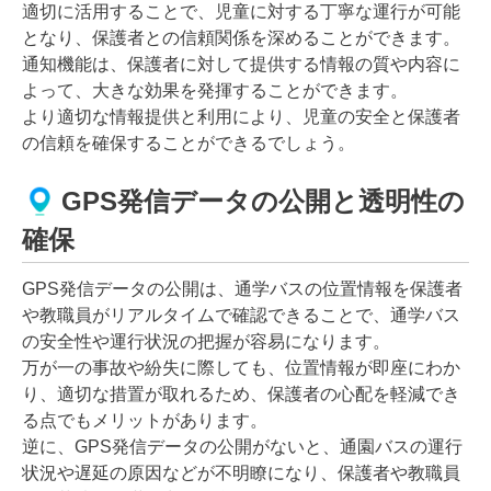
適切に活用することで、児童に対する丁寧な運行が可能
となり、保護者との信頼関係を深めることができます。
通知機能は、保護者に対して提供する情報の質や内容に
よって、大きな効果を発揮することができます。
より適切な情報提供と利用により、児童の安全と保護者
の信頼を確保することができるでしょう。
GPS発信データの公開と透明性の
確保
GPS発信データの公開は、通学バスの位置情報を保護者
や教職員がリアルタイムで確認できることで、通学バス
の安全性や運行状況の把握が容易になります。
万が一の事故や紛失に際しても、位置情報が即座にわか
り、適切な措置が取れるため、保護者の心配を軽減でき
る点でもメリットがあります。
逆に、GPS発信データの公開がないと、通園バスの運行
状況や遅延の原因などが不明瞭になり、保護者や教職員