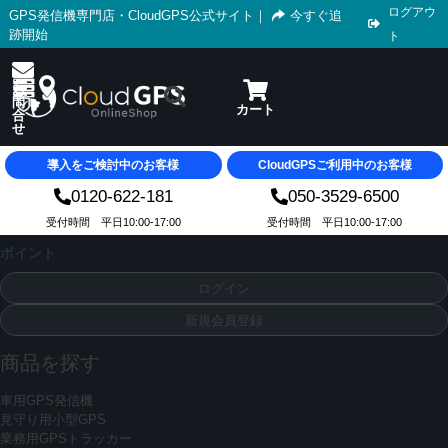
ログアウ
GPS発信機専門店・CloudGPS公式サイト
｜
今すぐ追
跡開始
ト
導入をご検討中のお客様
CloudGPSご利用中のお客様
0120-622-181
050-3529-6500
受付時間 平日10:00-17:00
受付時間 平日10:00-17:00
ポイント
ログイン
新規会員登録
商品を探す
車用GPS発信機
見守り用小型GPS
業務用GPSトラッカー