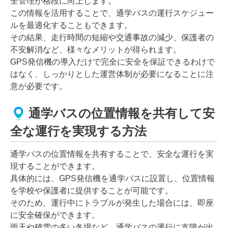
全管理が格段に向上します。
この情報を活用することで、通学バスの運行スケジュー
ルを最適化することもできます。
その結果、走行時間の短縮や交通事故の減少、保護者の
不安解消など、様々なメリットが得られます。
GPS発信機の導入だけで完全に安全を保証できるわけで
はなく、しっかりとした運営体制が必要になることに注
意が必要です。
通学バスの位置情報を共有して安
全な運行を実現する方法
通学バスの位置情報を共有することで、安全な運行を実
現することができます。
具体的には、GPS発信機を通学バスに設置し、位置情報
を学校や保護者に提供することが可能です。
そのため、運行中にトラブルが発生した場合には、即座
に安全確保ができます。
雨天や積雪の多い冬場など、通学バスの運行に支障が出