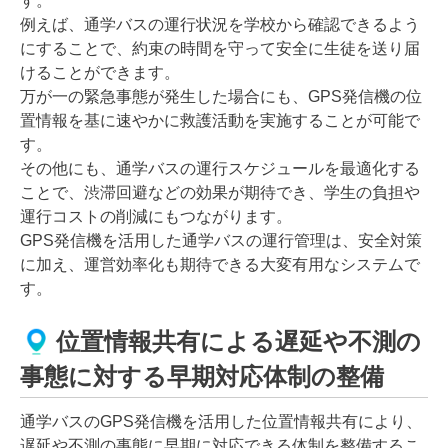
す。
例えば、通学バスの運行状況を学校から確認できるよう
にすることで、約束の時間を守って安全に生徒を送り届
けることができます。
万が一の緊急事態が発生した場合にも、GPS発信機の位
置情報を基に速やかに救護活動を実施することが可能で
す。
その他にも、通学バスの運行スケジュールを最適化する
ことで、渋滞回避などの効果が期待でき、学生の負担や
運行コストの削減にもつながります。
GPS発信機を活用した通学バスの運行管理は、安全対策
に加え、運営効率化も期待できる大変有用なシステムで
す。
位置情報共有による遅延や不測の
事態に対する早期対応体制の整備
通学バスのGPS発信機を活用した位置情報共有により、
遅延や不測の事態に早期に対応できる体制を整備するこ