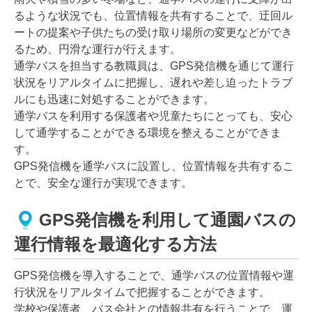
るような状況でも、位置情報を共有することで、迂回ル
ートの提案や子供たちの受け取り場所の変更などができ
るため、円滑な運行が行えます。
通学バスを担当する教職員は、GPS発信機を通じて運行
状況をリアルタイムに把握し、遅れや差し迫ったトラブ
ルにも迅速に対処することができます。
通学バスを利用する保護者や児童たちにとっても、安心
して通学することができる環境を整えることができま
す。
GPS発信機を通学バスに設置し、位置情報を共有するこ
とで、安全な運行が実現できます。
GPS発信機を利用して通園バスの
運行情報を最適化する方法
GPS発信機を導入することで、通学バスの位置情報や運
行状況をリアルタイムで把握することができます。
学校や保護者、バス会社との情報共有を行うことで、運