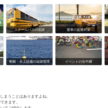
スクールバスの追跡
愛車の盗難対策
船舶・水上設備の追跡管理
イベントの生中継
しまうことはありますよね。
ができます。
ついてご紹介します。