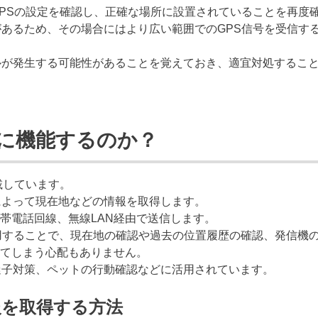
GPSの設定を確認し、正確な場所に設置されていることを再度
があるため、その場合にはより広い範囲でのGPS信号を受信す
ルが発生する可能性があることを覚えておき、適宜対処するこ
うに機能するのか？
載しています。
によって現在地などの情報を取得します。
帯電話回線、無線LAN経由で送信します。
利用することで、現在地の確認や過去の位置履歴の確認、発信機
てしまう心配もありません。
迷子対策、ペットの行動確認などに活用されています。
報を取得する方法