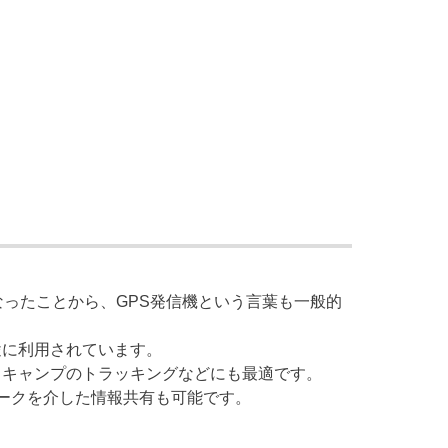
なったことから、GPS発信機という言葉も一般的
途に利用されています。
、キャンプのトラッキングなどにも最適です。
ワークを介した情報共有も可能です。