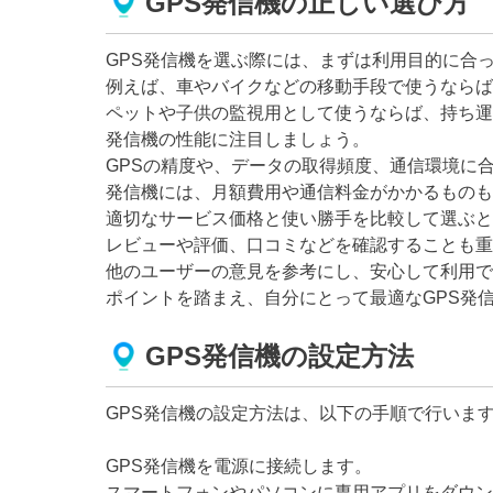
GPS発信機の正しい選び方
GPS発信機を選ぶ際には、まずは利用目的に合
例えば、車やバイクなどの移動手段で使うならば
ペットや子供の監視用として使うならば、持ち運
発信機の性能に注目しましょう。
GPSの精度や、データの取得頻度、通信環境に
発信機には、月額費用や通信料金がかかるものも
適切なサービス価格と使い勝手を比較して選ぶと
レビューや評価、口コミなどを確認することも重
他のユーザーの意見を参考にし、安心して利用で
ポイントを踏まえ、自分にとって最適なGPS発
GPS発信機の設定方法
GPS発信機の設定方法は、以下の手順で行いま
GPS発信機を電源に接続します。
スマートフォンやパソコンに専用アプリをダウン