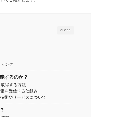
CLOSE
ティング
機能するのか？
を取得する方法
情報を受信する仕組み
る技術やサービスについて
？