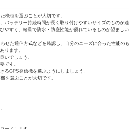
った機種を選ぶことが大切です。
、バッテリー持続時間が長く取り付けやすいサイズのものが適
びやすく、軽量で防水・防塵性能が優れているものが望ましい
合わせた通信方式などを確認し、自分のニーズに合った性能の
あります。
良いでしょう。
要です。
きるGPS発信機を選ぶようにしましょう。
信機を選ぶことが大切です。
す。
ロードします。