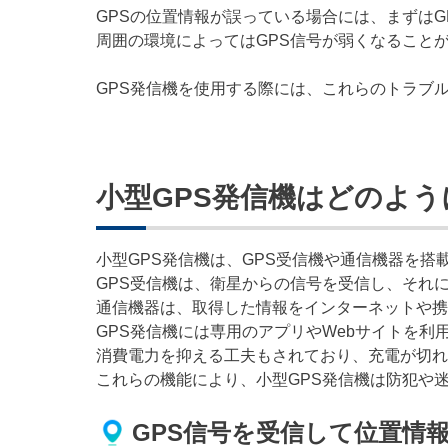
GPSの位置情報が誤っている場合には、まずは
周囲の環境によってはGPS信号が弱くなること
GPS発信機を使用する際には、これらのトラブ
小型GPS発信機はどのよ
小型GPS発信機は、GPS受信機や通信機器を搭
GPS受信機は、衛星からの信号を受信し、それ
通信機器は、取得した情報をインターネットや携
GPS発信機には専用のアプリやWebサイトを
消費電力を抑える工夫もされており、充電が切れ
これらの機能により、小型GPS発信機は防犯や
GPS信号を受信して位置情