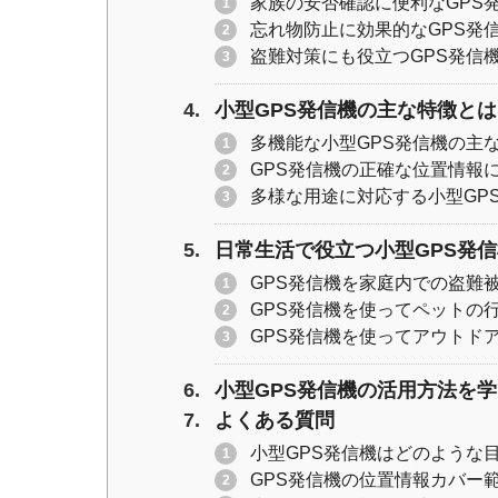
家族の安否確認に便利なGPS
忘れ物防止に効果的なGPS発
盗難対策にも役立つGPS発信
小型GPS発信機の主な特徴とは
多機能な小型GPS発信機の主
GPS発信機の正確な位置情報
多様な用途に対応する小型GP
日常生活で役立つ小型GPS発
GPS発信機を家庭内での盗難
GPS発信機を使ってペットの
GPS発信機を使ってアウトド
小型GPS発信機の活用方法を
よくある質問
小型GPS発信機はどのような
GPS発信機の位置情報カバー