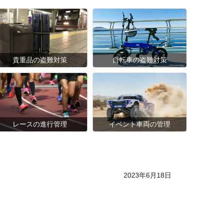
貴重品の盗難対策
自転車の盗難対策
レースの進行管理
イベント車両の管理
Posted on
2023年6月18日