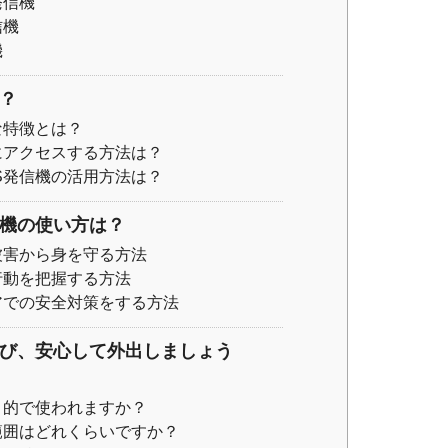
発信機
信機
機
？
な特徴とは？
にアクセスする方法は？
S発信機の活用方法は？
信機の使い方は？
被害から身を守る方法
行動を把握する方法
アでの安全対策をする方法
学び、安心して外出しましょう
目的で使われますか？
範囲はどれくらいですか？