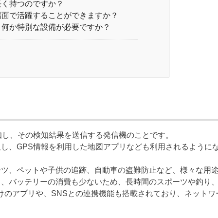
長く持つのですか？
場面で活躍することができますか？
、何か特別な設備が必要ですか？
検知し、その検知結果を送信する発信機のことです。
及し、GPS情報を利用した地図アプリなども利用されるように
ーツ、ペットや子供の追跡、自動車の盗難防止など、様々な用
く、バッテリーの消費も少ないため、長時間のスポーツや釣り
けのアプリや、SNSとの連携機能も搭載されており、ネット