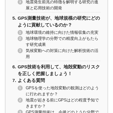
地震発生前兆の特徴を解明する研究の進
展と応用技術の開発
GPS測量技術が、地球規模の研究にどの
ように貢献しているのか？
地球環境の維持に向けた情報収集の充実
地球物理学の分野での精度向上がもたら
す研究成果
気候変動への対策に向けた解析技術の活
用
GPS技術を利用して、地殻変動のリスク
を正しく把握しましょう！
よくある質問
GPSを使った地殻変動の観測はどのよう
に行われますか？
地震が起きる前にGPSはどの程度予知で
きますか？
GPS測量技術は、今後どのような分野で