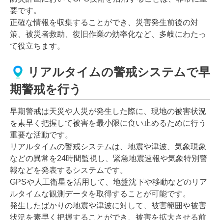
要です。
正確な情報を収集することができ、災害発生前後の対
策、被災者救助、復旧作業の効率化など、多岐にわたっ
て役立ちます。
リアルタイムの警戒システムで早
期警戒を行う
早期警戒は天災や人災が発生した際に、現地の被害状況
を素早く把握して被害を最小限に食い止めるために行う
重要な活動です。
リアルタイムの警戒システムは、地震や津波、気象現象
などの異常を24時間監視し、緊急地震速報や気象特別警
報などを発表するシステムです。
GPSや人工衛星を活用して、地盤沈下や移動などのリア
ルタイムな観測データを取得することが可能です。
発生したばかりの地震や津波に対して、被害範囲や被害
状況を素早く把握することができ、被害を拡大させる前