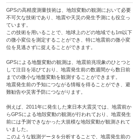
GPSの高精度測量技術は、地殻変動の観測において必要
不可欠な技術であり、地震や天災の発生予測にも役立っ
ています。
この技術を用いることで、地球上のどの地域でも1m以下
の微小変位を測定することができ、特に地震前の微小変
位を見逃さずに捉えることができます。
GPSによる地盤変動の観測は、地震前兆現象のひとつと
して注目を浴びており、地震発生前の数週間から数日前
までの微小な地盤変動を観測することができます。
地震発生前の予知につながる情報を得ることができ、避
難勧告や災害予防につながります。
例えば、2011年に発生した東日本大震災では、地震前か
らGPSによる地殻変動の観測が行われており、地震発生
前には予測できなかった大規模な地殻変動が観測されて
いました。
このような観測データを分析することで、地震発生前の