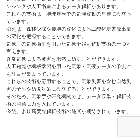
ンシングや人工衛星によるデータ解析があります。
これらの技術は、地球規模での気候変動の監視に役立っ
ています。
例えば、森林伐採や農地の変化による二酸化炭素放出量
の変化を把握することができます。
気象庁の気象衛星を用いた気象予報も解析技術の一つと
言えます。
異常気象による被害を未然に防ぐことができます。
人工知能や機械学習を用いた気象・気候データの予測に
も注目が集まっています。
これらの技術を応用することで、気象災害を含む自然災
害の予測や防災対策に役立てることができます。
そのため、気象庁や研究機関では、データ収集・解析技
術の開発に力を入れています。
今後、より高度な解析技術の発展が期待されています。