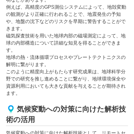
例えば、高精度のGPS測位システムによって、地殻変動
の観測がより正確に行われることで、地震発生の予知
や、地盤の沈下などのリスクを早期に警告することがで
きます。
磁気探査技術を用いた地球内部の磁場測定によって、地
球の内部構造について詳細な知見を得ることができま
す。
地球の熱・流体循環プロセスやプレートテクトニクスの
解明に繋がります。
このように精度向上がもたらす研究成果は、地球科学分
野での研究を推し進めることに繋がり、地球環境保全や
資源利用においても大きな貢献を与えることが期待され
ます。
気候変動への対策に向けた解析技
術の活用
気候変動への対策に向けた解析技術として、リモートセ