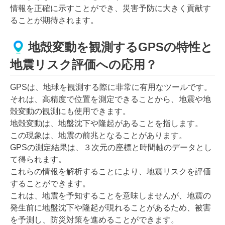
情報を正確に示すことができ、災害予防に大きく貢献す
ることが期待されます。
地殻変動を観測するGPSの特性と
地震リスク評価への応用？
GPSは、地球を観測する際に非常に有用なツールです。
それは、高精度で位置を測定できることから、地震や地
殻変動の観測にも使用できます。
地殻変動は、地盤沈下や隆起があることを指します。
この現象は、地震の前兆となることがあります。
GPSの測定結果は、３次元の座標と時間軸のデータとし
て得られます。
これらの情報を解析することにより、地震リスクを評価
することができます。
これは、地震を予知することを意味しませんが、地震の
発生前に地盤沈下や隆起が現れることがあるため、被害
を予測し、防災対策を進めることができます。