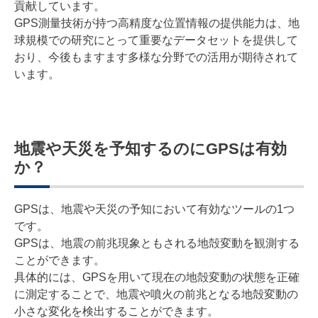
貢献しています。
GPS測量技術が持つ高精度な位置情報の提供能力は、地
球規模での研究にとって重要なデータセットを提供して
おり、今後もますます多様な分野での活用が期待されて
います。
地震や天災を予知するのにGPSは有効
か？
GPSは、地震や天災の予知において有効なツールの1つ
です。
GPSは、地震の前兆現象ともされる地殻変動を観測する
ことができます。
具体的には、GPSを用いて現在の地殻変動の状態を正確
に測定することで、地震や噴火の前兆となる地殻変動の
小さな変化を検出することができます。