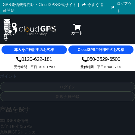
ログアウ
GPS発信機専門店・CloudGPS公式サイト
｜
今すぐ追
跡開始
ト
導入をご検討中のお客様
CloudGPSご利用中のお客様
0120-622-181
050-3529-6500
受付時間 平日10:00-17:00
受付時間 平日10:00-17:00
ポイント
ログイン
新規会員登録
商品を探す
車用GPS発信機
見守り用小型GPS
業務用GPSトラッカー