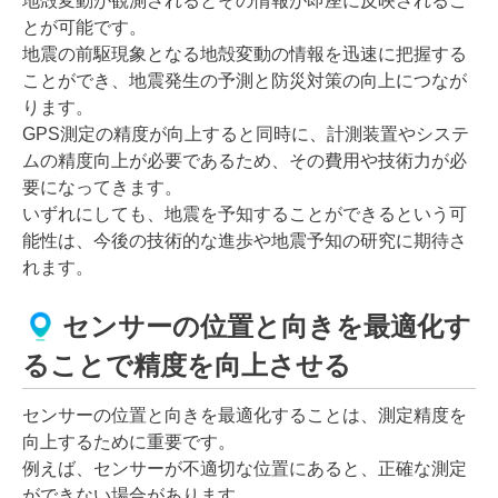
地殻変動が観測されるとその情報が即座に反映されるこ
とが可能です。
地震の前駆現象となる地殻変動の情報を迅速に把握する
ことができ、地震発生の予測と防災対策の向上につなが
ります。
GPS測定の精度が向上すると同時に、計測装置やシステ
ムの精度向上が必要であるため、その費用や技術力が必
要になってきます。
いずれにしても、地震を予知することができるという可
能性は、今後の技術的な進歩や地震予知の研究に期待さ
れます。
センサーの位置と向きを最適化す
ることで精度を向上させる
センサーの位置と向きを最適化することは、測定精度を
向上するために重要です。
例えば、センサーが不適切な位置にあると、正確な測定
ができない場合があります。