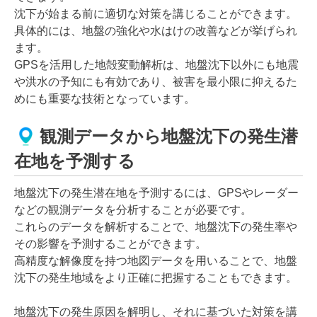
沈下が始まる前に適切な対策を講じることができます。
具体的には、地盤の強化や水はけの改善などが挙げられ
ます。
GPSを活用した地殻変動解析は、地盤沈下以外にも地震
や洪水の予知にも有効であり、被害を最小限に抑えるた
めにも重要な技術となっています。
観測データから地盤沈下の発生潜
在地を予測する
地盤沈下の発生潜在地を予測するには、GPSやレーダー
などの観測データを分析することが必要です。
これらのデータを解析することで、地盤沈下の発生率や
その影響を予測することができます。
高精度な解像度を持つ地図データを用いることで、地盤
沈下の発生地域をより正確に把握することもできます。
地盤沈下の発生原因を解明し、それに基づいた対策を講