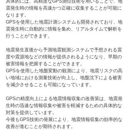
具体的には、高精度なGPS測位技術を用いることで、地
震発生時の情報を高速かつ正確に収集することが可能に
なります。
GPSを使用した地震計測システムも開発されており、地
震発生時に自動的に情報を集め、リアルタイムで解析を
行うことができます。
地震発生直後から予測地震観測システムで予想される震
度や震源地などの情報が提供されるようになり、早期の
被害情報を把握することができます。
GPSを使用した地盤変動の観測により、地震リスクの高
い地域における測量技術が向上し、地盤沈下による被害
を減少させることも可能になっています。
GPSの精度向上による地震情報収集の改善策は、地震発
生時の迅速な情報収集や被害を軽減するための具体的な
対策を提供しています。
今後もGPS技術の発展により、地震情報収集の効率的な
改善が進むことが期待されます。