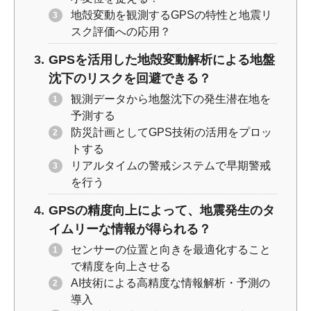
地殻変動を観測するGPSの特性と地震リ
スク評価への応用？
GPSを活用した地殻変動解析による地盤
沈下のリスクを回避できる？
観測データから地盤沈下の発生潜在地を
予測する
防災計画としてGPS技術の活用をプロッ
トする
リアルタイムの警戒システムで早期警戒
を行う
GPSの精度向上によって、地震発生のタ
イムリーな情報が得られる？
センサーの位置と向きを最適化すること
で精度を向上させる
AI技術による高精度な情報解析・予測の
導入