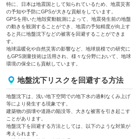
特に、日本は地震国として知られているため、地震災害
の予知や予防にGPSが大きな貢献をしています。
GPSを用いた地殻変動観測によって、地震発生前の地盤
の動きを観測することができ、地震の予知精度が向上す
ると共に地盤沈下などの被害を回避することができま
す。
地球温暖化や自然災害の影響など、地球規模での研究に
もGPS測量技術は活用され、様々な分野において、地球
環境の保全にも貢献しています。
地盤沈下リスクを回避する方法
地盤沈下は、浅い地下空間での地下水の過剰なくみ上げ
等により発生する現象です。
建築物の損壊や道路の陥没等、大きな被害を引き起こす
ことがあります。
地盤沈下を回避する方法としては、以下のような対策が
考えられます。