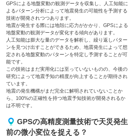
GPSによる地盤変動の観測データを収集し、人工知能に
よるパターン分析によって地震発生の可能性を予測する
技術が開発されつつあります。
地震が発生する際には地殻に応力がかかり、GPSによる
地盤変動の観測データが変化する傾向があります。
人工知能は膨大な量のデータを解析し、繰り返しパター
ンを見つけ出すことができるため、地震発生によって想
定される地盤変動のパターンを特定し予測することが可
能です。
この技術はまだ実用化には至っていないものの、今後の
研究によって地震予知の精度が向上することが期待され
ています。
地震の発生機構がまだ完全に解明されていないことか
ら、100%の正確性を持つ地震予知技術が開発されるか
は不明です。
GPSの高精度測量技術で天災発生
前の微小変位を捉える？