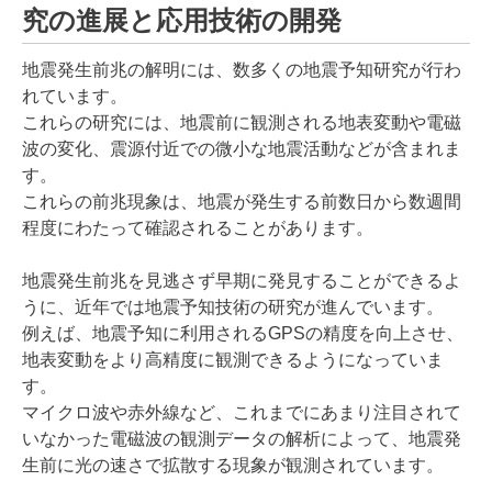
究の進展と応用技術の開発
地震発生前兆の解明には、数多くの地震予知研究が行わ
れています。
これらの研究には、地震前に観測される地表変動や電磁
波の変化、震源付近での微小な地震活動などが含まれま
す。
これらの前兆現象は、地震が発生する前数日から数週間
程度にわたって確認されることがあります。
地震発生前兆を見逃さず早期に発見することができるよ
うに、近年では地震予知技術の研究が進んでいます。
例えば、地震予知に利用されるGPSの精度を向上させ、
地表変動をより高精度に観測できるようになっていま
す。
マイクロ波や赤外線など、これまでにあまり注目されて
いなかった電磁波の観測データの解析によって、地震発
生前に光の速さで拡散する現象が観測されています。