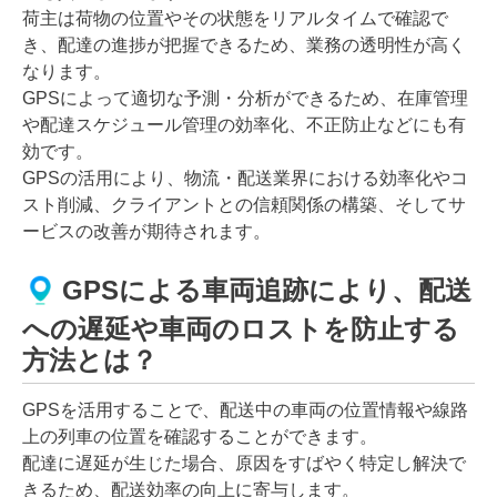
荷主は荷物の位置やその状態をリアルタイムで確認で
き、配達の進捗が把握できるため、業務の透明性が高く
なります。
GPSによって適切な予測・分析ができるため、在庫管理
や配達スケジュール管理の効率化、不正防止などにも有
効です。
GPSの活用により、物流・配送業界における効率化やコ
スト削減、クライアントとの信頼関係の構築、そしてサ
ービスの改善が期待されます。
GPSによる車両追跡により、配送
への遅延や車両のロストを防止する
方法とは？
GPSを活用することで、配送中の車両の位置情報や線路
上の列車の位置を確認することができます。
配達に遅延が生じた場合、原因をすばやく特定し解決で
きるため、配送効率の向上に寄与します。