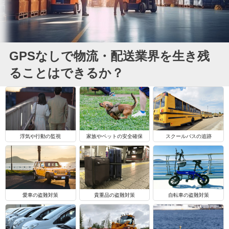
GPSなしで物流・配送業界を生き残
ることはできるか？
浮気や行動の監視
家族やペットの安全確保
スクールバスの追跡
自転車の盗難対策
愛車の盗難対策
貴重品の盗難対策