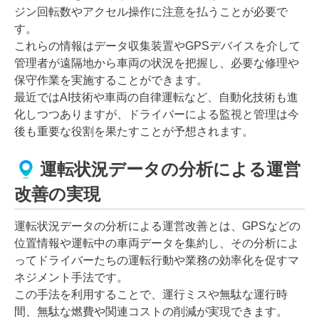
ジン回転数やアクセル操作に注意を払うことが必要で
す。
これらの情報はデータ収集装置やGPSデバイスを介して
管理者が遠隔地から車両の状況を把握し、必要な修理や
保守作業を実施することができます。
最近ではAI技術や車両の自律運転など、自動化技術も進
化しつつありますが、ドライバーによる監視と管理は今
後も重要な役割を果たすことが予想されます。
運転状況データの分析による運営
改善の実現
運転状況データの分析による運営改善とは、GPSなどの
位置情報や運転中の車両データを集約し、その分析によ
ってドライバーたちの運転行動や業務の効率化を促すマ
ネジメント手法です。
この手法を利用することで、運行ミスや無駄な運行時
間、無駄な燃費や関連コストの削減が実現できます。