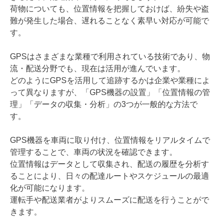
荷物についても、位置情報を把握しておけば、紛失や盗
難が発生した場合、遅れることなく素早い対応が可能で
す。
GPSはさまざまな業種で利用されている技術であり、物
流・配送分野でも、現在は活用が進んでいます。
どのようにGPSを活用して追跡するかは企業や業種によ
って異なりますが、「GPS機器の設置」「位置情報の管
理」「データの収集・分析」の3つが一般的な方法で
す。
GPS機器を車両に取り付け、位置情報をリアルタイムで
管理することで、車両の状況を確認できます。
位置情報はデータとして収集され、配送の履歴を分析す
ることにより、日々の配達ルートやスケジュールの最適
化が可能になります。
運転手や配送業者がよりスムーズに配送を行うことがで
きます。