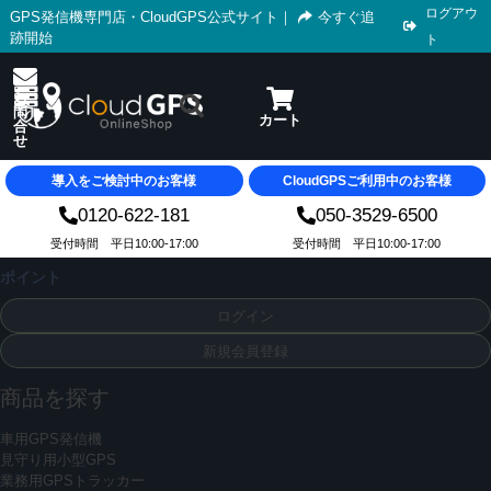
ログアウ
GPS発信機専門店・CloudGPS公式サイト
｜
今すぐ追
跡開始
ト
導入をご検討中のお客様
CloudGPSご利用中のお客様
0120-622-181
050-3529-6500
受付時間 平日10:00-17:00
受付時間 平日10:00-17:00
ポイント
ログイン
新規会員登録
商品を探す
車用GPS発信機
見守り用小型GPS
業務用GPSトラッカー