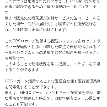
このデータは配達された商品がどこにいつ届いたのかを
正確に記録できるため、顧客情報の一元化に役立ちま
す。
例えば販売先の喫茶店が無料サービスの缶コーヒーを注
文した場合、商品の届け先には喫茶店の住所が記録さ
れ、配達時間も正確に記録されます。
このGPSロガーが連動する配送システムであれば、ドラ
イバーが顧客の住所に到着した時点で自動配信されるメ
ールやシステムからの通知で顧客に配達を知らせること
も可能です。
こうすることで配達状況を常に把握し、トラブルを回避
することができます。
GPSロガーを活用することで運送会社側も運行管理業務
を簡素化することができます。
例えば、GPSロガーがついたトラックが荷物を納品可能
な場所まで到達した時点で、自動で顧客にメール通知す
ることも可能です。