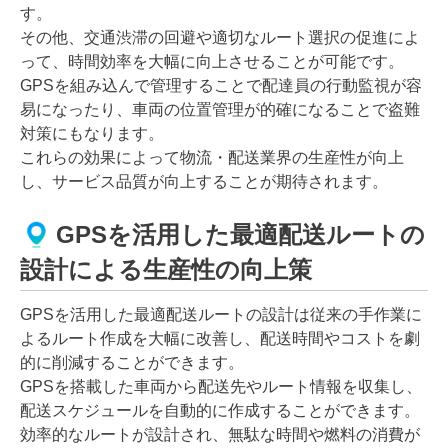
す。
その他、交通渋滞の回避や適切なルート選択の促進によ
って、時間効率を大幅に向上させることが可能です。
GPSを組み込んで管理することで配達員の行動監視が容
易になったり、車両の位置管理が的確になることで盗難
対策にもなります。
これらの効果によって物流・配送業界の生産性が向上
し、サービス品質が向上することが期待されます。
GPSを活用した最適配送ルートの
設計による生産性の向上策
GPSを活用した最適配送ルートの設計は従来の手作業に
よるルート作成を大幅に改善し、配送時間やコストを劇
的に削減することができます。
GPSを搭載した車両から配送先やルート情報を収集し、
配送スケジュールを自動的に作成することができます。
効率的なルートが設計され、無駄な時間や燃料の消費が