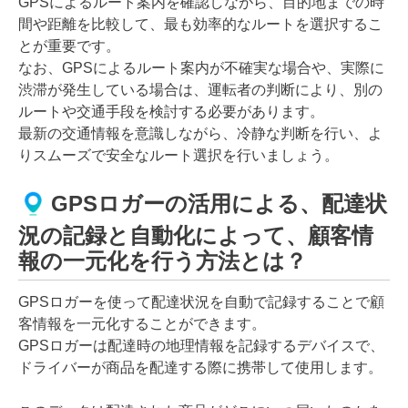
GPSによるルート案内を確認しながら、目的地までの時
間や距離を比較して、最も効率的なルートを選択するこ
とが重要です。
なお、GPSによるルート案内が不確実な場合や、実際に
渋滞が発生している場合は、運転者の判断により、別の
ルートや交通手段を検討する必要があります。
最新の交通情報を意識しながら、冷静な判断を行い、よ
りスムーズで安全なルート選択を行いましょう。
GPSロガーの活用による、配達状
況の記録と自動化によって、顧客情
報の一元化を行う方法とは？
GPSロガーを使って配達状況を自動で記録することで顧
客情報を一元化することができます。
GPSロガーは配達時の地理情報を記録するデバイスで、
ドライバーが商品を配達する際に携帯して使用します。