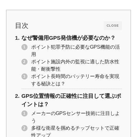
k
目次
CLOSE
なぜ警備用GPS発信機が必要なのか？
ポイント犯罪予防に必要なGPS機能の活
用
ポイント施設内外の監視に適した防水性
能・耐衝撃性
ポイント長時間のバッテリー寿命を実現
する秘訣とは？
GPS位置情報の正確性に注目して選ぶポ
イントは？
メーカーのGPSセンサー技術に注目しよ
う
多様な衛星を掴めるチップセットで正確
性アップ