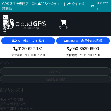
ログアウ
GPS発信機専門店・CloudGPS公式サイト
｜
今すぐ追
跡開始
ト
導入をご検討中のお客様
CloudGPSご利用中のお客様
0120-622-181
050-3529-6500
受付時間 平日10:00-17:00
受付時間 平日10:00-17:00
ポイント
ログイン
新規会員登録
商品を探す
車用GPS発信機
見守り用小型GPS
業務用GPSトラッカー