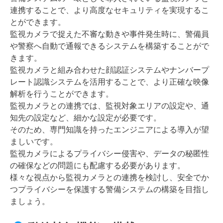
連携することで、より高度なセキュリティを実現するこ
とができます。
監視カメラで捉えた不審な動きや事件発生時に、警備員
や警察へ自動で通報できるシステムを構築することがで
きます。
監視カメラと組み合わせた顔認証システムやナンバープ
レート認識システムを活用することで、より正確な映像
解析を行うことができます。
監視カメラとの連携では、監視対象エリアの設定や、通
知先の設定など、細かな設定が必要です。
そのため、専門知識を持ったエンジニアによる導入が望
ましいです。
監視カメラによるプライバシー侵害や、データの秘匿性
の確保などの問題にも配慮する必要があります。
様々な視点から監視カメラとの連携を検討し、安全でか
つプライバシーを保護する警備システムの構築を目指し
ましょう。