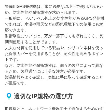
警備用GPS発信機は、常に過酷な環境下で使用されるた
め、防水性能や耐衝撃性が求められます。
一般的に、IPX7レベル以上の防水性能があるGPS発信機
であれば、水没や雨天などの湿気環境下での使用にも対
応できます。
耐衝撃性については、万が一落下しても壊れにくく、長
期間使用することができます。
丈夫な材質を使用している製品や、シリコン素材を使っ
た保護カバーを使用することが、耐久性を高めるポイン
トです。
なお、防水性能や耐衝撃性は、個々の製品によって異な
るため、製品選びには十分な注意が必要です。
製品情報をよく確認し、実際に手に取って確認すること
が重要です。
適切なIP規格の選び方
IP規格とは、ネットワーク機器同士で通信するための規