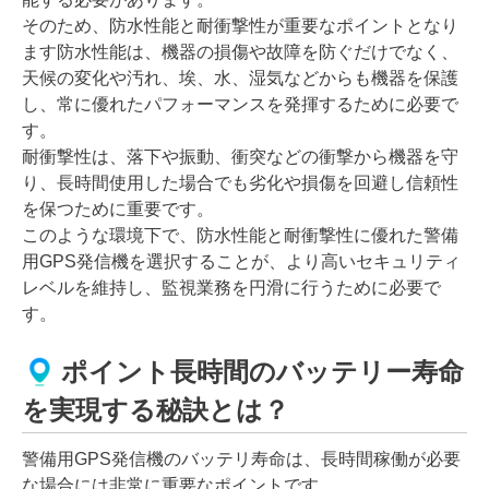
そのため、防水性能と耐衝撃性が重要なポイントとなり
ます防水性能は、機器の損傷や故障を防ぐだけでなく、
天候の変化や汚れ、埃、水、湿気などからも機器を保護
し、常に優れたパフォーマンスを発揮するために必要で
す。
耐衝撃性は、落下や振動、衝突などの衝撃から機器を守
り、長時間使用した場合でも劣化や損傷を回避し信頼性
を保つために重要です。
このような環境下で、防水性能と耐衝撃性に優れた警備
用GPS発信機を選択することが、より高いセキュリティ
レベルを維持し、監視業務を円滑に行うために必要で
す。
ポイント長時間のバッテリー寿命
を実現する秘訣とは？
警備用GPS発信機のバッテリ寿命は、長時間稼働が必要
な場合には非常に重要なポイントです。