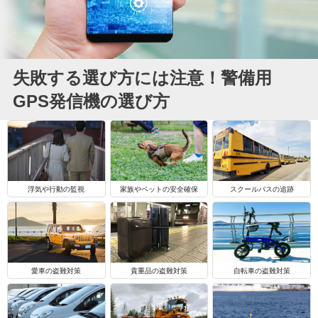
失敗する選び方には注意！警備用
GPS発信機の選び方
浮気や行動の監視
家族やペットの安全確保
スクールバスの追跡
自転車の盗難対策
愛車の盗難対策
貴重品の盗難対策