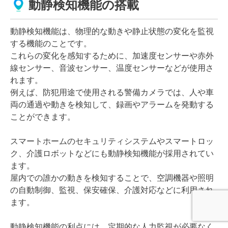
動静検知機能の搭載
動静検知機能は、物理的な動きや静止状態の変化を監視
する機能のことです。
これらの変化を感知するために、加速度センサーや赤外
線センサー、音波センサー、温度センサーなどが使用さ
れます。
例えば、防犯用途で使用される警備カメラでは、人や車
両の通過や動きを検知して、録画やアラームを発動する
ことができます。
スマートホームのセキュリティシステムやスマートロッ
ク、介護ロボットなどにも動静検知機能が採用されてい
ます。
屋内での誰かの動きを検知することで、空調機器や照明
の自動制御、監視、保安確保、介護対応などに利用され
ます。
動静検知機能の利点には、定期的な人力監視が必要なく