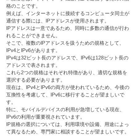
格のことです。
例えば、インターネットに接続するコンピュータ同士が
通信する際には、IPアドレスが使用されます。
IPアドレスは一意であるため、同時に多数の通信が行わ
れることができません。
そこで、複数のIPアドレスを扱うための規格として、
IPv4とIPv6があります。
IPv4は32ビット長のアドレスで、IPv6は128ビット長の
アドレスで表されます。
これら2つの規格はそれぞれ特徴があり、適切な規格を
選択する必要があります。
現在は、IPv4とIPv6の両方が使われているため、今後の
互換性を考慮して、IPv6に移行することが望ましいで
す。
特に、モバイルデバイスの利用が急増している現在、
IPv6の利用が重要視されています。
IP規格の選択については、利用環境や設備、用途によっ
て異なるため、専門家に相談することが望ましいです。