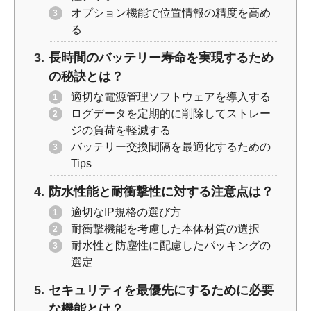
オプション機能で位置情報の精度を高め
る
長時間のバッテリー寿命を実現するため
の秘訣とは？
適切な電源管理ソフトウェアを導入する
ログデータを定期的に削除してストレー
ジの負荷を軽減する
バッテリー交換間隔を最適化するための
Tips
防水性能と耐衝撃性に対する注意点は？
適切なIP規格の選び方
耐衝撃機能を考慮した本体材質の選択
耐水性と防塵性に配慮したパッキングの
選定
セキュリティを最優先にするために必要
な機能とは？