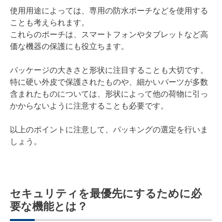
使用用途によっては、専用の防水ポーチなどを使用する
ことも考えられます。
これらのポーチは、スマートフォンやタブレットなど高
価な機器の保護にも役立ちます。
パッケージの大きさと形状に注目することも大切です。
特に硬い外皮で保護されたものや、細かいパーツが多数
含まれたものについては、形状によって他の荷物に引っ
かからないように注意することも必要です。
以上のポイントに注意して、パッキングの選定を行いま
しょう。
セキュリティを最優先にするために必
要な機能とは？