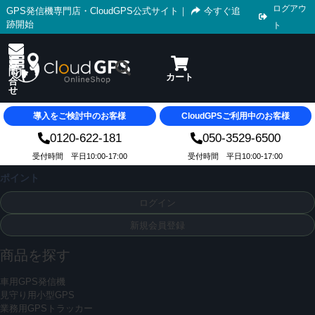
ログアウ
GPS発信機専門店・CloudGPS公式サイト
｜
今すぐ追
跡開始
ト
導入をご検討中のお客様
CloudGPSご利用中のお客様
0120-622-181
050-3529-6500
受付時間 平日10:00-17:00
受付時間 平日10:00-17:00
ポイント
ログイン
新規会員登録
商品を探す
車用GPS発信機
見守り用小型GPS
業務用GPSトラッカー