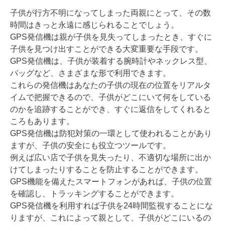
子供が行方不明になってしまった両親にとって、その数
時間はきっと永遠に感じられることでしょう。
GPS発信機は親が子供を見失ってしまったとき、すぐに
子供を見つけ出すことができる大変重要な手段です。
GPS発信機は、子供が装着する腕時計やネックレス型、
バッグなど、さまざまな形で利用できます。
これらの発信機はあなたの子供の現在の位置をリアルタ
イムで把握できるので、子供がどこにいて何をしている
のかを追跡することができ、すぐに返信をしてくれると
ころもあります。
GPS発信機は防犯対策の一環として使われることがあり
ますが、子供の安全にも役立つツールです。
例えば広い店で子供を見失ったり、不適切な場所に出か
けてしまったりすることを防止することができます。
GPS機能を備えたスマートフォンがあれば、子供の位置
を確認し、トラッキングすることができます。
GPS発信機を利用すれば子供を24時間監視することにな
りますが、これによって親として、子供がどこにいるの