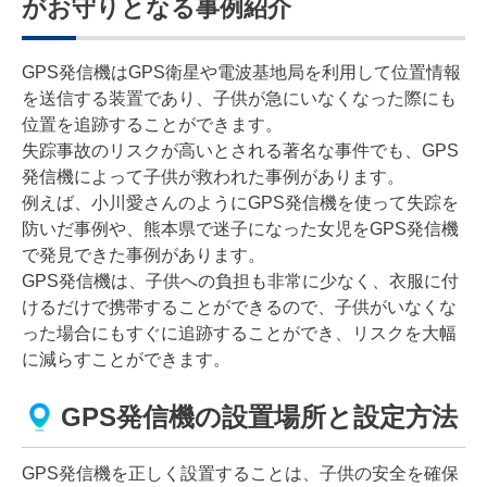
がお守りとなる事例紹介
GPS発信機はGPS衛星や電波基地局を利用して位置情報
を送信する装置であり、子供が急にいなくなった際にも
位置を追跡することができます。
失踪事故のリスクが高いとされる著名な事件でも、GPS
発信機によって子供が救われた事例があります。
例えば、小川愛さんのようにGPS発信機を使って失踪を
防いだ事例や、熊本県で迷子になった女児をGPS発信機
で発見できた事例があります。
GPS発信機は、子供への負担も非常に少なく、衣服に付
けるだけで携帯することができるので、子供がいなくな
った場合にもすぐに追跡することができ、リスクを大幅
に減らすことができます。
GPS発信機の設置場所と設定方法
GPS発信機を正しく設置することは、子供の安全を確保