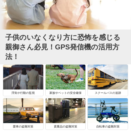
子供のいなくなり方に恐怖を感じる
親御さん必見！GPS発信機の活用方
法！
浮気や行動の監視
家族やペットの安全確保
スクールバスの追跡
自転車の盗難対策
愛車の盗難対策
貴重品の盗難対策