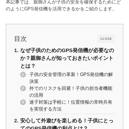
o
n
本記事では、親御さんが子供の安全を確保するためにど
o
k
のようにGPS発信機を活用できるかをご紹介します。
k
目次
CLOSE
なぜ子供のためのGPS発信機が必要なの
か？親御さんが知っておきたいポイント
とは？
子供の安全管理の革新！GPS発信機の解
決策
外でのリスクを回避！子供の担当者機能
の活用
迷子対策は手軽に！位置情報の常時共有
を実現する方法
安心して外遊びを楽しめる！子供にとっ
てのGPS発信機の利点とは？