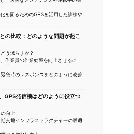
握し、適切なメンテナンスや運転手の業
化を図るためのGPSを活用した訓練や
車との比較：どのような問題が起こ
をどう減らすか？
て、作業員の作業効率を向上させるに
、緊急時のレスポンスをどのように改善
、GPS発信機はどのように役立つ
ドの向上
冬期交通インフラストラクチャーの最適