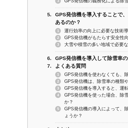
GPS発信機の義務化による除
GPS発信機を導入することで
あるのか？
運行効率の向上に必要な技術
GPS発信機がもたらす安全性
大雪や積雪の多い地域で必要
GPS発信機を導入して除雪車
よくある質問
GPS発信機を使わなくても、
GPS発信機は、除雪車の種類
GPS発信機を導入すると、運
GPS発信機を使った場合、除
か？
GPS発信機の導入によって、
ょうか？