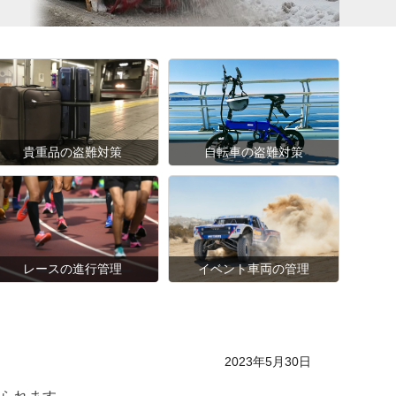
貴重品の盗難対策
自転車の盗難対策
レースの進行管理
イベント車両の管理
Posted on
2023年5月30日