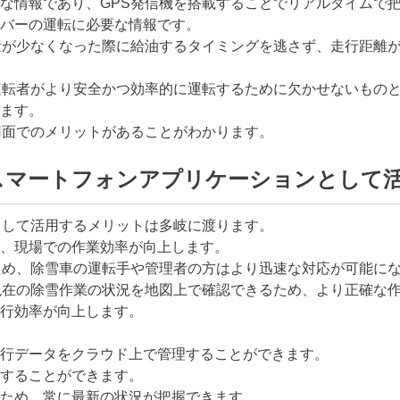
な情報であり、GPS発信機を搭載することでリアルタイムで
バーの運転に必要な情報です。
量が少なくなった際に給油するタイミングを逃さず、走行距離
運転者がより安全かつ効率的に運転するために欠かせないもの
ます。
用面でのメリットがあることがわかります。
スマートフォンアプリケーションとして
として活用するメリットは多岐に渡ります。
、現場での作業効率が向上します。
ため、除雪車の運転手や管理者の方はより迅速な対応が可能に
現在の除雪作業の状況を地図上で確認できるため、より正確な
行効率が向上します。
行データをクラウド上で管理することができます。
することができます。
ため、常に最新の状況が把握できます。