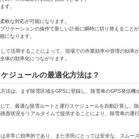
ます。
柔軟な対応が可能になります。
プリケーションの操作で新しい計画に瞬時に切り替えることが
能になります。
として活用することによって、現場での作業効率や管理の効率
全体の効率化につながります。
スケジュールの最適化方法は？
化方法は、まず除雪区域をGPSに登録し、除雪車のGPS発信
じて、最適な除雪ルートと運行スケジュールを自動計算し、除
の路面状況をリアルタイムで提供することにより、除雪車の運
ては非常に効率的であり、また市民にとっては安全な、スムー