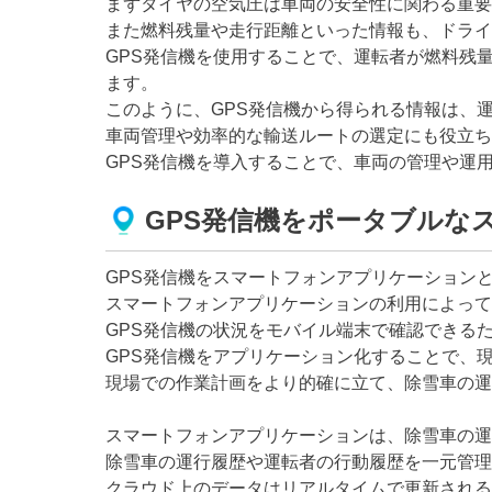
まずタイヤの空気圧は車両の安全性に関わる重要
また燃料残量や走行距離といった情報も、ドライ
GPS発信機を使用することで、運転者が燃料残
ます。
このように、GPS発信機から得られる情報は、
車両管理や効率的な輸送ルートの選定にも役立ち
GPS発信機を導入することで、車両の管理や運
GPS発信機をポータブルな
GPS発信機をスマートフォンアプリケーション
スマートフォンアプリケーションの利用によって
GPS発信機の状況をモバイル端末で確認できる
GPS発信機をアプリケーション化することで、
現場での作業計画をより的確に立て、除雪車の運
スマートフォンアプリケーションは、除雪車の運
除雪車の運行履歴や運転者の行動履歴を一元管理
クラウド上のデータはリアルタイムで更新される