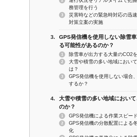
運行状況をリアルタイムで把
務管理を行う
災害時などの緊急時対応の迅速
対策立案の実施
GPS発信機を使用しない除雪
る可能性があるのか？
除雪車が出力する大量のCO2
大雪や積雪の多い地域におい
は？
GPS発信機を使用しない場合
するか？
大雪や積雪の多い地域において
のか？
GPS発信機による作業スピー
GPS発信機の分散配置による
化