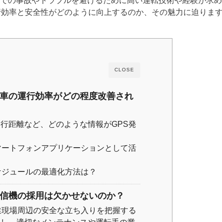
での事故やトラブルを避けるために高い運転技術や経験が求め
行効率と安全性がどのように向上するのか、その魅力に迫りま
CLOSE
雪車の運行効率がどの程度改善され
行距離など、どのような情報がGPS発
マートフォンアプリケーションとして活
ケジュールの最適化方法は？
発信機の採用は欠かせないのか？
業現場周辺の安全な立ち入りを把握する