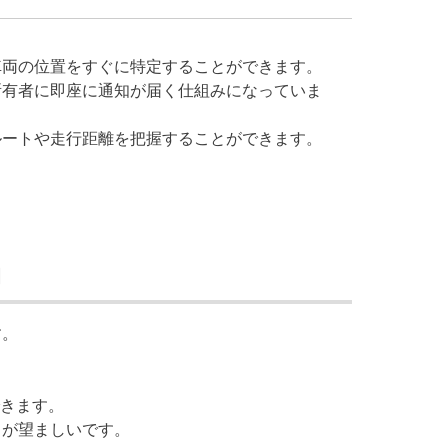
車両の位置をすぐに特定することができます。
所有者に即座に通知が届く仕組みになっていま
ルートや走行距離を把握することができます。
当
す。
きます。
とが望ましいです。