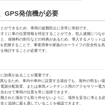
、GPS発信機が必要
ことができるため、車両の盗難防止に非常に有効です。
らすぐに車の位置情報を特定することができ、犯人逮捕につな
ると、保険料の割引などの特典があるため、導入するメリット
を把握することで、事業用車や家族のカーライフの安全性を高
用を検討することが必要です。
方に効果があることが重要です。
異なるため、車内や車外に設置する場合でも、屋外の明るい場
、電源分配装置、または車両メンテナンス用のアクセサリー電
に合わせて車両の位置を常に追跡できます。
盗難された場合でも取り外せないように、場所を妥当に考える
安全と追跡に最も適していることを確認できます。