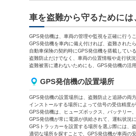
車を盗難から守るためには
GPS発信機は、車両の管理や監視を正確に行う
GPS発信機を車内に備え付ければ、盗難された
自動車保険の契約時にGPS発信機を搭載してい
盗難防止だけでなく、車両の位置情報や走行状況
盗難被害に遭わないためにも、GPS発信機の活
GPS発信機の設置場所
GPS発信機の設置場所は、盗難防止と追跡の両
インストールする場所によって信号の受信精度が
GPS発信機は、ヒューズボックス、バッテリー
GPS発信機が常に電源が供給されて、運転状況
GPSトラッカーを設置する場所を選ぶ際には、
適切な場所を探すことで、GPS発信機が車両の