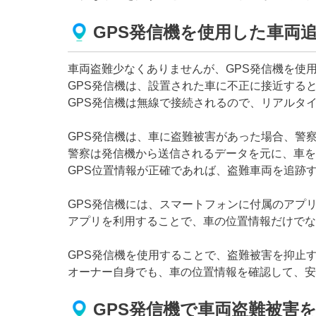
GPS発信機を使用した車両
車両盗難少なくありませんが、GPS発信機を使
GPS発信機は、設置された車に不正に接近する
GPS発信機は無線で接続されるので、リアルタ
GPS発信機は、車に盗難被害があった場合、警
警察は発信機から送信されるデータを元に、車を
GPS位置情報が正確であれば、盗難車両を追跡
GPS発信機には、スマートフォンに付属のアプ
アプリを利用することで、車の位置情報だけでな
GPS発信機を使用することで、盗難被害を抑止
オーナー自身でも、車の位置情報を確認して、安
GPS発信機で車両盗難被害