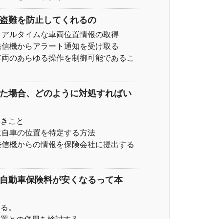
の盗難を防止してくれるの
リアルタイムな車両位置情報の取得
発信機からアラート通知を受け取る
車両のあらゆる操作を制御可能であるこ
した場合、どのように対処すればい
べきこと
に自車の位置を特定する方法
発信機からの情報を保険会社に提出する
、自動車保険料が安くなるって本
する。