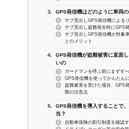
GPS発信機はどのように車両
サブ見出しGPS発信機による
サブ見出し盗難発生時にGPS
サブ見出しGPS発信機が対象
とのメリット
GPS発信機が盗難被害に直面
いの
ガードマンを呼ぶ前にまずす
GPS発信機を使ってかんたん
盗難被害を受けた場合、GPS
際の注意点
GPS発信機を導入することで
当？
自動車保険の割引制度を確認