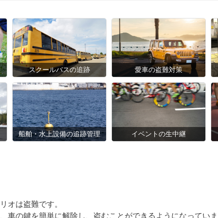
スクールバスの追跡
愛車の盗難対策
船舶・水上設備の追跡管理
イベントの生中継
リオは盗難です。
、車の鍵を簡単に解除し、盗むことができるようになっていま