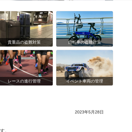
貴重品の盗難対策
自転車の盗難対策
レースの進行管理
イベント車両の管理
Posted on
2023年5月28日
す。