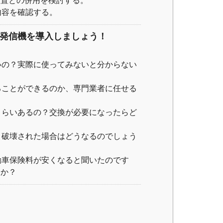
装置との併用を検討する。
内容を確認する。
S発信機を導入しましょう！
いの？実際に使ってみないと分からない
ることができるのか、専門業者に任せる
くらいあるの？交換が必要になったらど
、破壊された場合はどうなるのでしょう
動車保険料が安くなると聞いたのです
うか？