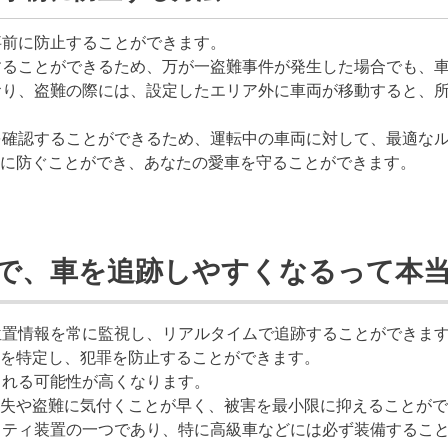
事前に防止することができます。
することができるため、万が一盗難事件が発生した場合でも、
おり、盗難の際には、設定したエリア外に車両が移動すると、
を確認することができるため、運転中の車両に対して、最適な
に防ぐことができ、あなたの愛車を守ることができます。
とで、車を追跡しやすくなるって本
位置情報を常に監視し、リアルタイムで追跡することができま
を特定し、犯罪を防止することができます。
される可能性が高くなります。
失や盗難に気付くことが早く、被害を最小限に抑えることがで
リティ装置の一つであり、特に高級車などには必ず装備するこ