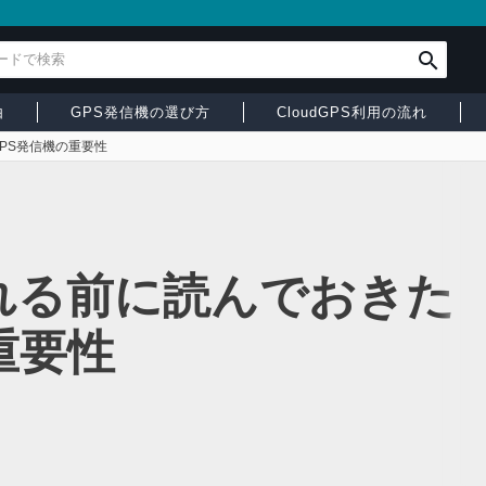
由
GPS発信機の選び方
CloudGPS利用の流れ
PS発信機の重要性
れる前に読んでおきた
重要性