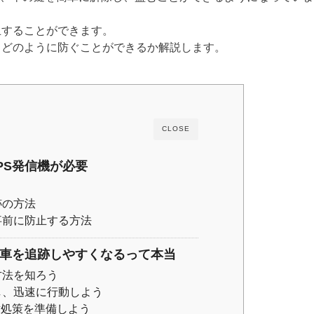
止することができます。
らどのように防ぐことができるか解説します。
CLOSE
PS発信機が必要
跡の方法
事前に防止する方法
、車を追跡しやすくなるって本当
方法を知ろう
し、迅速に行動しよう
対処策を準備しよう