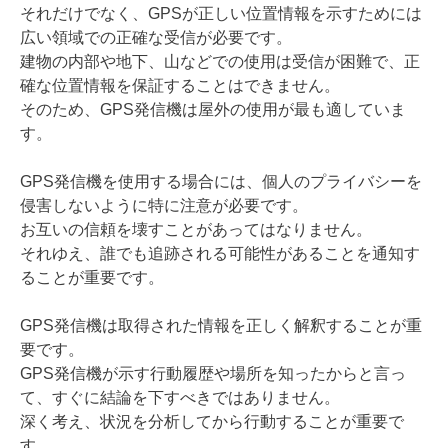
それだけでなく、GPSが正しい位置情報を示すためには
広い領域での正確な受信が必要です。
建物の内部や地下、山などでの使用は受信が困難で、正
確な位置情報を保証することはできません。
そのため、GPS発信機は屋外の使用が最も適していま
す。
GPS発信機を使用する場合には、個人のプライバシーを
侵害しないように特に注意が必要です。
お互いの信頼を壊すことがあってはなりません。
それゆえ、誰でも追跡される可能性があることを通知す
ることが重要です。
GPS発信機は取得された情報を正しく解釈することが重
要です。
GPS発信機が示す行動履歴や場所を知ったからと言っ
て、すぐに結論を下すべきではありません。
深く考え、状況を分析してから行動することが重要で
す。