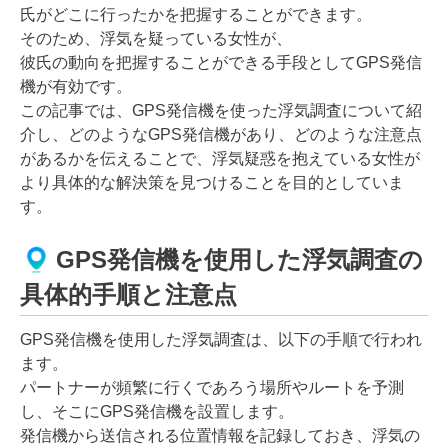
氏がどこに行ったかを把握することができます。
そのため、浮気を疑っている女性が、
彼氏の動向を把握することができる手段としてGPS発信
機が有効です。
この記事では、GPS発信機を使った浮気調査について紹
介し、どのようなGPS発信機があり、どのような注意点
があるかを伝えることで、浮気疑惑を抱えている女性が
より具体的な解決策を見つけることを目的としていま
す。
GPS発信機を使用した浮気調査の
具体的手順と注意点
GPS発信機を使用した浮気調査は、以下の手順で行われ
ます。
パートナーが頻繁に行くであろう場所やルートを予測
し、そこにGPS発信機を設置します。
発信機から送信される位置情報を記録しておき、浮気の