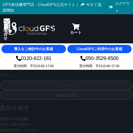
ログアウ
GPS発信機専門店・CloudGPS公式サイト
｜
今すぐ追
跡開始
ト
導入をご検討中のお客様
CloudGPSご利用中のお客様
0120-622-181
050-3529-6500
受付時間 平日10:00-17:00
受付時間 平日10:00-17:00
ポイント
ログイン
新規会員登録
商品を探す
車用GPS発信機
見守り用小型GPS
業務用GPSトラッカー