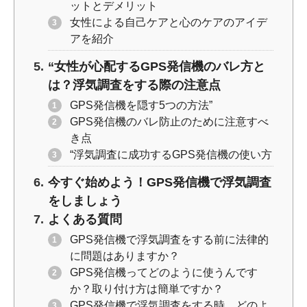
ットとデメリット
女性による自己ケアと心のケアのアイデ
アを紹介
“女性が心配するGPS発信機のバレ方と
は？浮気調査をする際の注意点
GPS発信機を隠す5つの方法”
GPS発信機のバレ防止のために注意すべ
き点
“浮気調査に成功するGPS発信機の使い方
今すぐ始めよう！GPS発信機で浮気調査
をしましょう
よくある質問
GPS発信機で浮気調査をする前に法律的
に問題はありますか？
GPS発信機ってどのように使うんです
か？取り付け方は簡単ですか？
GPS発信機で浮気調査をする時、どのよ