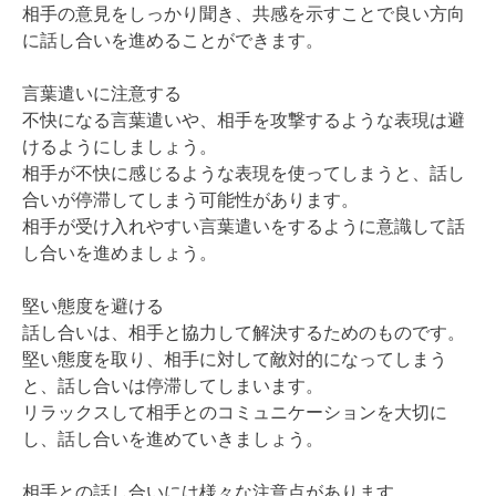
相手の意見をしっかり聞き、共感を示すことで良い方向
に話し合いを進めることができます。
言葉遣いに注意する
不快になる言葉遣いや、相手を攻撃するような表現は避
けるようにしましょう。
相手が不快に感じるような表現を使ってしまうと、話し
合いが停滞してしまう可能性があります。
相手が受け入れやすい言葉遣いをするように意識して話
し合いを進めましょう。
堅い態度を避ける
話し合いは、相手と協力して解決するためのものです。
堅い態度を取り、相手に対して敵対的になってしまう
と、話し合いは停滞してしまいます。
リラックスして相手とのコミュニケーションを大切に
し、話し合いを進めていきましょう。
相手との話し合いには様々な注意点があります。