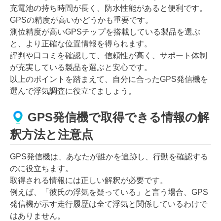
充電池の持ち時間が長く、防水性能があると便利です。
GPSの精度が高いかどうかも重要です。
測位精度が高いGPSチップを搭載している製品を選ぶ
と、より正確な位置情報を得られます。
評判や口コミを確認して、信頼性が高く、サポート体制
が充実している製品を選ぶと安心です。
以上のポイントを踏まえて、自分に合ったGPS発信機を
選んで浮気調査に役立てましょう。
GPS発信機で取得できる情報の解
釈方法と注意点
GPS発信機は、あなたが誰かを追跡し、行動を確認する
のに役立ちます。
取得される情報には正しい解釈が必要です。
例えば、「彼氏の浮気を疑っている」と言う場合、GPS
発信機が示す走行履歴は全て浮気と関係しているわけで
はありません。