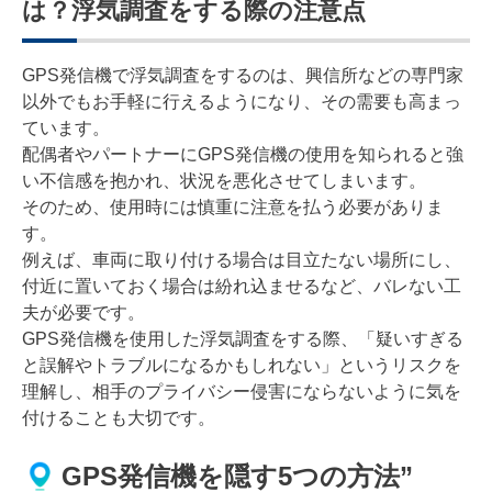
は？浮気調査をする際の注意点
GPS発信機で浮気調査をするのは、興信所などの専門家
以外でもお手軽に行えるようになり、その需要も高まっ
ています。
配偶者やパートナーにGPS発信機の使用を知られると強
い不信感を抱かれ、状況を悪化させてしまいます。
そのため、使用時には慎重に注意を払う必要がありま
す。
例えば、車両に取り付ける場合は目立たない場所にし、
付近に置いておく場合は紛れ込ませるなど、バレない工
夫が必要です。
GPS発信機を使用した浮気調査をする際、「疑いすぎる
と誤解やトラブルになるかもしれない」というリスクを
理解し、相手のプライバシー侵害にならないように気を
付けることも大切です。
GPS発信機を隠す5つの方法”