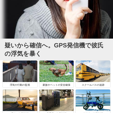
疑いから確信へ。GPS発信機で彼氏
の浮気を暴く
浮気や行動の監視
家族やペットの安全確保
スクールバスの追跡