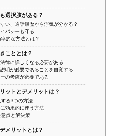
にも選択肢がある？
やすい、通話履歴から浮気が分かる？
ライバシーも守る
効率的な方法とは？
べきこととは？
の法律に詳しくなる必要がある
の説明が必要であることを自覚する
シーの考慮が必要である
メリットとデメリットは？
服する3つの方法
査に効果的に使う方法
注意点と解決策
のデメリットとは？