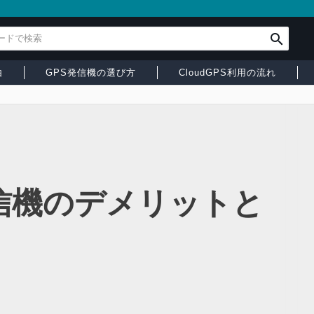
由
GPS発信機の選び方
CloudGPS利用の流れ
信機のデメリットと