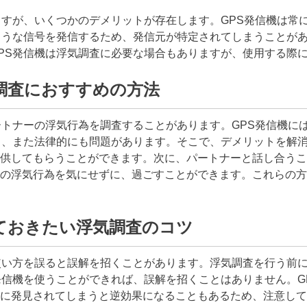
ますが、いくつかのデメリットが存在します。GPS発信機は常
ような信号を発信するため、発信元が特定されてしまうことがあ
PS発信機は浮気調査に必要な場合もありますが、使用する際
調査におすすめの方法
ートナーの浮気行為を調査することがあります。GPS発信機に
り、また法律的にも問題があります。そこで、デメリットを解
供してもらうことができます。次に、パートナーと話し合うこ
の浮気行為を気にせずに、過ごすことができます。これらの方
ておきたい浮気調査のコツ
使い方を誤ると誤解を招くことがあります。浮気調査を行う前
発信機を使うことができれば、誤解を招くことはありません。G
に発見されてしまうと逆効果になることもあるため、注意して