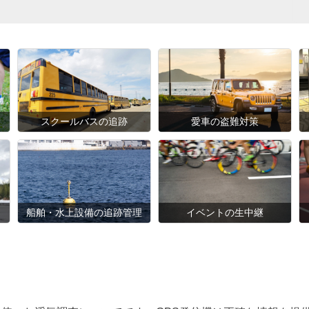
スクールバスの追跡
愛車の盗難対策
船舶・水上設備の追跡管理
イベントの生中継