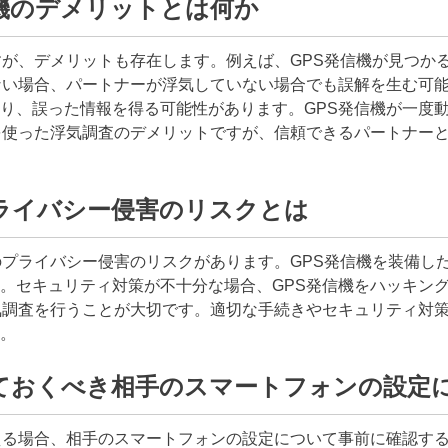
機のデメリットとは何か
すが、デメリットも存在します。例えば、GPS発信機が見つか
ない場合、パートナーが浮気していない場合でも誤解を生む可能
り、誤った情報を得る可能性があります。GPS発信機が一度
を使った浮気調査のデメリットですが、信頼できるパートナー
ライバシー侵害のリスクとは
のプライバシー侵害のリスクがあります。GPS発信機を装備し
。セキュリティ対策が不十分な場合、GPS発信機をハッキン
気調査を行うことが大切です。適切な手続きやセキュリティ対
。
ておくべき相手のスマートフォンの設定
える場合、相手のスマートフォンの設定について事前に確認す