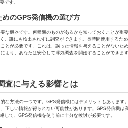
要です。
めのGPS発信機の選び方
必要な機器です。何種類のものがあるかを知っておくことが重要
く、誰にも検出されずに調査ができます。長時間使用するため
ぶことが必要です。これは、誤った情報を与えることがないた
れにより、あなたは安心して浮気調査を開始することができま
気調査に与える影響とは
果的な方法の一つです。GPS発信機にはデメリットもあります
め、正しい情報が得られない可能性があります。GPS発信機は
慮して、GPS発信機を使う前に十分な検討が必要です。