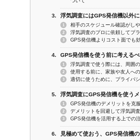
ついて
浮気調査にはGPS発信機以外
相手のスケジュール確認がし
浮気調査のプロに依頼してプ
GPS発信機よりコスト面でも
GPS発信機を使う前に考える
浮気調査で使う際には、周囲
使用する前に、家族や友人へ
適切に使うために、プライバ
浮気調査にGPS発信機を使う
GPS発信機のデメリットを克
デメリットを回避して浮気調
GPS発信機を活用する上での
見極めて使おう、GPS発信機