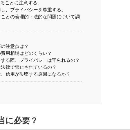
あることに注意する。
用し、プライバシーを尊重する。
ることの倫理的・法的な問題について調
際の注意点は？
の費用相場はどのくらい？
をする際、プライバシーは守られるの？
は法律で禁止されているの？
は、信用が失墜する原因になるか？
当に必要？