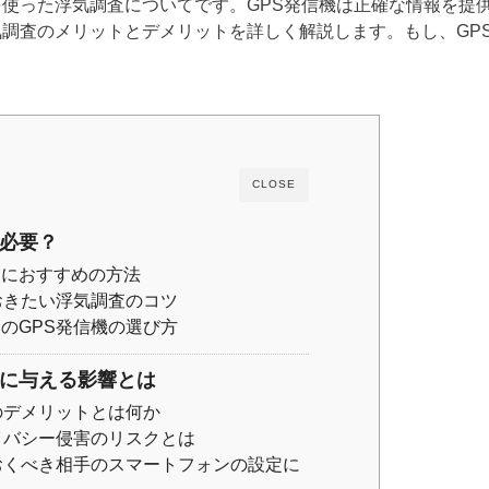
を使った浮気調査についてです。GPS発信機は正確な情報を提
気調査のメリットとデメリットを詳しく解説します。もし、GP
CLOSE
に必要？
査におすすめの方法
おきたい浮気調査のコツ
のGPS発信機の選び方
査に与える影響とは
のデメリットとは何か
イバシー侵害のリスクとは
おくべき相手のスマートフォンの設定に