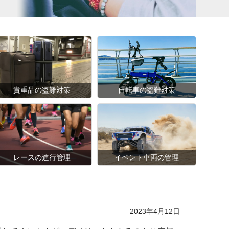
貴重品の盗難対策
自転車の盗難対策
レースの進行管理
イベント車両の管理
Posted on
2023年4月12日