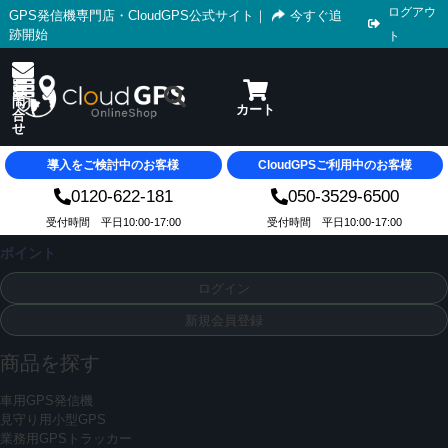
ログアウ
GPS発信機専門店・CloudGPS公式サイト
｜
今すぐ追
跡開始
ト
導入をご検討中のお客様
CloudGPSご利用中のお客様
0120-622-181
050-3529-6500
受付時間 平日10:00-17:00
受付時間 平日10:00-17:00
ポイント
ログイン
新規会員登録
商品を探す
車用GPS発信機
見守り用小型GPS
業務用GPSトラッカー