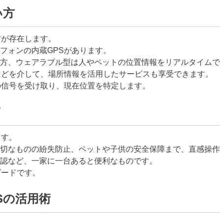
い方
方が存在します。
フォンの内蔵GPSがあります。
方、ウェアラブル型は人やペットの位置情報をリアルタイムで
などを介して、場所情報を活用したサービスも享受できます。
の信号を受け取り、現在位置を特定します。
ド
ます。
切なものの紛失防止、ペットや子供の安全保障まで、直感操作
認など、一家に一台あると便利なものです。
ダードです。
Sの活用術