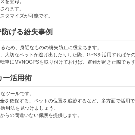
スを登録。
されます。
スタマイズが可能です。
で防げる紛失事例
できるため、身近なものの紛失防止に役立ちます。
、大切なペットが逃げ出したりした際、GPSを活用すればそ
転車にMVNOGPSを取り付けておけば、盗難が起きた際でも
カー活用術
力なツールです。
全を確保する、ペットの位置を追跡するなど、多方面で活用で
の活用法を見つけましょう。
からの間違いない保護を提供します。