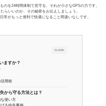
ものを24時間体制で見守る、それが小さなGPSの力です。
したらいいのか、その秘密をお伝えしましょう。
日常がもっと便利で快適になること間違いなしです。
CLOSE
いますか？
方
の活用術
紛失から守る方法とは？
的な使い方
防げる紛失事例