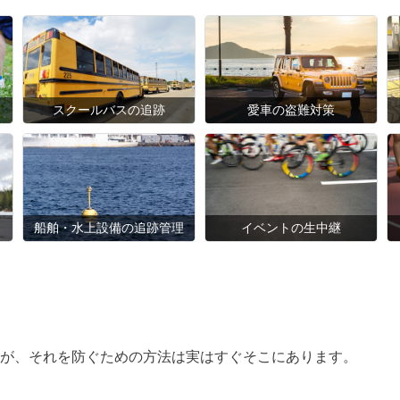
スクールバスの追跡
愛車の盗難対策
船舶・水上設備の追跡管理
イベントの生中継
が、それを防ぐための方法は実はすぐそこにあります。