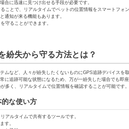
場合に迅速に見つけ出せる手段が必要です。
けることで、リアルタイムでペットの位置情報をスマートフォ
と通知が来る機能もあります。
トを守ることができます。
品を紛失から守る方法とは？
テムなど、人々が紛失したくないものにGPS追跡デバイスを
常に追跡可能な状態になるため、万が一紛失した場合でも即座
のが多く、リアルタイムで位置情報を確認することが可能です
本的な使い方
をリアルタイムで共有するツールです。
ます。