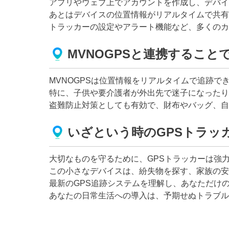
アプリやウェブ上でアカウントを作成し、デバイ
あとはデバイスの位置情報がリアルタイムで共有
トラッカーの設定やアラート機能など、多くのカ
MVNOGPSと連携すること
MVNOGPSは位置情報をリアルタイムで追跡
特に、子供や要介護者が外出先で迷子になったり
盗難防止対策としても有効で、財布やバッグ、自
いざという時のGPSトラッ
大切なものを守るために、GPSトラッカーは強
この小さなデバイスは、紛失物を探す、家族の安
最新のGPS追跡システムを理解し、あなただけ
あなたの日常生活への導入は、予期せぬトラブル