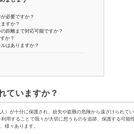
作が必要ですか？
えますか？
いの距離まで対応可能ですか？
ですか？
ールはありますか？
れていますか？
人）が十分に保護され、紛失や盗難の危険から遠ざけられてい
ーを利用することで我々が大切に想うものを追跡、保護する可能
、様々あります。