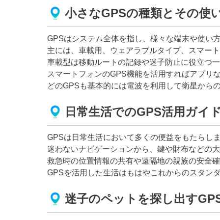
小さなGPSの種類とその使
GPSはシステム全体を指し、様々な端末や使い
主には、車載用、ウェアラブルタイプ、スマート
車載型は移動ルートの記録や迷子防止に役立つ一
スマートフォンのGPS機能を活用すればアプリ
どのGPSも基本的には電波を利用して衛星から
日常生活でのGPS活用ガイ
GPSは日常生活において多くの便益をもたらし
迷わないナビゲーションから、鍵や財布などの大
救急時の位置情報の共有や遠隔地の親族の安全確
GPSを活用した生活はもはやこれからのスタン
迷子のペットを探し出すGP