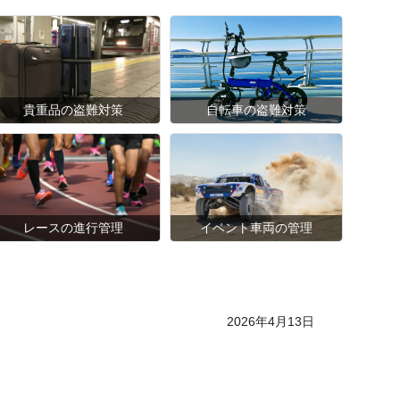
貴重品の盗難対策
自転車の盗難対策
レースの進行管理
イベント車両の管理
Posted on
2026年4月13日