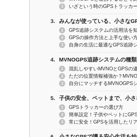
いざという時のGPSトラッカ
みんなが使っている、小さなG
GPS追跡システムの活用法を
GPSの操作方法と上手な使い
自身の生活に最適なGPS追跡
MVNOGPS追跡システムの種
混乱しやすいMVNOとGPSの
ただの位置情報補強か？MVNO
自分にマッチするMVNOGPS
子供の安全、ペットまで、小さ
GPSトラッカーの選び方
簡単設定！子供やペットにGP
常に安全！GPSを活用したリ
小さなGPSで護る安心生活を