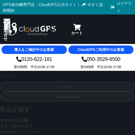
ログアウ
GPS発信機専門店・CloudGPS公式サイト
｜
今すぐ追
跡開始
ト
導入をご検討中のお客様
CloudGPSご利用中のお客様
0120-622-181
050-3529-6500
受付時間 平日10:00-17:00
受付時間 平日10:00-17:00
ポイント
ログイン
新規会員登録
商品を探す
車用GPS発信機
見守り用小型GPS
業務用GPSトラッカー