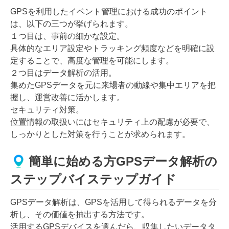
GPSを利用したイベント管理における成功のポイント
は、以下の三つが挙げられます。
１つ目は、事前の細かな設定。
具体的なエリア設定やトラッキング頻度などを明確に設
定することで、高度な管理を可能にします。
２つ目はデータ解析の活用。
集めたGPSデータを元に来場者の動線や集中エリアを把
握し、運営改善に活かします。
セキュリティ対策。
位置情報の取扱いにはセキュリティ上の配慮が必要で、
しっかりとした対策を行うことが求められます。
簡単に始める方GPSデータ解析の
ステップバイステップガイド
GPSデータ解析は、GPSを活用して得られるデータを分
析し、その価値を抽出する方法です。
活用するGPSデバイスを選んだら、収集したいデータタ