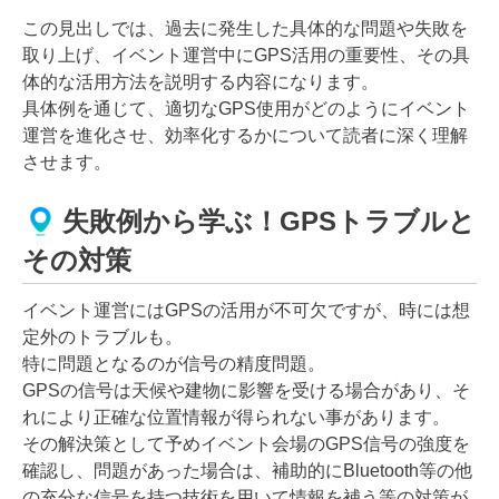
この見出しでは、過去に発生した具体的な問題や失敗を
取り上げ、イベント運営中にGPS活用の重要性、その具
体的な活用方法を説明する内容になります。
具体例を通じて、適切なGPS使用がどのようにイベント
運営を進化させ、効率化するかについて読者に深く理解
させます。
失敗例から学ぶ！GPSトラブルと
その対策
イベント運営にはGPSの活用が不可欠ですが、時には想
定外のトラブルも。
特に問題となるのが信号の精度問題。
GPSの信号は天候や建物に影響を受ける場合があり、そ
れにより正確な位置情報が得られない事があります。
その解決策として予めイベント会場のGPS信号の強度を
確認し、問題があった場合は、補助的にBluetooth等の他
の充分な信号を持つ技術を用いて情報を補う等の対策が