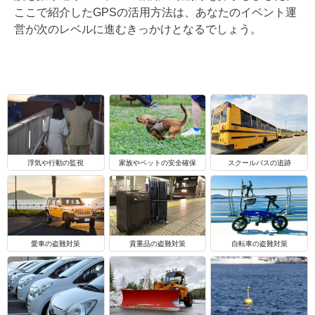
ここで紹介したGPSの活用方法は、あなたのイベント運
営が次のレベルに進むきっかけとなるでしょう。
浮気や行動の監視
家族やペットの安全確保
スクールバスの追跡
自転車の盗難対策
愛車の盗難対策
貴重品の盗難対策