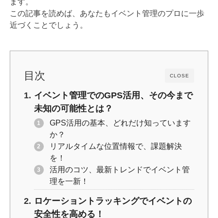
ます。
k
この記事を読めば、あなたもイベント管理のプロに一歩
近づくことでしょう。
目次
CLOSE
イベント管理でのGPS活用、その今まで
未知の可能性とは？
GPS活用の基本、どれだけ知っています
か？
リアルタイムな位置情報で、課題解決
を！
活用のコツ、最新トレンドでイベント管
理を一新！
ロケーショントラッキングでイベントの
安全性を高める！