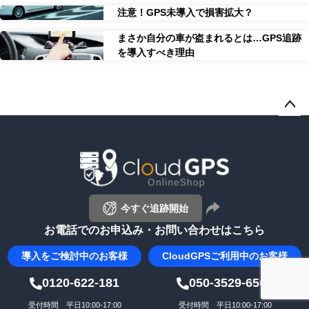
注意！GPS未導入で損害拡大？
まさか自分の車が盗まれるとは…GPS追跡
を導入すべき理由
ペー
ジト
ップ
へ
今すぐ追跡開始
お電話でのお申込み・お問い合わせはこちら
導入を
ご検討中のお客様
CloudGPS
ご利用中のお客様
0120-622-181
050-3529-6500
受付時間 平日10:00-17:00
受付時間 平日10:00-17:00