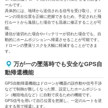
ールです。
具体的には、地球から送信される信号を受け取り、ドロ
ーンの現在位置を正確に把握できるため、予定された飛
行ルートから逸脱した場合でも迅速に修正することが可
能。
通信が途切れた場合やバッテリーが切れた場合でも、自
動的にホームポジションへ帰還させることが可能です。
ドローンの墜落リスクを大幅に軽減することができま
す。
万が一の墜落時でも安全なGPS自
動帰還機能
GPS自動帰還機能はドローンが機器の誤作動や信号干渉
などで制御が難しくなった際、設定したホームポジショ
ン（離陸地点など）に自動で戻るための機能です。
GPS信号を用いて自己位置を把握し、一定のルートを逆
走する形で帰還します。