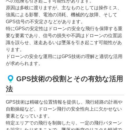
への危険も引き起こす可能性があります。
原因は多岐に渡りますが、主なものとしては操作ミス、
強風による影響、電池の消耗、機械的な故障、そして
GPS信号の不安定さなどがあります。
特にGPSの安定性はドローンの安全な飛行を保障する重
要な要素であり、信号の損失や不調はドローンの位置認
識を誤らせ、迷走あるいは墜落を引き起こす可能性があ
ります。
ドローンの安全な運用にはGPS技術の理解と適切な活用
が求められます。
GPS技術の役割とその有効な活用
法
GPS技術は精確な位置情報を提供し、飛行経路の計画や
自動操縦など、ドローン飛行の安全性向上に欠かせない
要素となっています。
特定エリアでの飛行を制御したり、一定の飛行パターン
を設定したりすることで、墜落や衝突のリスクを軽減で