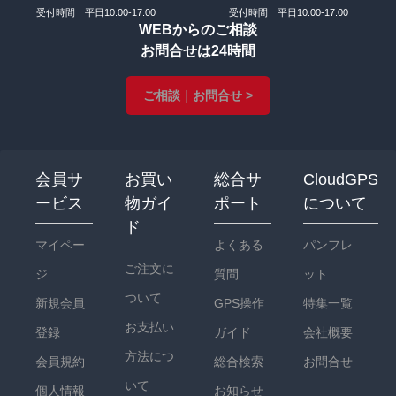
受付時間 平日10:00-17:00
受付時間 平日10:00-17:00
WEBからのご相談
お問合せは24時間
ご相談｜お問合せ >
会員サ
お買い
総合サ
CloudGPS
ービス
物ガイ
ポート
について
ド
マイペー
よくある
パンフレ
ご注文に
ジ
質問
ット
ついて
新規会員
GPS操作
特集一覧
お支払い
登録
ガイド
会社概要
方法につ
会員規約
総合検索
お問合せ
いて
個人情報
お知らせ