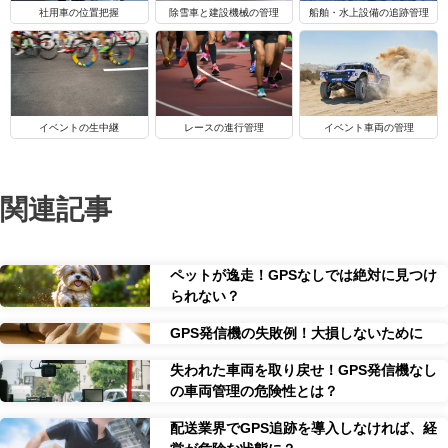
船舶・水上設備の追跡管理
社用車の位置把握
除雪車と建設機械の管理
イベントの生中継
レースの進行管理
イベント車両の管理
関連記事
ペットが逸走！GPSなしでは絶対に見つけ
られない？
GPS発信機の失敗例！大損しないために
失われた車両を取り戻せ！GPS発信機なし
の車両管理の危険性とは？
配送業界でGPS追跡を導入しなければ、経