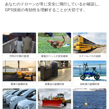
あなたのドローンが常に安全に飛行しているか確認し、
GPS技術の有効性を理解することが大切です。
浮気や行動の監視
家族やペットの安全確保
スクールバスの追跡
自転車の盗難対策
愛車の盗難対策
貴重品の盗難対策