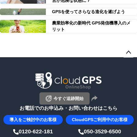
営が危険な状態に？
GPSを使ってさらなる進化を遂げよう
農業効率化の新時代 GPS発信機導入のメ
リット
ペー
ジト
ップ
へ
今すぐ追跡開始
お電話でのお申込み・お問い合わせはこちら
導入を
ご検討中のお客様
CloudGPS
ご利用中のお客様
0120-622-181
050-3529-6500