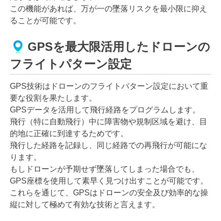
この機能があれば、万が一の墜落リスクを最小限に抑え
ることが可能です。
GPSを最大限活用したドローンの
フライトパターン設定
GPS技術はドローンのフライトパターン設定において重
要な役割を果たします。
GPSデータを活用して飛行経路をプログラムします。
飛行（特に自動飛行）中に障害物や規制区域を避け、目
的地に正確に到達するためです。
飛行した経路を記録し、同じ経路での再飛行が可能にな
ります。
もしドローンが予期せず墜落してしまった場合でも、
GPS座標を使用して素早く見つけ出すことが可能です。
これらを通じて、GPSはドローンの安全及び効率的な操
縦に対して極めて有効な技術と言えます。