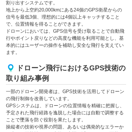
割り出すシステムです。
地上から上空約20,000kmにある24個のGPS衛星からの
信号を最低3個、理想的には4個以上キャッチすること
で、位置情報を得ることができます。
ドローンにおいては、GPS信号を受け取ることで自動飛
行やポイント戻りなどの高度な機能を利用可能とし、基
本的にはユーザーの操作を補助し安全な飛行を支えてい
ます。
ドローン飛行におけるGPS技術の
取り組み事例
一部のドローン開発者は、GPS技術を活用してドローン
の飛行制御を改善しています。
GPSシステムは、ドローンの位置情報を精確に把握し、
予定された飛行経路を逸脱した場合には自動で調整する
ことで墜落を防ぐ役割を果たします。
操縦者の技術や視界の問題、あるいは偶発的なエラーか