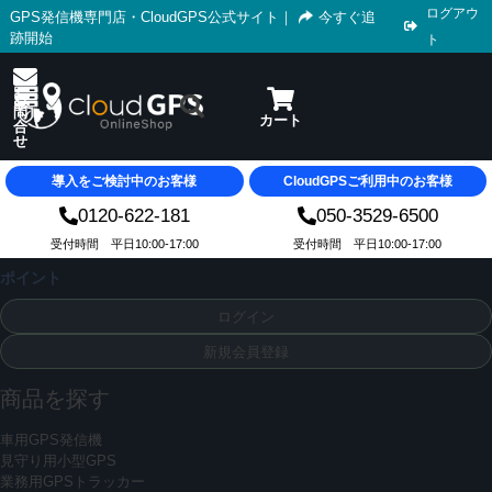
ログアウ
GPS発信機専門店・CloudGPS公式サイト
｜
今すぐ追
跡開始
ト
導入をご検討中のお客様
CloudGPSご利用中のお客様
0120-622-181
050-3529-6500
受付時間 平日10:00-17:00
受付時間 平日10:00-17:00
ポイント
ログイン
新規会員登録
商品を探す
車用GPS発信機
見守り用小型GPS
業務用GPSトラッカー