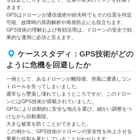
きます。
GPSはドローンが通信途絶や紛失時でもその位置を特定
可能、故障時の原因解析や再発防止にも役立ちます。
GPS技術の理解および有効活用は、ドローンの安全で効
果的な運用に必須と言えます。
ケーススタディ：GPS技術がどの
ように危機を回避したか
一例として、あるドローンが離陸後、突風に遭遇しコン
トロールを失ってしまいました。
通常なら墜落し壊れてしまうところですが、このドロー
ンにはGPS技術が搭載されていました。
GPSにより自動的に安全な地点を選び、細かい調整をつ
けながら自動着陸。
大きな被害を防ぐことができました。
この例から、GPS技術がドローンの安全性を向上させる
重要な役割を果たしていることがわかります。