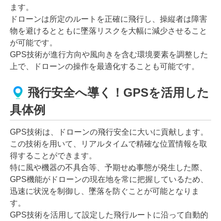
ます。
ドローンは所定のルートを正確に飛行し、操縦者は障害
物を避けるとともに墜落リスクを大幅に減少させること
が可能です。
GPS技術が進行方向や風向きを含む環境要素を調整した
上で、ドローンの操作を最適化することも可能です。
飛行安全へ導く！GPSを活用した
具体例
GPS技術は、ドローンの飛行安全に大いに貢献します。
この技術を用いて、リアルタイムで精確な位置情報を取
得することができます。
特に風や機器の不具合等、予期せぬ事態が発生した際、
GPS機能がドローンの現在地を常に把握しているため、
迅速に状況を制御し、墜落を防ぐことが可能となりま
す。
GPS技術を活用して設定した飛行ルートに沿って自動的