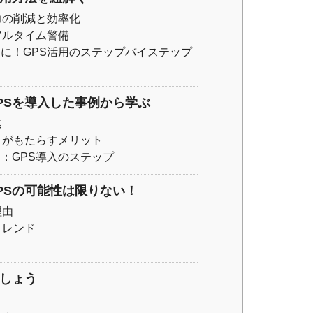
力の削減と効率化
アルタイム警備
に！GPS活用のステップバイステップ
PSを導入した事例から学ぶ
素
さがもたらすメリット
：GPS導入のステップ
PSの可能性は限りない！
理由
トレンド
ましょう