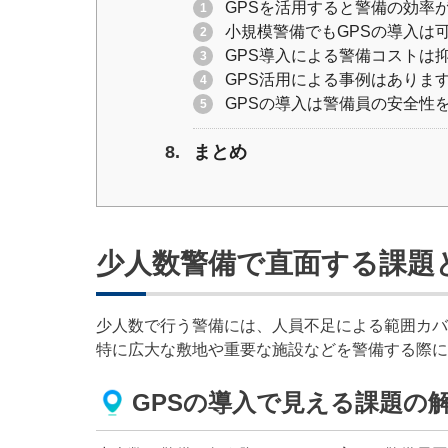
GPSを活用すると警備の効率
小規模警備でもGPSの導入は
GPS導入による警備コストは
GPS活用による事例はありま
GPSの導入は警備員の安全性
まとめ
少人数警備で直面する課題
少人数で行う警備には、人員不足による範囲カバ
特に広大な敷地や重要な施設などを警備する際に
GPSの導入で見える課題の