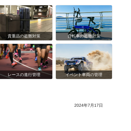
貴重品の盗難対策
自転車の盗難対策
レースの進行管理
イベント車両の管理
Posted on
2024年7月17日