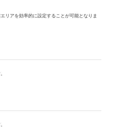
轄エリアを効率的に設定することが可能となりま
す。
す。