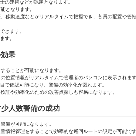
士の連携などが課題となります。
可能となります。
歴、移動速度などがリアルタイムで把握でき、各員の配置や管
できます。
ます。
の効果
ーすることが可能になります。
その位置情報がリアルタイムで管理者のパソコンに表示されま
目で確認可能になり、警備の効率化が図れます。
の検証や効率化のための改善点探しも容易になります。
す少人数警備の成功
な警備が可能になります。
位置情報管理をすることで効率的な巡回ルートの設定が可能で