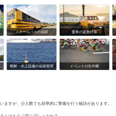
スクールバスの追跡
愛車の盗難対策
船舶・水上設備の追跡管理
イベントの生中継
いますが、少人数でも効率的に警備を行う秘訣があります。
さんはもうご存じでしょうか？