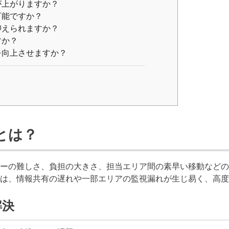
が上がりますか？
可能ですか？
抑えられますか？
すか？
を向上させますか？
とは？
ーの難しさ、負担の大きさ、担当エリア間の素早い移動などの
は、情報共有の遅れや一部エリアの監視漏れが生じ易く、高度
解決