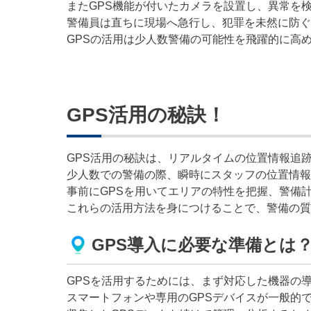
またGPS機能が付いたカメラを設置し、異常を
警備員は直ちに現場へ急行し、犯罪を未然に防ぐ
GPSの活用は少人数警備の可能性を飛躍的に高
GPS活用の秘訣！
GPS活用の秘訣は、リアルタイムの位置情報追
少人数での警備の際、瞬時にスタッフの位置情報
事前にGPSを用いてエリアの特性を把握、警備
これらの活用方法を身につけることで、警備の質
GPS導入に必要な準備とは
GPSを活用するためには、まず対応した機器の
スマートフォンや専用のGPSデバイスが一般的