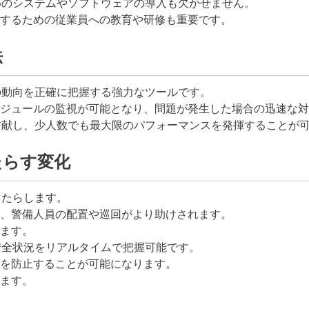
めのシステムやソフトウェアの導入も欠かせません。
するための従業員への教育や研修も重要です。
法
の動向を正確に把握する強力なツールです。
ジュールの監視が可能となり、問題が発生した場合の迅速な対
貢献し、少人数でも最大限のパフォーマンスを発揮することが
たらす変化
もたらします。
、警備人員の配置や巡回がより助けされます。
ます。
安全状況をリアルタイムで把握可能です。
を防止することが可能になります。
ます。