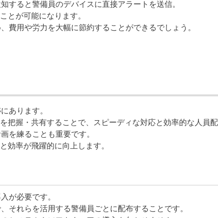
検知すると警備員のデバイスに直接アラートを送信。
ことが可能になります。
め、費用や労力を大幅に節約することができるでしょう。
跡にあります。
を把握・共有することで、スピーディな対応と効率的な人員配
計画を練ることも重要です。
と効率が飛躍的に向上します。
？
導入が必要です。
で、それらを活用する警備員ごとに配布することです。