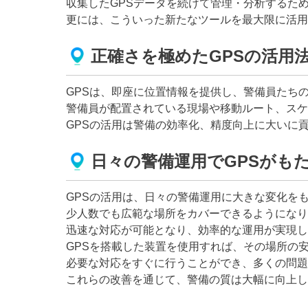
収集したGPSデータを続けて管理・分析するた
更には、こういった新たなツールを最大限に活用
正確さを極めたGPSの活用
GPSは、即座に位置情報を提供し、警備員たち
警備員が配置されている現場や移動ルート、スケ
GPSの活用は警備の効率化、精度向上に大いに
日々の警備運用でGPSがも
GPSの活用は、日々の警備運用に大きな変化を
少人数でも広範な場所をカバーできるようになり
迅速な対応が可能となり、効率的な運用が実現し
GPSを搭載した装置を使用すれば、その場所の
必要な対応をすぐに行うことができ、多くの問題
これらの改善を通じて、警備の質は大幅に向上し