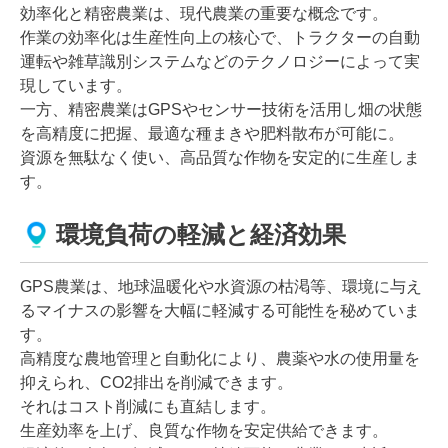
効率化と精密農業は、現代農業の重要な概念です。
作業の効率化は生産性向上の核心で、トラクターの自動
運転や雑草識別システムなどのテクノロジーによって実
現しています。
一方、精密農業はGPSやセンサー技術を活用し畑の状態
を高精度に把握、最適な種まきや肥料散布が可能に。
資源を無駄なく使い、高品質な作物を安定的に生産しま
す。
環境負荷の軽減と経済効果
GPS農業は、地球温暖化や水資源の枯渇等、環境に与え
るマイナスの影響を大幅に軽減する可能性を秘めていま
す。
高精度な農地管理と自動化により、農薬や水の使用量を
抑えられ、CO2排出を削減できます。
それはコスト削減にも直結します。
生産効率を上げ、良質な作物を安定供給できます。