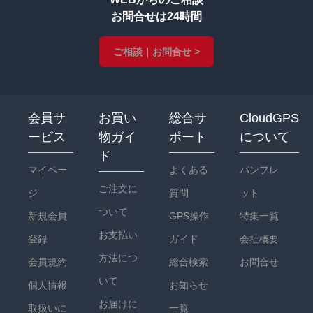
お問合せは24時間
ご相談｜お問合せ >
会員サ
お買い
総合サ
CloudGPS
ービス
物ガイ
ポート
について
ド
マイペー
よくある
パンフレ
ご注文に
ジ
質問
ット
ついて
新規会員
GPS操作
特集一覧
お支払い
登録
ガイド
会社概要
方法につ
会員規約
総合検索
お問合せ
いて
個人情報
お知らせ
お届けに
取扱いに
一覧