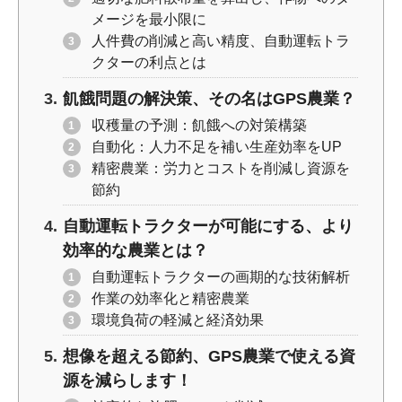
メージを最小限に
人件費の削減と高い精度、自動運転トラ
クターの利点とは
飢餓問題の解決策、その名はGPS農業？
収穫量の予測：飢餓への対策構築
自動化：人力不足を補い生産効率をUP
精密農業：労力とコストを削減し資源を
節約
自動運転トラクターが可能にする、より
効率的な農業とは？
自動運転トラクターの画期的な技術解析
作業の効率化と精密農業
環境負荷の軽減と経済効果
想像を超える節約、GPS農業で使える資
源を減らします！