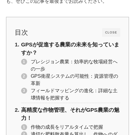
も、ぜひこの記事を最後までお読みください。
k
目次
CLOSE
GPSが促進する農業の未来を知っていま
すか？
プレシジョン農業：効率的な牧場経営へ
の一歩
GPS衛星システムの可能性：資源管理の
革新
フィールドマッピングの進化：詳細な土
壌情報を把握する
高精度な作物管理、それがGPS農業の魅
力！
作物の成長をリアルタイムで把握
適切な肥料散布量を算出し、作物へのダ