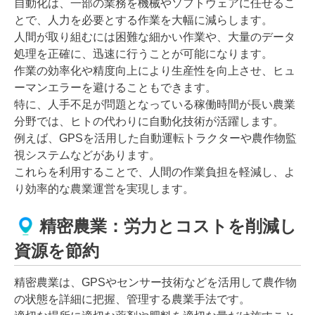
自動化は、一部の業務を機械やソフトウェアに任せるこ
とで、人力を必要とする作業を大幅に減らします。
人間が取り組むには困難な細かい作業や、大量のデータ
処理を正確に、迅速に行うことが可能になります。
作業の効率化や精度向上により生産性を向上させ、ヒュ
ーマンエラーを避けることもできます。
特に、人手不足が問題となっている稼働時間が長い農業
分野では、ヒトの代わりに自動化技術が活躍します。
例えば、GPSを活用した自動運転トラクターや農作物監
視システムなどがあります。
これらを利用することで、人間の作業負担を軽減し、よ
り効率的な農業運営を実現します。
精密農業：労力とコストを削減し
資源を節約
精密農業は、GPSやセンサー技術などを活用して農作物
の状態を詳細に把握、管理する農業手法です。