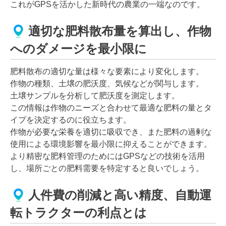
これがGPSを活かした新時代の農業の一端なのです。
適切な肥料散布量を算出し、作物
へのダメージを最小限に
肥料散布の適切な量は様々な要素により変化します。
作物の種類、土壌の肥沃度、気候などが関与します。
土壌サンプルを分析して肥沃度を測定します。
この情報は作物のニーズと合わせて最適な肥料の量とタ
イプを決定するのに役立ちます。
作物が必要な栄養を適切に吸収でき、また肥料の過剰な
使用による環境影響を最小限に抑えることができます。
より精密な肥料管理のためにはGPSなどの技術を活用
し、場所ごとの肥料需要を特定すると良いでしょう。
人件費の削減と高い精度、自動運
転トラクターの利点とは