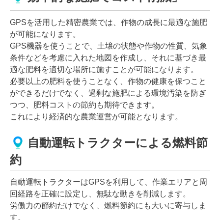
GPSを活用した精密農業では、作物の成長に最適な施肥
が可能になります。
GPS機器を使うことで、土壌の状態や作物の性質、気象
条件などを考慮に入れた地図を作成し、それに基づき最
適な肥料を適切な場所に施すことが可能になります。
必要以上の肥料を使うことなく、作物の健康を保つこと
ができるだけでなく、過剰な施肥による環境汚染を防ぎ
つつ、肥料コストの節約も期待できます。
これにより経済的な農業運営が可能となります。
自動運転トラクターによる燃料節
約
自動運転トラクターはGPSを利用して、作業エリアと周
回経路を正確に設定し、無駄な動きを削減します。
労働力の節約だけでなく、燃料節約にも大いに寄与しま
す。