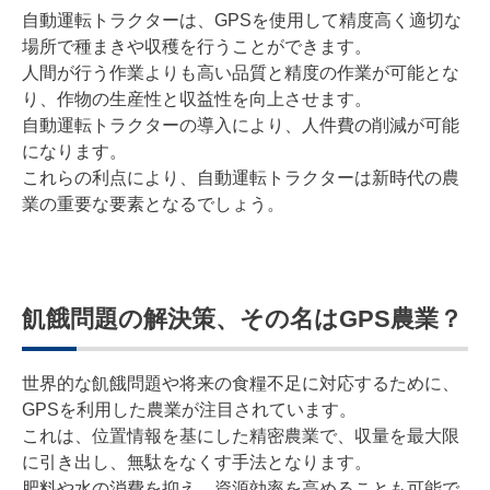
自動運転トラクターは、GPSを使用して精度高く適切な
場所で種まきや収穫を行うことができます。
人間が行う作業よりも高い品質と精度の作業が可能とな
り、作物の生産性と収益性を向上させます。
自動運転トラクターの導入により、人件費の削減が可能
になります。
これらの利点により、自動運転トラクターは新時代の農
業の重要な要素となるでしょう。
飢餓問題の解決策、その名はGPS農業？
世界的な飢餓問題や将来の食糧不足に対応するために、
GPSを利用した農業が注目されています。
これは、位置情報を基にした精密農業で、収量を最大限
に引き出し、無駄をなくす手法となります。
肥料や水の消費を抑え、資源効率を高めることも可能で