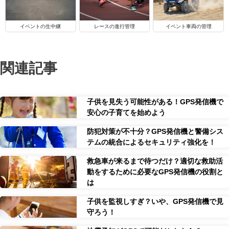
イベントの生中継
レースの進行管理
イベント車両の管理
関連記事
子供を見失う可能性がある！GPS発信機で
安心の子育てを始めよう
防犯対策が不十分？GPS発信機と警備シス
テムの統合によるセキュリティ強化を！
救急車が来るまで待つだけ？適切な救助活
動をするために必要なGPS発信機の役割と
は
子供を監視しすぎ？いや、GPS発信機で見
守ろう！