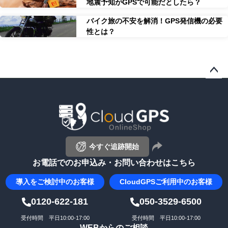
地震予知がGPSで可能だとしたら？
バイク旅の不安を解消！GPS発信機の必要
性とは？
ペー
ジト
ップ
へ
今すぐ追跡開始
お電話でのお申込み・お問い合わせはこちら
導入を
ご検討中のお客様
CloudGPS
ご利用中のお客様
0120-622-181
050-3529-6500
受付時間 平日10:00-17:00
受付時間 平日10:00-17:00
WEBからのご相談