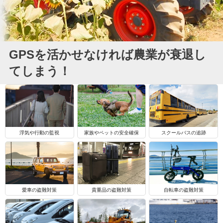
GPSを活かせなければ農業が衰退し
てしまう！
浮気や行動の監視
家族やペットの安全確保
スクールバスの追跡
自転車の盗難対策
愛車の盗難対策
貴重品の盗難対策