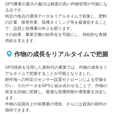
GPS農業の最大の魅力は精度の高い作物管理が可能にな
る点です。
特定の地点の環境データをリアルタイムで収集し、肥料
の計量、除草作業、収穫タイミング等を最適化すること
で、品質と収穫量の向上を図ります。
その結果、農業労働の効率化を可能にし、持続的な食糧
供給を支えます。
作物の成長をリアルタイムで把握
GPS技術を活用した新時代の農業では、作物の成長をリ
アルタイムで把握することが可能となりました。
耕作地への特定のセンサー設置やドローンによる空撮を
行い、そのデータをGPSと組み合わせることで、作物の
状況を詳細に把握し、最適な収穫時期や灌漑量を決定し
ます。
作物の品質向上や収穫量の増加、さらには資源の節約が
期待できます。