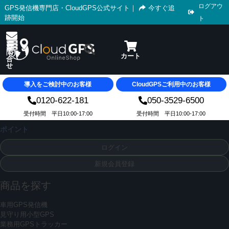
ログアウ
GPS発信機専門店・CloudGPS公式サイト
｜
今すぐ追
跡開始
ト
導入をご検討中のお客様
CloudGPSご利用中のお客様
0120-622-181
050-3529-6500
受付時間 平日10:00-17:00
受付時間 平日10:00-17:00
ポイント
ログイン
新規会員登録
商品を探す
車用GPS発信機
見守り用小型GPS
業務用GPSトラッカー