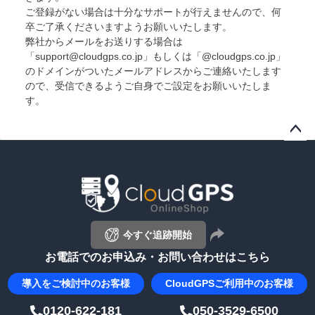
ご登録がない場合は十分なサポートが行えませんので、何
卒ご了承くださいますようお願いいたします。
弊社からメールをお送りする場合は
「support@cloudgps.co.jp」もしくは「@cloudgps.co.jp」
のドメインがついたメールアドレスからご連絡いたします
ので、受信できるようご自身でご設定をお願いいたしま
す。
ペー
ジト
ップ
へ
今すぐ追跡開始
お電話でのお申込み・お問い合わせはこちら
導入を
ご検討中のお客様
CloudGPS
ご利用中のお客様
0120-622-181
050-3529-6500