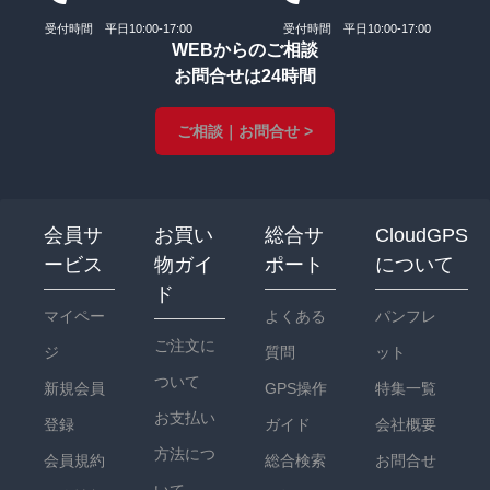
受付時間 平日10:00-17:00
受付時間 平日10:00-17:00
WEBからのご相談
お問合せは24時間
ご相談｜お問合せ >
会員サ
お買い
総合サ
CloudGPS
ービス
物ガイ
ポート
について
ド
マイペー
よくある
パンフレ
ご注文に
ジ
質問
ット
ついて
新規会員
GPS操作
特集一覧
お支払い
登録
ガイド
会社概要
方法につ
会員規約
総合検索
お問合せ