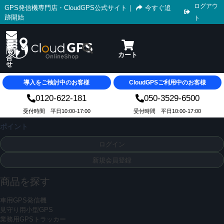
ログアウ
GPS発信機専門店・CloudGPS公式サイト
｜
今すぐ追
跡開始
ト
導入をご検討中のお客様
CloudGPSご利用中のお客様
0120-622-181
050-3529-6500
受付時間 平日10:00-17:00
受付時間 平日10:00-17:00
ポイント
ログイン
新規会員登録
商品を探す
車用GPS発信機
見守り用小型GPS
業務用GPSトラッカー