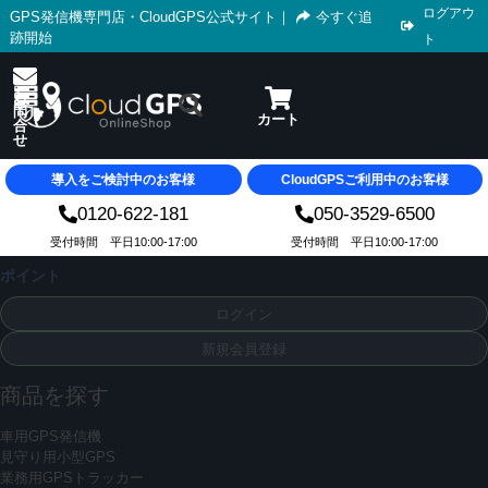
ログアウ
GPS発信機専門店・CloudGPS公式サイト
｜
今すぐ追
跡開始
ト
導入をご検討中のお客様
CloudGPSご利用中のお客様
0120-622-181
050-3529-6500
受付時間 平日10:00-17:00
受付時間 平日10:00-17:00
ポイント
ログイン
新規会員登録
商品を探す
車用GPS発信機
見守り用小型GPS
業務用GPSトラッカー