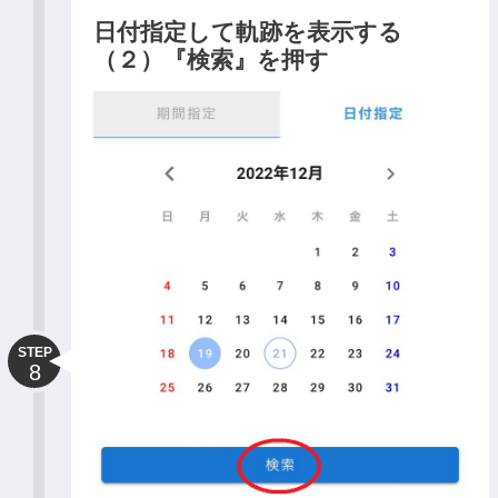
日付指定して軌跡を表示する
（２）『検索』を押す
STEP
8