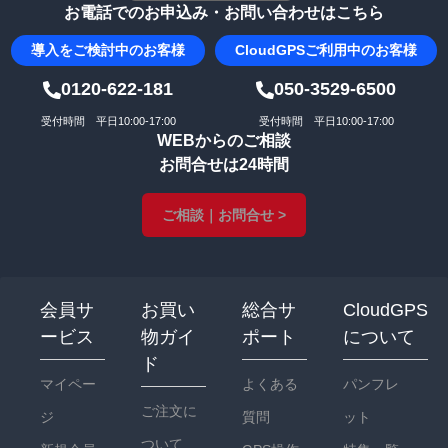
お電話でのお申込み・お問い合わせはこちら
導入を
ご検討中のお客様
CloudGPS
ご利用中のお客様
0120-622-181
050-3529-6500
受付時間 平日10:00-17:00
受付時間 平日10:00-17:00
WEBからのご相談
お問合せは24時間
ご相談｜お問合せ >
会員サ
お買い
総合サ
CloudGPS
ービス
物ガイ
ポート
について
ド
マイペー
よくある
パンフレ
ご注文に
ジ
質問
ット
ついて