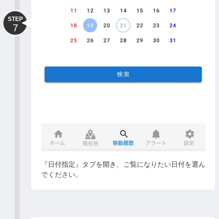
STEP
7
『日付指定』タブを開き、ご覧になりたい日付を選ん
でください。