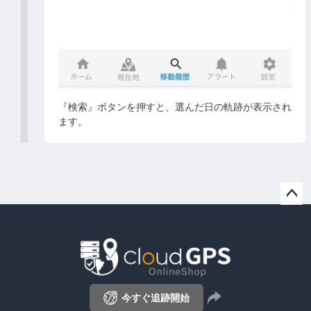
『検索』ボタンを押すと、選んだ日の軌跡が表示され
ます。
ペー
ジト
ップ
へ
今すぐ追跡開始