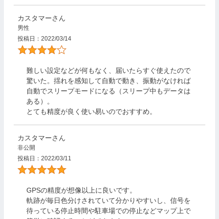
カスタマー
男性
投稿日
2022/03/14
難しい設定などが何もなく、届いたらすぐ使えたので
驚いた。揺れを感知して自動で動き、振動がなければ
自動でスリープモードになる（スリープ中もデータは
ある）。

とても精度が良く使い易いのでおすすめ。
カスタマー
非公開
投稿日
2022/03/11
GPSの精度が想像以上に良いです。

軌跡が毎日色分けされていて分かりやすいし、信号を
待っている停止時間や駐車場での停止などマップ上で