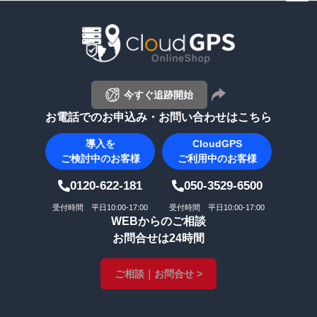
ペー
ジト
ップ
へ
今すぐ追跡開始
お電話でのお申込み・お問い合わせはこちら
導入を
CloudGPS
ご検討中のお客様
ご利用中のお客様
0120-622-181
050-3529-6500
受付時間 平日10:00-17:00
受付時間 平日10:00-17:00
WEBからのご相談
お問合せは24時間
ご相談｜お問合せ >