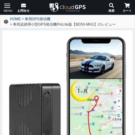
HOME
車用GPS発信機
車両追跡用小型GPS発信機ProLite版【BD50-MH1】のレビュー