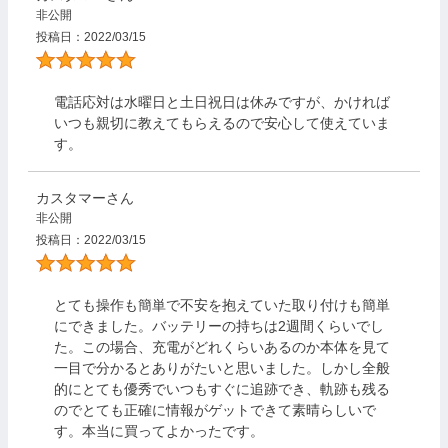
非公開
投稿日
2022/03/15
電話応対は水曜日と土日祝日は休みですが、かければ
いつも親切に教えてもらえるので安心して使えていま
す。
カスタマー
非公開
投稿日
2022/03/15
とても操作も簡単で不安を抱えていた取り付けも簡単
にできました。バッテリーの持ちは2週間くらいでし
た。この場合、充電がどれくらいあるのか本体を見て
一目で分かるとありがたいと思いました。しかし全般
的にとても優秀でいつもすぐに追跡でき、軌跡も残る
のでとても正確に情報がゲットできて素晴らしいで
す。本当に買ってよかったです。